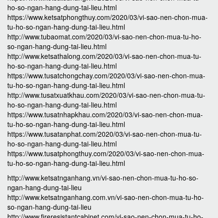
ho-so-ngan-hang-dung-tai-lieu.html
https://www.ketsatphongthuy.com/2020/03/vi-sao-nen-chon-mua-
tu-ho-so-ngan-hang-dung-tai-lieu.html
http://www.tubaomat.com/2020/03/vi-sao-nen-chon-mua-tu-ho-
so-ngan-hang-dung-tai-lieu.html
http://www.ketsathalong.com/2020/03/vi-sao-nen-chon-mua-tu-
ho-so-ngan-hang-dung-tai-lieu.html
https://www.tusatchongchay.com/2020/03/vi-sao-nen-chon-mua-
tu-ho-so-ngan-hang-dung-tai-lieu.html
http://www.tusatxuatkhau.com/2020/03/vi-sao-nen-chon-mua-tu-
ho-so-ngan-hang-dung-tai-lieu.html
https://www.tusatnhapkhau.com/2020/03/vi-sao-nen-chon-mua-
tu-ho-so-ngan-hang-dung-tai-lieu.html
https://www.tusatanphat.com/2020/03/vi-sao-nen-chon-mua-tu-
ho-so-ngan-hang-dung-tai-lieu.html
https://www.tusatphongthuy.com/2020/03/vi-sao-nen-chon-mua-
tu-ho-so-ngan-hang-dung-tai-lieu.html
http://www.ketsatnganhang.vn/vi-sao-nen-chon-mua-tu-ho-so-
ngan-hang-dung-tai-lieu
http://www.ketsatnganhang.com.vn/vi-sao-nen-chon-mua-tu-ho-
so-ngan-hang-dung-tai-lieu
http://www.fireresistantcabinet.com/vi-sao-nen-chon-mua-tu-ho-