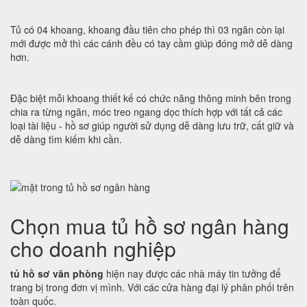
Tủ có 04 khoang, khoang đầu tiên cho phép thì 03 ngăn còn lại
mới được mở thì các cánh đều có tay cầm giúp đóng mở dễ dàng
hơn.
Đặc biệt mỗi khoang thiết kế có chức năng thông minh bên trong
chia ra từng ngăn, móc treo ngang dọc thích hợp với tất cả các
loại tài liệu - hồ sơ giúp người sử dụng dễ dàng lưu trữ, cất giữ và
dễ dàng tìm kiếm khi cần.
Chọn mua tủ hồ sơ ngân hàng
cho doanh nghiệp
tủ hồ sơ văn phòng
hiện nay được các nhà máy tin tưởng để
trang bị trong đơn vị mình. Với các cửa hàng đại lý phân phối trên
toàn quốc.