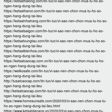
https://ketsathalong.com/tin-tuc/vi-sao-nen-chon-mua-tu-ho-so-
ngan-hang-dung-tai-lieu
https://ketsathanoi.com/tin-tuc/vi-sao-nen-chon-mua-tu-ho-so-
ngan-hang-dung-tai-lieu
https://ketsatnhatrang.com/tin-tuc/vi-sao-nen-chon-mua-tu-ho-so-
ngan-hang-dung-tai-lieu
https://ketsatsaigon.com/tin-tuc/vi-sao-nen-chon-mua-tu-ho-so-
ngan-hang-dung-tai-lieu
https://ketsatvungtau.com/tin-tuc/vi-sao-nen-chon-mua-tu-ho-so-
ngan-hang-dung-tai-lieu
https://ketsatbienhoa.com/tin-tuc/vi-sao-nen-chon-mua-tu-ho-so-
ngan-hang-dung-tai-lieu
https://ketsatcaocap.com.vn/tin-tuc/vi-sao-nen-chon-mua-tu-ho-
so-ngan-hang-dung-tai-lieu
https://welkosafe.com/tin-tuc/vi-sao-nen-chon-mua-tu-ho-so-
ngan-hang-dung-tai-lieu
http://tusatcaocap.com/tin-tuc/vi-sao-nen-chon-mua-tu-ho-so-
ngan-hang-dung-tai-lieu
http://ketsatcaocap.com/tin-tuc/vi-sao-nen-chon-mua-tu-ho-so-
ngan-hang-dung-tai-lieu
https://www.homesunsafe.com/2020/03/vi-sao-nen-chon-mua-tu-
ho-so-ngan-hang-dung-tai-lieu.html
https://www.ketsatdanang.vn/2020/03/vi-sao-nen-chon-mua-tu-