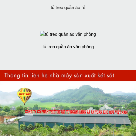
tủ treo quần áo rẻ
tủ treo quần áo văn phòng