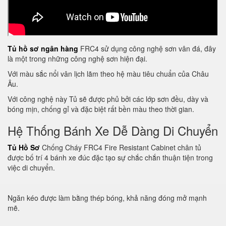
Tủ hồ sơ ngân hàng
FRC4 sử dụng công nghệ sơn vân đá, đây
là một trong những công nghệ sơn hiện đại.
Với màu sắc nổi vân lịch lãm theo hệ màu tiêu chuẩn của Châu
Âu.
Với công nghệ này Tủ sẽ được phủ bởi các lớp sơn đều, dày và
bóng mịn, chống gỉ và đặc biệt rất bền màu theo thời gian.
Hệ Thống Bánh Xe Dễ Dàng Di Chuyển
Tủ Hồ Sơ
Chống Cháy FRC4 Fire Resistant Cabinet chân tủ
được bố trí 4 bánh xe đúc đặc tạo sự chắc chắn thuận tiện trong
việc di chuyển.
Ngăn kéo được làm bằng thép bóng, khả năng đóng mở mạnh
mẽ.