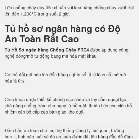
Lớp chống cháy dày tiêu chuẩn với khả năng chống cháy vượt trội
lên đến 1.200°C trong suốt 2 giờ.
Tủ hồ sơ ngân hàng có Độ
An Toàn Rất Cao
Tủ Hồ Sơ ngân hàng Chống Cháy FRC4
được áp dụng công
nghệ đóng/mở tự động bằng mã hóa mật khẩu.
Có thể đổi mã hóa lên đến hàng nghìn số, tỉ lệ lệch số mở mã
hóa là 0%
Chìa khóa được thiết kế chống sao chép và tay cầm ngoại tạo
khả năng chống trộm phá ngay từ bề mặt, thuận tiện cho việc bổ
nhiệm cán bộ cấp cao bàn giao kho quỹ.
Đảm bảo an toàn cho mọi hệ thống Công ty, cơ quan, trường
học..., tính bảo mật và độ an toàn được đặt lên hàng đầu để đảm