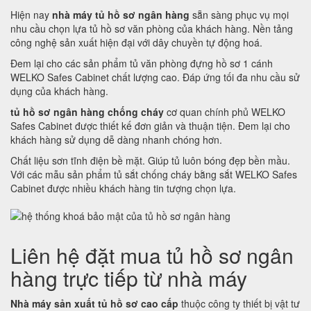
Hiện nay
nhà máy tủ hồ sơ ngân hàng
sẵn sàng phục vụ mọi
nhu cầu chọn lựa tủ hồ sơ văn phòng của khách hàng. Nền tảng
công nghệ sản xuất hiện đại với dây chuyền tự động hoá.
Đem lại cho các sản phẩm tủ văn phòng đựng hồ sơ 1 cánh
WELKO Safes Cabinet chất lượng cao. Đáp ứng tối đa nhu cầu sử
dụng của khách hàng.
tủ hồ sơ ngân hàng chống cháy
cơ quan chính phủ WELKO
Safes Cabinet được thiết kế đơn giản và thuận tiện. Đem lại cho
khách hàng sử dụng dễ dàng nhanh chóng hơn.
Chất liệu sơn tĩnh điện bề mặt. Giúp tủ luôn bóng đẹp bền mầu.
Với các mẫu sản phẩm tủ sắt chống cháy bằng sắt WELKO Safes
Cabinet được nhiều khách hàng tin tượng chọn lựa.
Liên hệ đặt mua tủ hồ sơ ngân
hàng trực tiếp từ nhà máy
Nhà máy sản xuất tủ hồ sơ cao cấp
thuộc công ty thiết bị vật tư