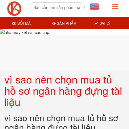
ĐỔI MÃ
SẢN PHẨM
ĐẠI LÝ
vì sao nên chọn mua tủ
hồ sơ ngân hàng đựng tài
liệu
vì sao nên chọn mua tủ hồ sơ
ngân hàng đựng tài liệu