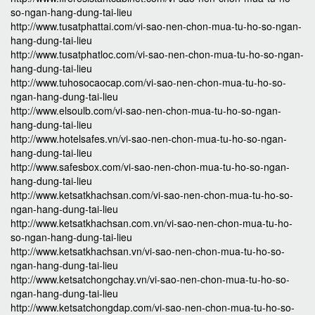
so-ngan-hang-dung-tai-lieu
http://www.tusatphattai.com/vi-sao-nen-chon-mua-tu-ho-so-ngan-
hang-dung-tai-lieu
http://www.tusatphatloc.com/vi-sao-nen-chon-mua-tu-ho-so-ngan-
hang-dung-tai-lieu
http://www.tuhosocaocap.com/vi-sao-nen-chon-mua-tu-ho-so-
ngan-hang-dung-tai-lieu
http://www.elsoulb.com/vi-sao-nen-chon-mua-tu-ho-so-ngan-
hang-dung-tai-lieu
http://www.hotelsafes.vn/vi-sao-nen-chon-mua-tu-ho-so-ngan-
hang-dung-tai-lieu
http://www.safesbox.com/vi-sao-nen-chon-mua-tu-ho-so-ngan-
hang-dung-tai-lieu
http://www.ketsatkhachsan.com/vi-sao-nen-chon-mua-tu-ho-so-
ngan-hang-dung-tai-lieu
http://www.ketsatkhachsan.com.vn/vi-sao-nen-chon-mua-tu-ho-
so-ngan-hang-dung-tai-lieu
http://www.ketsatkhachsan.vn/vi-sao-nen-chon-mua-tu-ho-so-
ngan-hang-dung-tai-lieu
http://www.ketsatchongchay.vn/vi-sao-nen-chon-mua-tu-ho-so-
ngan-hang-dung-tai-lieu
http://www.ketsatchongdap.com/vi-sao-nen-chon-mua-tu-ho-so-