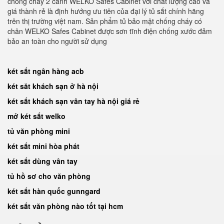
chống cháy 2 cánh WELKO Safes Cabinet với chất lượng cao và
giá thành rẻ là định hướng ưu tiên của đại lý tủ sắt chính hãng
trên thị trường việt nam. Sản phẩm tủ bảo mật chống cháy có
chân WELKO Safes Cabinet được sơn tĩnh điện chống xước đảm
bảo an toàn cho người sử dụng
két sắt ngân hàng acb
két săt khách sạn ở hà nội
két sắt khách sạn vân tay hà nội giá rẻ
mở két sắt welko
tủ văn phòng mini
két sắt mini hòa phát
két sắt dùng vân tay
tủ hồ sơ cho văn phòng
két sắt hàn quốc gunngard
két sắt văn phòng nào tốt tại hcm