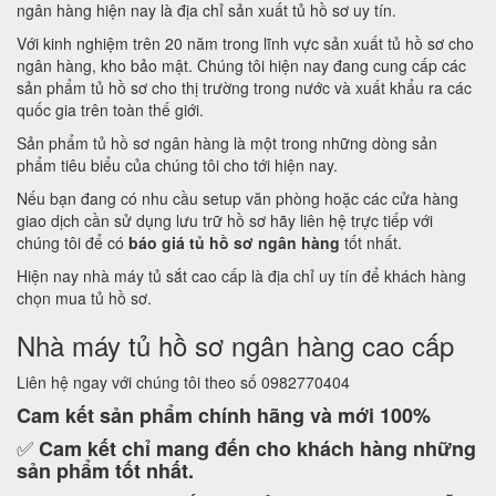
ngân hàng hiện nay là địa chỉ sản xuất tủ hồ sơ uy tín.
Với kinh nghiệm trên 20 năm trong lĩnh vực sản xuất tủ hồ sơ cho
ngân hàng, kho bảo mật. Chúng tôi hiện nay đang cung cấp các
sản phẩm tủ hồ sơ cho thị trường trong nước và xuất khẩu ra các
quốc gia trên toàn thế giới.
Sản phẩm tủ hồ sơ ngân hàng là một trong những dòng sản
phẩm tiêu biểu của chúng tôi cho tới hiện nay.
Nếu bạn đang có nhu cầu setup văn phòng hoặc các cửa hàng
giao dịch cần sử dụng lưu trữ hồ sơ hãy liên hệ trực tiếp với
chúng tôi để có
báo giá tủ hồ sơ ngân hàng
tốt nhất.
Hiện nay nhà máy tủ sắt cao cấp là địa chỉ uy tín để khách hàng
chọn mua tủ hồ sơ.
Nhà máy tủ hồ sơ ngân hàng cao cấp
Liên hệ ngay với chúng tôi theo số 0982770404
Cam kết
sản phẩm chính hãng và mới 100%
✅
Cam kết
chỉ mang đến cho khách hàng những
sản phẩm tốt nhất.