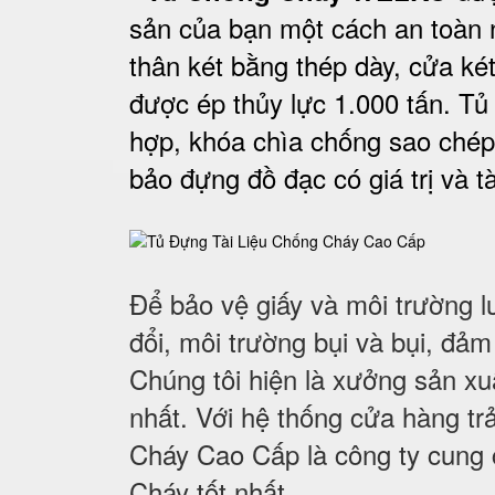
sản của bạn một cách an toàn 
thân két bằng thép dày, cửa ké
được ép thủy lực 1.000 tấn. Tủ
hợp, khóa chìa chống sao chép
bảo đựng đồ đạc có giá trị và tà
Để bảo vệ giấy và môi trường l
đổi, môi trường bụi và bụi, đảm
Chúng tôi hiện là xưởng sản x
nhất. Với hệ thống cửa hàng trả
Cháy Cao Cấp là công ty cung
Cháy tốt nhất
.