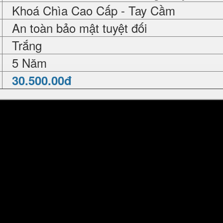
Khoá Chìa Cao Cấp - Tay Cầm
An toàn bảo mật tuyệt đối
Trắng
5 Năm
30.500.00đ