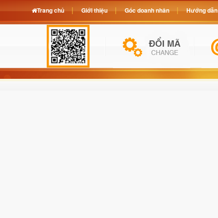
Trang chủ
Giới thiệu
Góc doanh nhân
Hướng dẫn 