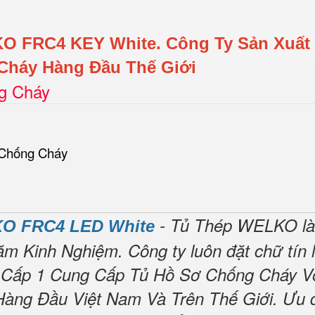
KO FRC4 KEY White.
Công Ty Sản Xuất
Cháy Hàng Đầu Thế Giới
ng Cháy
 Chống Cháy
- Tủ Thép WELKO là
O FRC4 LED White
ăm Kinh Nghiệm.
Công ty luôn đặt chữ tín 
 Cấp 1 Cung Cấp Tủ Hồ Sơ Chống Cháy V
Hàng Đầu Việt Nam Và Trên Thế Giới.
Ưu 