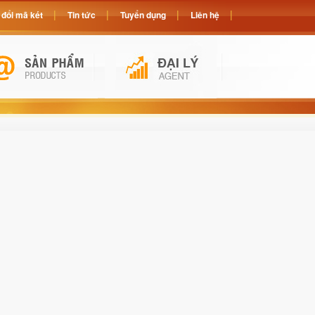
đổi mã két
Tin tức
Tuyển dụng
Liên hệ