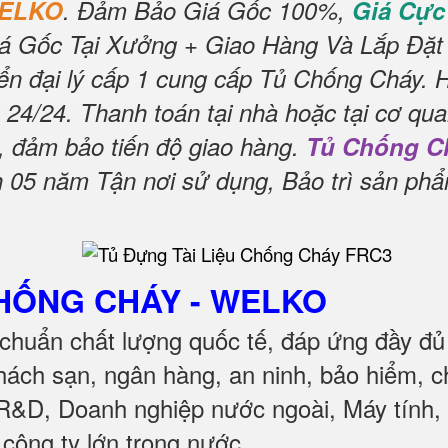
WELKO
.
Đảm Bảo Giá Gốc 100%,
Giá Cực
á Gốc Tại Xưởng + Giao Hàng Và Lắp Đặt
n đại lý cấp 1 cung cấp Tủ Chống Cháy.
 24/24.
Thanh toán tại nhà hoặc tại cơ qua
, đảm bảo tiến độ giao hàng.
Tủ Chống C
05 năm Tận nơi sử dụng, Bảo trì sản ph
CHỐNG CHÁY
- WELKO
chuẩn chất lượng quốc tế, đáp ứng đầy đủ
ách sạn, ngân hàng, an ninh, bảo hiểm, c
 R&D, Doanh nghiệp nước ngoài, Máy tính, 
c công ty lớn trong nước
.