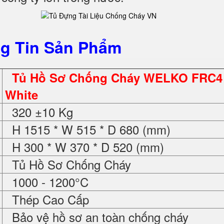
g Tin Sản Phẩm
Tủ Hồ Sơ Chống Cháy WELKO FRC4
White
320 ±10 Kg
H 1515 * W 515 * D 680 (mm)
H 300 * W 370 * D 520 (mm)
Tủ Hồ Sơ Chống Cháy
1000 - 1200°C
Thép Cao Cấp
Bảo vệ hồ sơ an toàn chống cháy