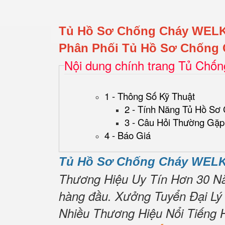
Tủ Hồ Sơ Chống Cháy WEL
Phân Phối Tủ Hồ Sơ Chống 
Nội dung chính trang Tủ Chố
1 - Thông Số Kỹ Thuật
2 - Tính Năng Tủ Hồ Sơ
3 - Câu Hỏi Thường Gặp
4 - Báo Giá
Tủ Hồ Sơ Chống Cháy WELK
Thương Hiệu Uy Tín Hơn 30 N
hàng đầu.
Xưởng Tuyển Đại Lý
Nhiều Thương Hiệu Nổi Tiếng 