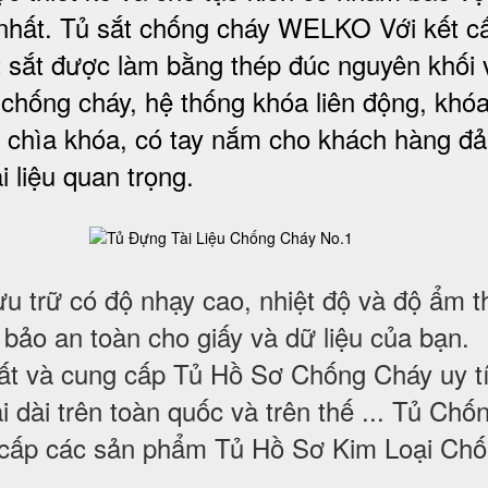
nhất. Tủ sắt chống cháy WELKO Với kết c
t sắt được làm bằng thép đúc nguyên khối 
 chống cháy, hệ thống khóa liên động, khóa
 chìa khóa, có tay nắm cho khách hàng đ
i liệu quan trọng
.
ưu trữ có độ nhạy cao, nhiệt độ và độ ẩm t
 bảo an toàn cho giấy và dữ liệu của bạn.
uất và cung cấp Tủ Hồ Sơ Chống Cháy uy t
i dài trên toàn quốc và trên thế ... Tủ Chố
 cấp các sản phẩm Tủ Hồ Sơ Kim Loại Ch