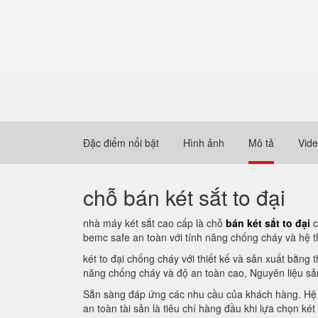
Đặc điểm nổi bật
Hình ảnh
Mô tả
Vid
chỗ bán két sắt to đại
nhà máy két sắt cao cấp là chỗ
bán két sắt to đại
c
bemc safe an toàn với tính năng chống cháy và hệ 
két to đại chống cháy với thiết kế và sản xuất bằng
năng chống cháy và độ an toàn cao, Nguyên liệu sả
Sẵn sàng đáp ứng các nhu cầu của khách hàng. Hệ t
an toàn tài sản là tiêu chí hàng đầu khi lựa chọn két