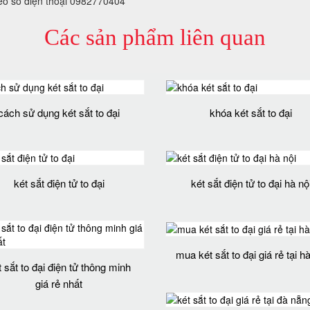
heo số điện thoại 0982770404
Các sản phẩm liên quan
cách sử dụng két sắt to đại
khóa két sắt to đại
két sắt điện tử to đại
két sắt điện tử to đại hà nộ
mua két sắt to đại giá rẻ tại hà
t sắt to đại điện tử thông minh
giá rẻ nhất