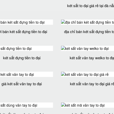
két sắt to đại giá rẻ tại đà n
i bán két sắt đựng tiền to đại
địa chỉ bán két sắt đựng tiền t
két sắt đựng tiền to đại
két sắt vân tay welko to đạ
giá két sắt vân tay to đại
két sắt vân tay to đại giá r