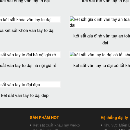
két sắt dùng vân tay to đại
két sắt mã vân tay to đại
a két sắt khóa vân tay to đại
két sắt gia đình vân tay an toà
đại
 sắt vân tay to đại hà nội giá rẻ
két sắt vân tay to đại có tốt k
két sắt vân tay to đại đẹp
SẢN PHẨM HOT
Hệ thống đại lý
Két sắt xuất khẩu mỹ welko
Khu vực Miền 