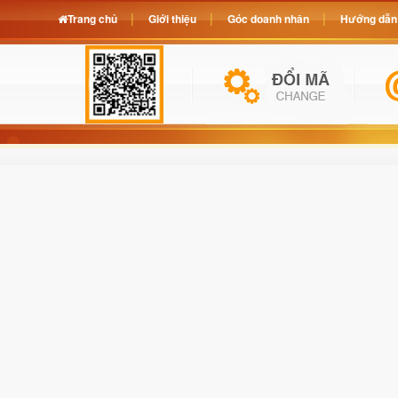
Trang chủ
Giới thiệu
Góc doanh nhân
Hướng dẫn 