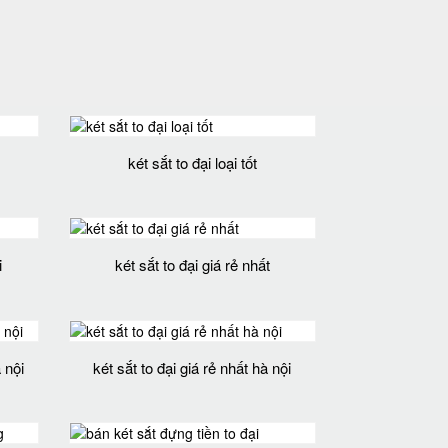
két sắt to đại loại tốt
i
két sắt to đại giá rẻ nhất
 nội
két sắt to đại giá rẻ nhất hà nội