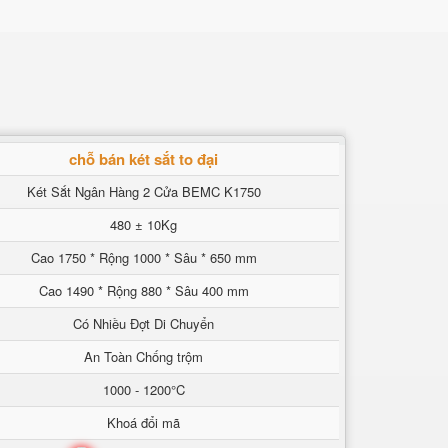
chỗ bán két sắt to đại
Két Sắt Ngân Hàng 2 Cửa BEMC K1750
480 ± 10Kg
Cao 1750 * Rộng 1000 * Sâu * 650 mm
Cao 1490 * Rộng 880 * Sâu 400 mm
Có Nhiều Đợt Di Chuyển
An Toàn Chống trộm
1000 - 1200°C
Khoá đổi mã