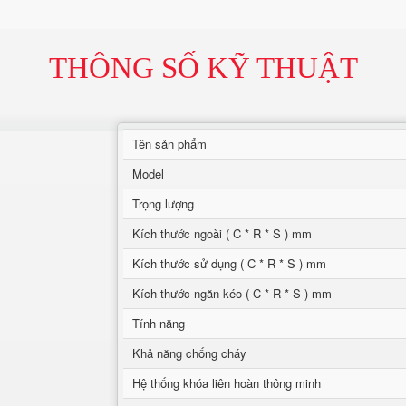
THÔNG SỐ KỸ THUẬT
Tên sản phẩm
Model
Trọng lượng
Kích thước ngoài ( C * R * S ) mm
Kích thước sử dụng ( C * R * S ) mm
Kích thước ngăn kéo ( C * R * S ) mm
Tính năng
Khả năng chống cháy
Hệ thống khóa liên hoàn thông minh