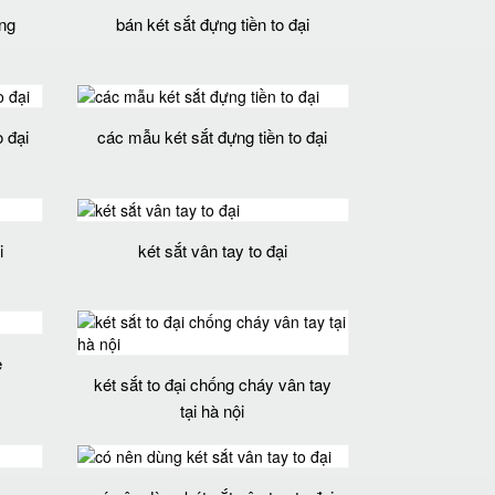
ẵng
bán két sắt đựng tiền to đại
o đại
các mẫu két sắt đựng tiền to đại
i
két sắt vân tay to đại
ẻ
két sắt to đại chống cháy vân tay
tại hà nội