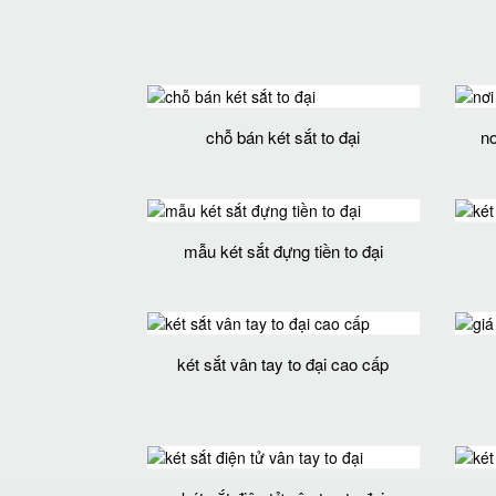
chỗ bán két sắt to đại
nơ
mẫu két sắt đựng tiền to đại
két sắt vân tay to đại cao cấp