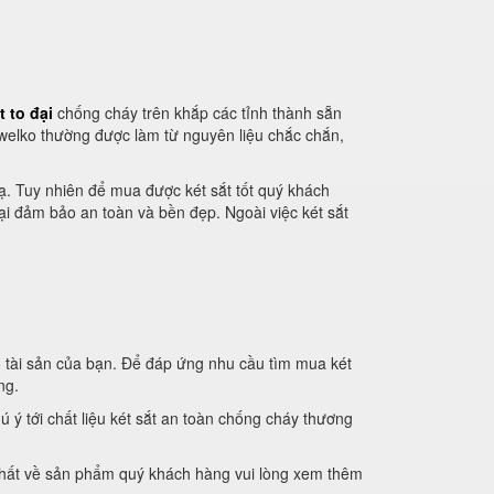
t to đại
chống cháy trên khắp các tỉnh thành sẵn
welko thường được làm từ nguyên liệu chắc chắn,
 lạ. Tuy nhiên để mua được két sắt tốt quý khách
ại đảm bảo an toàn và bền đẹp. Ngoài việc két sắt
o tài sản của bạn. Để đáp ứng nhu cầu tìm mua két
ng.
ú ý tới chất liệu két sắt an toàn chống cháy thương
i nhất về sản phẩm quý khách hàng vui lòng xem thêm