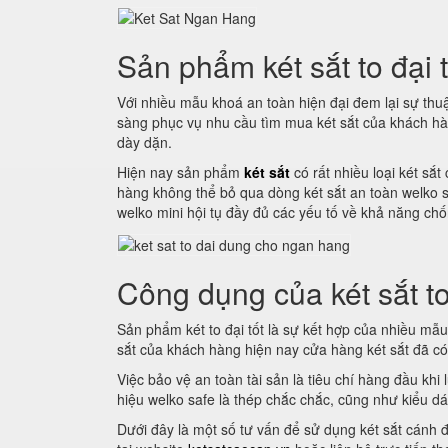
Sản phẩm két sắt to đại 
Với nhiều mẫu khoá an toàn hiện đại đem lại sự th
sàng phục vụ nhu cầu tìm mua két sắt của khách hà
dày dặn.
Hiện nay sản phẩm
két sắt
có rất nhiều loại két sắt
hàng không thể bỏ qua dòng két sắt an toàn welko s
welko mini hội tụ đầy đủ các yếu tố về khả năng chố
Công dụng của két sắt to
Sản phẩm két to đại tốt là sự kết hợp của nhiều mẫ
sắt của khách hàng hiện nay cửa hàng két sắt đã có
Việc bảo vệ an toàn tài sản là tiêu chí hàng đầu khi
hiệu welko safe là thép chắc chắc, cũng như kiểu dá
Dưới đây là một số tư vấn để sử dụng két sắt cánh 