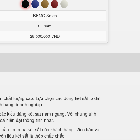
Đen
Xanh
Nâu
Đỏ
Trắng
BEMC Safes
05 năm
25,000,000 VNĐ
n chất lượng cao. Lựa chọn các dòng két sắt to đại
ch hàng doanh nghiệp.
 các kiểu dáng két sắt nằm ngang. Với những tính
 hiện đại thông tinh nhất.
 cầu tìm mua két sắt của khách hàng. Việc bảo vệ
yên liệu két sắt là thép chắc chắc