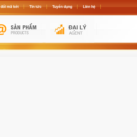
đổi mã két
Tin tức
Tuyển dụng
Liên hệ