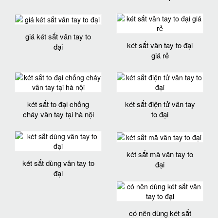
giá két sắt vân tay to
két sắt vân tay to đại
đại
giá rẻ
két sắt to đại chống
két sắt điện tử vân tay
cháy vân tay tại hà nội
to đại
két sắt mã vân tay to
két sắt dùng vân tay to
đại
đại
có nên dùng két sắt