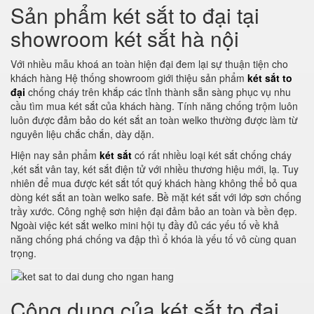
Sản phẩm két sắt to đại tại
showroom két sắt hà nội
Với nhiều mẫu khoá an toàn hiện đại đem lại sự thuận tiện cho
khách hàng Hệ thống showroom giới thiệu sản phẩm
két sắt to
đại
chống cháy trên khắp các tỉnh thành sẵn sàng phục vụ nhu
cầu tìm mua két sắt của khách hàng. Tính năng chống trộm luôn
luôn được đảm bảo do két sắt an toàn welko thường được làm từ
nguyên liệu chắc chắn, dày dặn.
Hiện nay sản phẩm
két sắt
có rất nhiều loại két sắt chống cháy
,két sắt vân tay, két sắt điện tử với nhiều thương hiệu mới, lạ. Tuy
nhiên để mua được két sắt tốt quý khách hàng không thể bỏ qua
dòng két sắt an toàn welko safe. Bề mặt két sắt với lớp sơn chống
trầy xước. Công nghệ sơn hiện đại đảm bảo an toàn và bền đẹp.
Ngoài việc két sắt welko mini hội tụ đầy đủ các yếu tố về khả
năng chống phá chống va đập thì ổ khóa là yếu tố vô cùng quan
trọng.
Công dụng của két sắt to đại