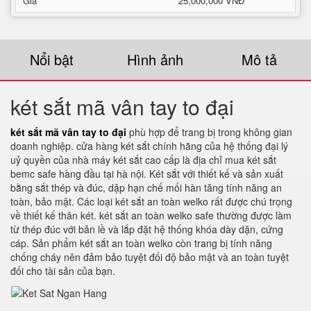
Giá
25,000,000 VNĐ
Nổi bật
Hình ảnh
Mô tả
két sắt mã vân tay to đại
két sắt mã vân tay to đại
phù hợp để trang bị trong không gian
doanh nghiệp. cửa hàng két sắt chính hãng của hệ thống đại lý
uỷ quyền của nhà máy két sắt cao cấp là địa chỉ mua két sắt
bemc safe hàng đầu tại hà nội. Két sắt với thiết kế và sản xuất
bằng sắt thép và đúc, dập hạn chế mối hàn tăng tính năng an
toàn, bảo mật. Các loại két sắt an toàn welko rất được chú trọng
về thiết kế thân két. két sắt an toàn welko safe thường được làm
từ thép đúc với bản lề và lắp đặt hệ thống khóa dày dặn, cứng
cáp. Sản phẩm két sắt an toàn welko còn trang bị tính năng
chống cháy nên đảm bảo tuyệt đối độ bảo mật và an toàn tuyệt
đối cho tài sản của bạn.