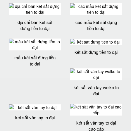
địa chỉ bán két sắt
các mẫu két sắt đựng
đựng tiền to đại
tiền to đại
két sắt đựng tiền to đại
mẫu két sắt đựng tiền
to đại
két sắt vân tay welko to
đại
két sắt vân tay to đại
két sắt vân tay to đại
cao cấp