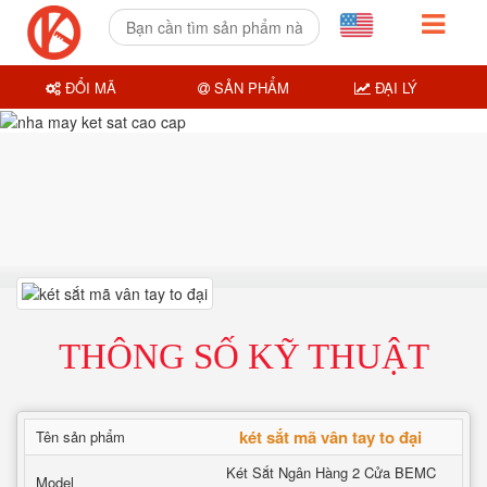
ĐỔI MÃ
SẢN PHẨM
ĐẠI LÝ
THÔNG SỐ KỸ THUẬT
két sắt mã vân tay to đại
Tên sản phẩm
Két Sắt Ngân Hàng 2 Cửa BEMC
Model