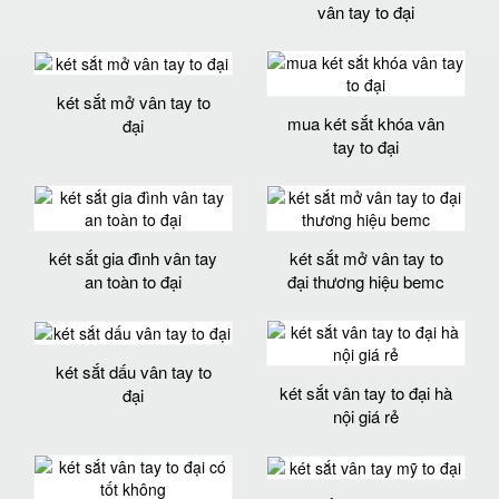
vân tay to đại
két sắt mở vân tay to
mua két sắt khóa vân
đại
tay to đại
két sắt gia đình vân tay
két sắt mở vân tay to
an toàn to đại
đại thương hiệu bemc
két sắt dấu vân tay to
két sắt vân tay to đại hà
đại
nội giá rẻ