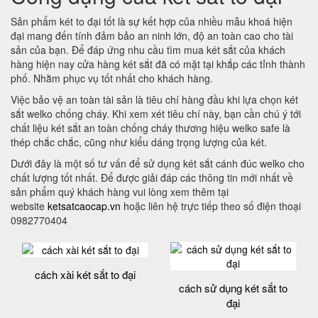
Sản phẩm két to đại tốt là sự kết hợp của nhiều mẫu khoá hiện
đại mang đến tính đảm bảo an ninh lớn, độ an toàn cao cho tài
sản của bạn. Để đáp ứng nhu cầu tìm mua két sắt của khách
hàng hiện nay cửa hàng két sắt đã có mặt tại khắp các tỉnh thành
phố. Nhằm phục vụ tốt nhất cho khách hàng.
Việc bảo vệ an toàn tài sản là tiêu chí hàng đầu khi lựa chọn két
sắt welko chống cháy. Khi xem xét tiêu chí này, bạn cần chú ý tới
chất liệu két sắt an toàn chống cháy thương hiệu welko safe là
thép chắc chắc, cũng như kiểu dáng trọng lượng của két.
Dưới đây là một số tư vấn để sử dụng két sắt cánh đúc welko cho
chất lượng tốt nhất. Để được giải đáp các thông tin mới nhất về
sản phẩm quý khách hàng vui lòng xem thêm tại
website
ketsatcaocap.vn
hoặc liên hệ trực tiếp theo số điện thoại
0982770404
cách xài két sắt to đại
cách sử dụng két sắt to
đại