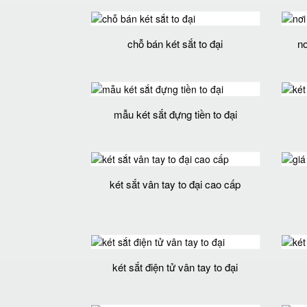
chỗ bán két sắt to đại
nơ
mẫu két sắt đựng tiền to đại
két sắt vân tay to đại cao cấp
két sắt điện tử vân tay to đại