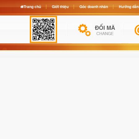
Trang chủ
Giới thiệu
Góc doanh nhân
Hướng dẫn 