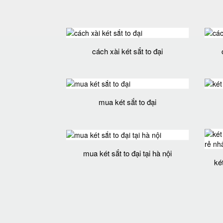
cách xài két sắt to đại
mua két sắt to đại
mua két sắt to đại tại hà nội
ké