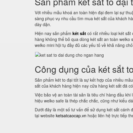
Sản phẩm két sắt to đại 
Với nhiều mẫu khoá an toàn hiện đại đem lại sự th
sàng phục vụ nhu cầu tìm mua két sắt của khách hà
dày dặn.
Hiện nay sản phẩm
két sắt
có rất nhiều loại két sắt
hàng không thể bỏ qua dòng két sắt an toàn welko s
welko mini hội tụ đầy đủ các yếu tố về khả năng chố
Công dụng của két sắt to
Sản phẩm két to đại tốt là sự kết hợp của nhiều mẫ
sắt của khách hàng hiện nay cửa hàng két sắt đã có
Việc bảo vệ an toàn tài sản là tiêu chí hàng đầu khi
hiệu welko safe là thép chắc chắc, cũng như kiểu dá
Dưới đây là một số tư vấn để sử dụng két sắt cánh 
tại website
ketsatcaocap.vn
hoặc liên hệ trực tiếp t