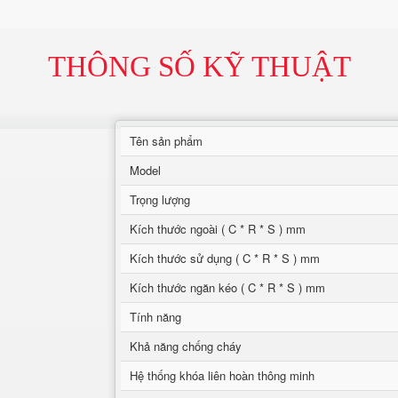
THÔNG SỐ KỸ THUẬT
Tên sản phẩm
Model
Trọng lượng
Kích thước ngoài ( C * R * S ) mm
Kích thước sử dụng ( C * R * S ) mm
Kích thước ngăn kéo ( C * R * S ) mm
Tính năng
Khả năng chống cháy
Hệ thống khóa liên hoàn thông minh