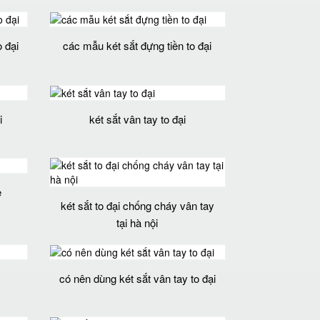
o đại
các mẫu két sắt đựng tiền to đại
i
két sắt vân tay to đại
ẻ
két sắt to đại chống cháy vân tay
tại hà nội
có nên dùng két sắt vân tay to đại