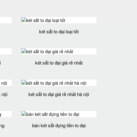
két sắt to đại loại tốt
i
két sắt to đại giá rẻ nhất
 nội
két sắt to đại giá rẻ nhất hà nội
ẵng
bán két sắt đựng tiền to đại