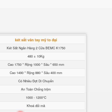
két sắt vân tay mỹ to đại
Két Sắt Ngân Hàng 2 Cửa BEMC K1750
480 ± 10Kg
Cao 1750 * Rộng 1000 * Sâu * 650 mm
Cao 1490 * Rộng 880 * Sâu 400 mm
Có Nhiều Đợt Di Chuyển
An Toàn Chống trộm
1000 - 1200°C
Khoá đổi mã