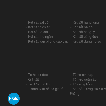
+
Két sắt sài gòn
+
Két sắt hải phòng
+
Két sắt điện tử
+
Két sắt hà nội
+
Két sắt to đại
+
Két sắt công ty
+
Két sắt thu ngân
+
Két sắt công đức
+
Két sắt văn phòng cao cấp
+
Két sắt đựng hồ sơ
+
Tủ hồ sơ đẹp
+
Tủ hồ sơ thấp
+
Giá sắt
+
Tủ treo quần áo
+
Tủ đựng tài liệu
+
Tủ đựng hồ sơ
+
Thanh lý tủ hồ sơ giá rẻ
+
Két Sắt Đựng Hồ Sơ 
Phòng