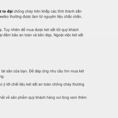
t to đại
chống cháy trên khắp các tỉnh thành sẵn
welko thường được làm từ nguyên liệu chắc chắn,
 lạ. Tuy nhiên để mua được két sắt tốt quý khách
ại đảm bảo an toàn và bền đẹp. Ngoài việc két sắt
o tài sản của bạn. Để đáp ứng nhu cầu tìm mua két
ng.
ú ý tới chất liệu két sắt an toàn chống cháy thương
i nhất về sản phẩm quý khách hàng vui lòng xem thêm