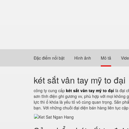
Đặc điểm nổi bật
Hình ảnh
Mô tả
Vid
két sắt vân tay mỹ to đại
công ty cung cấp
két sắt vân tay mỹ to đại
là đại c
sơn tĩnh điện ghi gương vv, phù hợp với mọi không gi
lực thì ổ khóa là yếu tố vô cùng quan trọng. Sản ph
bạn. Với những chuỗi đại diện bán hàng liên tục cậ