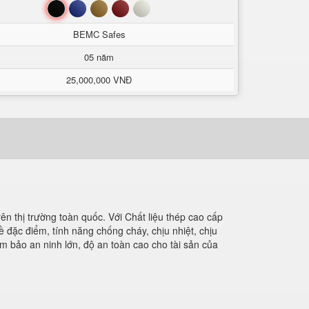
Đen
Xanh
Nâu
Đỏ
Trắng
BEMC Safes
05 năm
25,000,000 VNĐ
rên thị trường toàn quốc. Với Chất liệu thép cao cấp
ề đặc điểm, tính năng chống cháy, chịu nhiệt, chịu
ảm bảo an ninh lớn, độ an toàn cao cho tài sản của