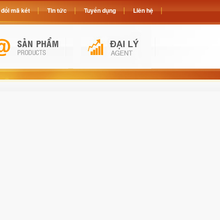
đổi mã két
Tin tức
Tuyển dụng
Liên hệ