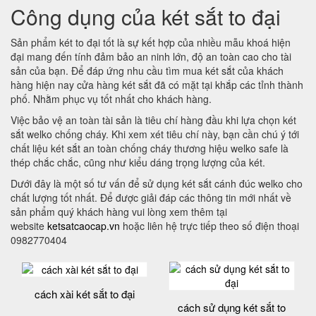
Công dụng của két sắt to đại
Sản phẩm két to đại tốt là sự kết hợp của nhiều mẫu khoá hiện
đại mang đến tính đảm bảo an ninh lớn, độ an toàn cao cho tài
sản của bạn. Để đáp ứng nhu cầu tìm mua két sắt của khách
hàng hiện nay cửa hàng két sắt đã có mặt tại khắp các tỉnh thành
phố. Nhằm phục vụ tốt nhất cho khách hàng.
Việc bảo vệ an toàn tài sản là tiêu chí hàng đầu khi lựa chọn két
sắt welko chống cháy. Khi xem xét tiêu chí này, bạn cần chú ý tới
chất liệu két sắt an toàn chống cháy thương hiệu welko safe là
thép chắc chắc, cũng như kiểu dáng trọng lượng của két.
Dưới đây là một số tư vấn để sử dụng két sắt cánh đúc welko cho
chất lượng tốt nhất. Để được giải đáp các thông tin mới nhất về
sản phẩm quý khách hàng vui lòng xem thêm tại
website
ketsatcaocap.vn
hoặc liên hệ trực tiếp theo số điện thoại
0982770404
cách xài két sắt to đại
cách sử dụng két sắt to