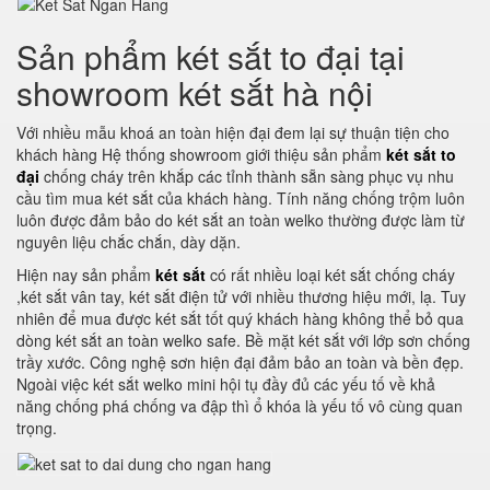
Sản phẩm két sắt to đại tại
showroom két sắt hà nội
Với nhiều mẫu khoá an toàn hiện đại đem lại sự thuận tiện cho
khách hàng Hệ thống showroom giới thiệu sản phẩm
két sắt to
đại
chống cháy trên khắp các tỉnh thành sẵn sàng phục vụ nhu
cầu tìm mua két sắt của khách hàng. Tính năng chống trộm luôn
luôn được đảm bảo do két sắt an toàn welko thường được làm từ
nguyên liệu chắc chắn, dày dặn.
Hiện nay sản phẩm
két sắt
có rất nhiều loại két sắt chống cháy
,két sắt vân tay, két sắt điện tử với nhiều thương hiệu mới, lạ. Tuy
nhiên để mua được két sắt tốt quý khách hàng không thể bỏ qua
dòng két sắt an toàn welko safe. Bề mặt két sắt với lớp sơn chống
trầy xước. Công nghệ sơn hiện đại đảm bảo an toàn và bền đẹp.
Ngoài việc két sắt welko mini hội tụ đầy đủ các yếu tố về khả
năng chống phá chống va đập thì ổ khóa là yếu tố vô cùng quan
trọng.