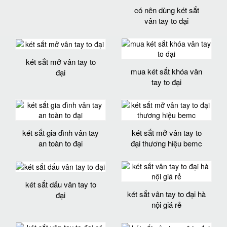
có nên dùng két sắt
vân tay to đại
két sắt mở vân tay to
mua két sắt khóa vân
đại
tay to đại
két sắt gia đình vân tay
két sắt mở vân tay to
an toàn to đại
đại thương hiệu bemc
két sắt dấu vân tay to
két sắt vân tay to đại hà
đại
nội giá rẻ