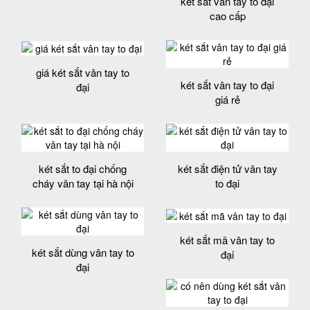
két sắt vân tay to đại
cao cấp
giá két sắt vân tay to
két sắt vân tay to đại
đại
giá rẻ
két sắt to đại chống
két sắt điện tử vân tay
cháy vân tay tại hà nội
to đại
két sắt mã vân tay to
két sắt dùng vân tay to
đại
đại