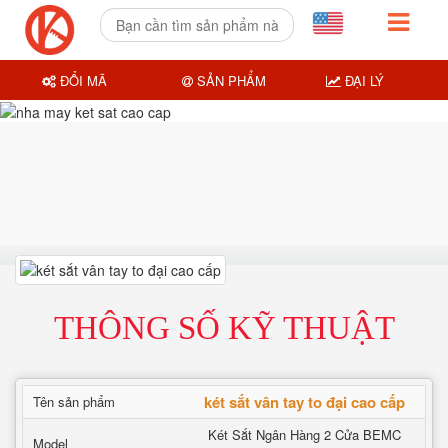
ĐỔI MÃ
SẢN PHẨM
ĐẠI LÝ
THÔNG SỐ KỸ THUẬT
két sắt vân tay to đại cao cấp
Tên sản phẩm
Két Sắt Ngân Hàng 2 Cửa BEMC
Model