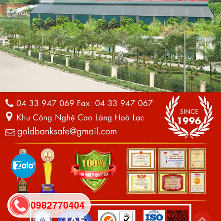
0982770404