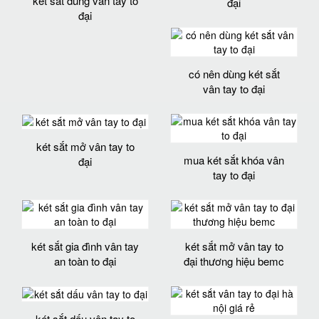
két sắt dùng vân tay to
đại
đại
có nên dùng két sắt
vân tay to đại
két sắt mở vân tay to
mua két sắt khóa vân
đại
tay to đại
két sắt gia đình vân tay
két sắt mở vân tay to
an toàn to đại
đại thương hiệu bemc
két sắt dấu vân tay to