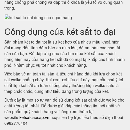
năng chống phá chống va đập thì ổ khóa là yếu tố vô cùng quan
trọng.
Công dụng của két sắt to đại
Sản phẩm két to đại tốt là sự kết hợp của nhiều mẫu khoá hiện
đại mang đến tính đảm bảo an ninh lớn, độ an toàn cao cho tài
sản của bạn. Để đáp ứng nhu cầu tìm mua két sắt của khách
hàng hiện nay cửa hàng két sắt đã có mặt tại khắp các tỉnh thành
phố. Nhằm phục vụ tốt nhất cho khách hàng.
Việc bảo vệ an toàn tài sản là tiêu chí hàng đầu khi lựa chọn két
sắt welko chống cháy. Khi xem xét tiêu chí này, bạn cần chú ý tới
chất liệu két sắt an toàn chống cháy thương hiệu welko safe là
thép chắc chắc, cũng như kiểu dáng trọng lượng của két.
Dưới đây là một số tư vấn để sử dụng két sắt cánh đúc welko cho
chất lượng tốt nhất. Để được giải đáp các thông tin mới nhất về
sản phẩm quý khách hàng vui lòng xem thêm tại
website
ketsatcaocap.vn
hoặc liên hệ trực tiếp theo số điện thoại
0982770404