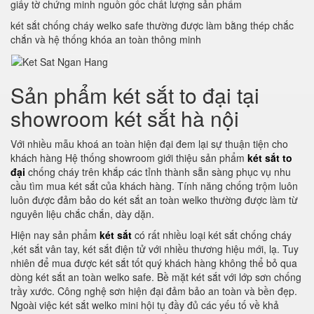
giấy tờ chứng minh nguồn gốc chất lượng sản phẩm
két sắt chống cháy welko safe thường được làm bằng thép chắc
chắn và hệ thống khóa an toàn thông minh
Sản phẩm két sắt to đại tại
showroom két sắt hà nội
Với nhiều mẫu khoá an toàn hiện đại đem lại sự thuận tiện cho
khách hàng Hệ thống showroom giới thiệu sản phẩm
két sắt to
đại
chống cháy trên khắp các tỉnh thành sẵn sàng phục vụ nhu
cầu tìm mua két sắt của khách hàng. Tính năng chống trộm luôn
luôn được đảm bảo do két sắt an toàn welko thường được làm từ
nguyên liệu chắc chắn, dày dặn.
Hiện nay sản phẩm
két sắt
có rất nhiều loại két sắt chống cháy
,két sắt vân tay, két sắt điện tử với nhiều thương hiệu mới, lạ. Tuy
nhiên để mua được két sắt tốt quý khách hàng không thể bỏ qua
dòng két sắt an toàn welko safe. Bề mặt két sắt với lớp sơn chống
trầy xước. Công nghệ sơn hiện đại đảm bảo an toàn và bền đẹp.
Ngoài việc két sắt welko mini hội tụ đầy đủ các yếu tố về khả