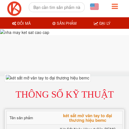
ĐỔI MÃ
SẢN PHẨM
ĐẠI LÝ
THÔNG SỐ KỸ THUẬT
két sắt mở vân tay to đại
Tên sản phẩm
thương hiệu bemc