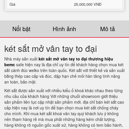
Giá
25,000,000 VNĐ
Nổi bật
Hình ảnh
Mô tả
két sắt mở vân tay to đại
Nhà máy sản xuất
két sắt mở vân tay to đại thương hiệu
bemc
safe hiện nay là địa chỉ uy tín để khách hàng chọn mua két
sắt cánh đúc welko trên toàn quốc. Két sắt với thiết kế và sản xuất
bằng thép cao cấp và đúc, dập hạn chế mối hàn tăng tính năng
an toàn, bảo mật.
Két sắt được sản xuất với nhiều kiểu ổ khoá khác nhau theo từng
nhu cầu của khách hàng Với những chuỗi showroom giới thiệu
sản phẩm liên tục cập nhật sản phẩm mới. địa chỉ bán két sắt cao
cấp hiện nay là nơi uy tín để bạn chọn mua két sắt chống cháy
cho mình. Khi mua két sắt khoá vân tay quý khách lưu ý không
nên tham hàng rẻ mà mua phải những hàng kém chất lượng,
hàng không rõ nguồn gốc xuất xứ, hàng không có tem bảo hành,