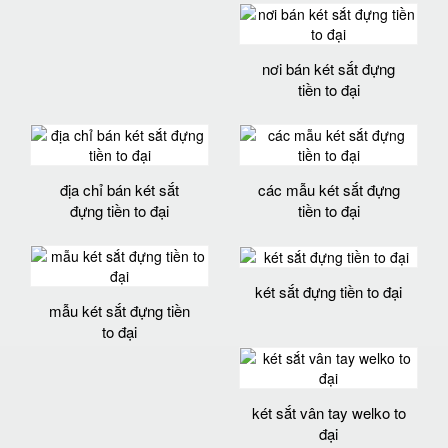
nơi bán két sắt đựng
tiền to đại
địa chỉ bán két sắt
các mẫu két sắt đựng
đựng tiền to đại
tiền to đại
két sắt đựng tiền to đại
mẫu két sắt đựng tiền
to đại
két sắt vân tay welko to
đại