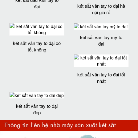
két sắt vân tay to đại hà
đại
nội giá rẻ
két sắt vân tay mỹ to
két sắt vân tay to đại có
đại
tốt không
két sắt vân tay to đại tốt
nhất
két sắt vân tay to đại
đẹp