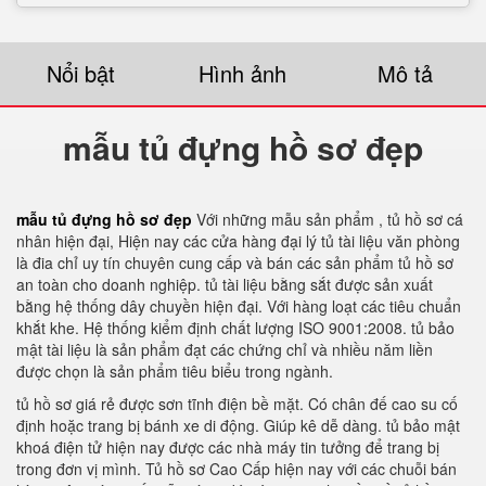
Nổi bật
Hình ảnh
Mô tả
mẫu tủ đựng hồ sơ đẹp
mẫu tủ đựng hồ sơ đẹp
Với những mẫu sản phẩm , tủ hồ sơ cá
nhân hiện đại, Hiện nay các cửa hàng đại lý tủ tài liệu văn phòng
là đia chỉ uy tín chuyên cung cấp và bán các sản phẩm tủ hồ sơ
an toàn cho doanh nghiệp. tủ tài liệu bằng sắt được sản xuất
bằng hệ thống dây chuyền hiện đại. Với hàng loạt các tiêu chuẩn
khắt khe. Hệ thống kiểm định chất lượng ISO 9001:2008. tủ bảo
mật tài liệu là sản phẩm đạt các chứng chỉ và nhiều năm liền
được chọn là sản phẩm tiêu biểu trong ngành.
tủ hồ sơ giá rẻ được sơn tĩnh điện bề mặt. Có chân đế cao su cố
định hoặc trang bị bánh xe di động. Giúp kê dễ dàng. tủ bảo mật
khoá điện tử hiện nay được các nhà máy tin tưởng để trang bị
trong đơn vị mình. Tủ hồ sơ Cao Cấp hiện nay với các chuỗi bán