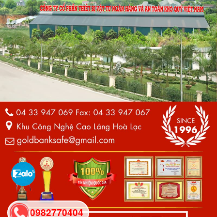
0982770404