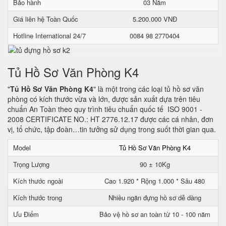
Bảo hành
03 Năm
Giá liên hệ Toàn Quốc
5.200.000 VNĐ
Hotline International 24/7
0084 98 2770404
Tủ Hồ Sơ Văn Phòng K4
"
Tủ Hồ Sơ Văn Phòng K4
" là một trong các loại tủ hồ sơ văn
phòng có kích thước vừa và lớn, được sản xuất dựa trên tiêu
chuẩn An Toàn theo quy trình tiêu chuẩn quốc tế ISO 9001 -
2008 CERTIFICATE NO.: HT 2776.12.17 được các cá nhân, đơn
vị, tổ chức, tập đoàn…tin tưởng sử dụng trong suốt thời gian qua.
Model
Tủ Hồ Sơ Văn Phòng K4
Trọng Lượng
90 ± 10Kg
Kích thước ngoài
Cao 1.920 * Rộng 1.000 * Sâu 480
Kích thước trong
Nhiều ngăn đựng hồ sơ dễ dàng
Ưu Điểm
Bảo vệ hồ sơ an toàn từ 10 - 100 năm