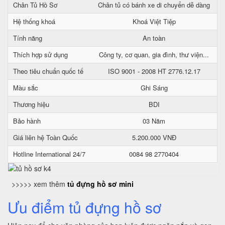
Chân Tủ Hồ Sơ
Chân tủ có bánh xe di chuyển dễ dàng
Hệ thống khoá
Khoá Việt Tiệp
Tính năng
An toàn
Thích hợp sử dụng
Công ty, cơ quan, gia đình, thư viện...
Theo tiêu chuẩn quốc tế
ISO 9001 - 2008 HT 2776.12.17
Màu sắc
Ghi Sáng
Thương hiệu
BDI
Bảo hành
03 Năm
Giá liên hệ Toàn Quốc
5.200.000 VNĐ
Hotline International 24/7
0084 98 2770404
>>>>> xem thêm
tủ đựng hồ sơ mini
Ưu điểm tủ đựng hồ sơ