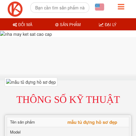
ĐỔI MÃ
SẢN PHẨM
ĐẠI LÝ
THÔNG SỐ KỸ THUẬT
mẫu tủ đựng hồ sơ đẹp
Tên sản phẩm
Model