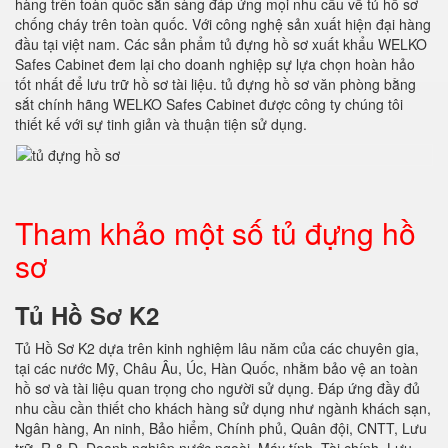
hàng trên toàn quốc sẵn sàng đáp ứng mọi nhu cầu về tủ hồ sơ
chống cháy trên toàn quốc. Với công nghệ sản xuất hiện đại hàng
đầu tại việt nam. Các sản phẩm tủ đựng hồ sơ xuất khẩu WELKO
Safes Cabinet đem lại cho doanh nghiệp sự lựa chọn hoàn hảo
tốt nhất để lưu trữ hồ sơ tài liệu. tủ đựng hồ sơ văn phòng bằng
sắt chính hãng WELKO Safes Cabinet được công ty chúng tôi
thiết kế với sự tinh giản và thuận tiện sử dụng.
Tham khảo một số tủ đựng hồ
sơ
Tủ Hồ Sơ K2
Tủ Hồ Sơ K2 dựa trên kinh nghiệm lâu năm của các chuyên gia,
tại các nước Mỹ, Châu Âu, Úc, Hàn Quốc, nhằm bảo vệ an toàn
hồ sơ và tài liệu quan trọng cho người sử dụng. Đáp ứng đầy đủ
nhu cầu cần thiết cho khách hàng sử dụng như ngành khách sạn,
Ngân hàng, An ninh, Bảo hiểm, Chính phủ, Quân đội, CNTT, Lưu