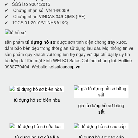
✔ SGS Iso 9001:2015
✔ Chứng nhận số: VN 16/0059
✔ Chứng nhận VINCAS 049-QMS (IAF)
✔ TCCS 01:2010/VTNH&ATKQ
sản phẩm
tủ đựng hồ sơ
được sơn tĩnh điện chống trầy xước.
đảm bảo bền đẹp trong thời gian sử dụng lâu dài. Mọi thông tin về
sản phẩm quý khách vui lòng iên hệ ngay với địa chỉ đại lý uy tín
tủ đựng tài liệu mặt kính WELKO Safes Cabinet chúng tôi. Hotline
0982770404. Website
ketsatcaocap.vn
.
tủ đựng hồ sơ biên hòa
giá tủ đựng hồ sơ bằng
sắt
tủ đựng hồ sơ cửa lùa
tủ đựng hồ sơ cao cấp