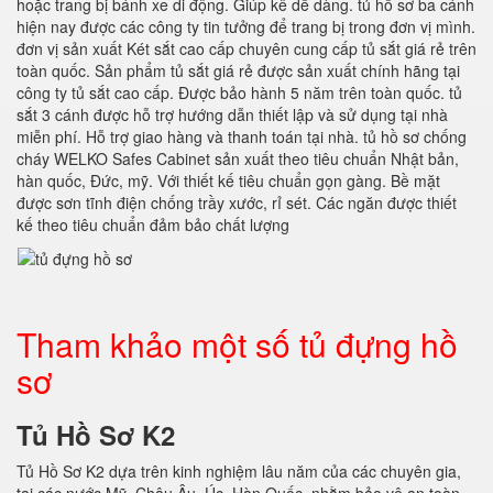
hoặc trang bị bánh xe di động. Giúp kê dễ dàng. tủ hồ sơ ba cánh
hiện nay được các công ty tin tưởng để trang bị trong đơn vị mình.
đơn vị sản xuất Két sắt cao cấp chuyên cung cấp tủ sắt giá rẻ trên
toàn quốc. Sản phẩm tủ sắt giá rẻ được sản xuất chính hãng tại
công ty tủ sắt cao cấp. Được bảo hành 5 năm trên toàn quốc. tủ
sắt 3 cánh được hỗ trợ hướng dẫn thiết lập và sử dụng tại nhà
miễn phí. Hỗ trợ giao hàng và thanh toán tại nhà. tủ hồ sơ chống
cháy WELKO Safes Cabinet sản xuất theo tiêu chuẩn Nhật bản,
hàn quốc, Đức, mỹ. Với thiết kế tiêu chuẩn gọn gàng. Bề mặt
được sơn tĩnh điện chống trầy xước, rỉ sét. Các ngăn được thiết
kế theo tiêu chuẩn đảm bảo chất lượng
Tham khảo một số tủ đựng hồ
sơ
Tủ Hồ Sơ K2
Tủ Hồ Sơ K2 dựa trên kinh nghiệm lâu năm của các chuyên gia,