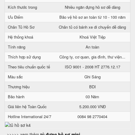
Kích thước trong
Nhiều ngăn đựng hồ sơ dễ dàng
Ưu Điểm
Bảo vệ hồ sơ an toàn từ 10 - 100 năm
Chân Tủ Hồ Sơ
Chân tủ có bánh xe di chuyển dễ dàng
Hệ thống khoá
Khoá Việt Tiệp
Tính năng
An toàn
Thích hợp sử dụng
Công ty, cơ quan, gia đình, thư viện...
Theo tiêu chuẩn quốc tế
ISO 9001 - 2008 HT 2776.12.17
Màu sắc
Ghi Sáng
Thương hiệu
BDI
Bảo hành
03 Năm
Giá liên hệ Toàn Quốc
5.200.000 VNĐ
Hotline International 24/7
0084 98 2770404
>>>>> xem thêm
tủ đựng hồ sơ mini