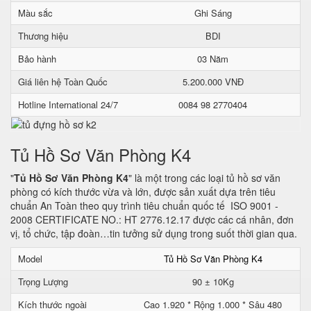
Màu sắc
Ghi Sáng
Thương hiệu
BDI
Bảo hành
03 Năm
Giá liên hệ Toàn Quốc
5.200.000 VNĐ
Hotline International 24/7
0084 98 2770404
Tủ Hồ Sơ Văn Phòng K4
"
Tủ Hồ Sơ Văn Phòng K4
" là một trong các loại tủ hồ sơ văn
phòng có kích thước vừa và lớn, được sản xuất dựa trên tiêu
chuẩn An Toàn theo quy trình tiêu chuẩn quốc tế ISO 9001 -
2008 CERTIFICATE NO.: HT 2776.12.17 được các cá nhân, đơn
vị, tổ chức, tập đoàn…tin tưởng sử dụng trong suốt thời gian qua.
Model
Tủ Hồ Sơ Văn Phòng K4
Trọng Lượng
90 ± 10Kg
Kích thước ngoài
Cao 1.920 * Rộng 1.000 * Sâu 480