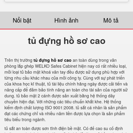
Nổi bật
Hình ảnh
Mô tả
tủ đựng hồ sơ cao
Trên thị trường
tủ đựng hồ sơ cao
an toàn dùng trong văn
phòng lắp ghép WELKO Safes Cabinet hiện nay có rất nhiều loại,
mỗi loại tủ bảo mật khoá vân tay đều được sử dụng phù hợp với
từng nhu cầu khác nhau của mỗi công ty. Cùng với sự phát triển
của khoa học kĩ thuật, tủ tài liệu chính hãng ngày được cải tiến và
nâng cấp để đảm bảo tính năng an toàn cho tài sản của người sử
dung. tủ bảo mật 2 cánh được sản xuất bằng hệ thống dây
chuyền hiện đại. Với những các tiêu chuẩn khắt khe. Hệ thống
kiểm định chất lượng ISO 9001:2008. tủ sắt cá nhân là sản phẩm
đạt các chứng chỉ và nhiều năm liền được lựa chọn là sản phẩm
tiêu biểu trong ngành.
tủ sắt an toàn được sơn tĩnh điện bề mặt. Có đế cao su cố định