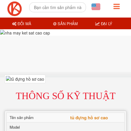
ĐỔI MÃ
SẢN PHẨM
ĐẠI LÝ
THÔNG SỐ KỸ THUẬT
tủ đựng hồ sơ cao
Tên sản phẩm
Model