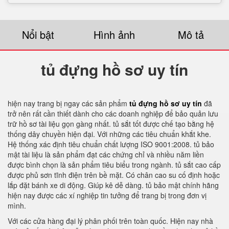
Nổi bật
Hình ảnh
Mô tả
tủ đựng hồ sơ uy tín
hiện nay trang bị ngay các sản phẩm
tủ đựng hồ sơ uy tín
đã
trở nên rất cần thiết dành cho các doanh nghiệp để bảo quản lưu
trữ hồ sơ tài liệu gọn gàng nhất. tủ sắt tốt được chế tạo bằng hệ
thống dây chuyền hiện đại. Với những các tiêu chuẩn khắt khe.
Hệ thống xác định tiêu chuẩn chất lượng ISO 9001:2008. tủ bảo
mật tài liệu là sản phẩm đạt các chứng chỉ và nhiều năm liền
được bình chọn là sản phẩm tiêu biểu trong ngành. tủ sắt cao cấp
được phủ sơn tĩnh điện trên bề mặt. Có chân cao su cố định hoặc
lắp đặt bánh xe di động. Giúp kê dễ dàng. tủ bảo mật chính hãng
hiện nay được các xí nghiệp tin tưởng để trang bị trong đơn vị
mình.
Với các cửa hàng đại lý phân phối trên toàn quốc. Hiện nay nhà