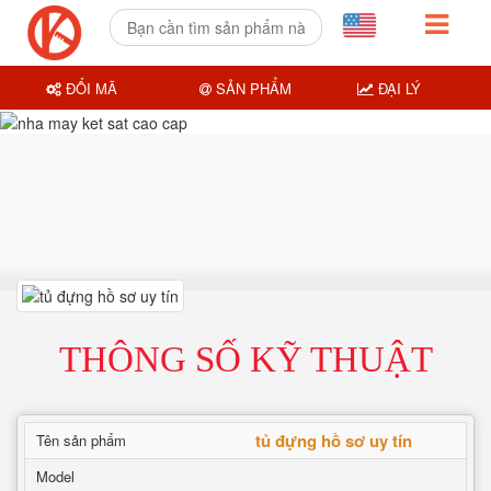
ĐỔI MÃ
SẢN PHẨM
ĐẠI LÝ
THÔNG SỐ KỸ THUẬT
tủ đựng hồ sơ uy tín
Tên sản phẩm
Model