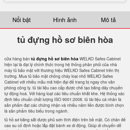
Nổi bật
Hình ảnh
Mô tả
tủ đựng hồ sơ biên hòa
cửa hàng bán
tủ đựng hồ sơ biên hòa
WELKO Safes Cabinet
hiện tại là đại lý chính thức trong hệ thống phân phối của nhà
máy tủ bảo mật với thương hiệu WELKO Safes Cabinet trên thị
trường. Mua tủ bảo mật chống cháy loại nhỏ WELKO Safes
Cabinet với nhiều mẫu mã hiện đại để trang bị ngay cho văn
phòng công ty. tủ tài liệu cao cấp được chế tạo bằng dây chuyền
tự động hoá. Với hàng loạt các tiêu chuẩn khắt khe. Hệ thống xác
định tiêu chuẩn chất lượng ISO 9001:2008. tủ tài liệu cá nhân là
sản phẩm đạt các chứng nhận và nhiều năm liền được bình chọn
là sản phẩm tiêu biểu trong ngành.
tủ hồ sơ bằng sắt được phủ sơn tĩnh điện trên bề mặt. Có chân đế
cao su cố định hoặc lắp đặt bánh xe di động. Giúp di chuyển dễ