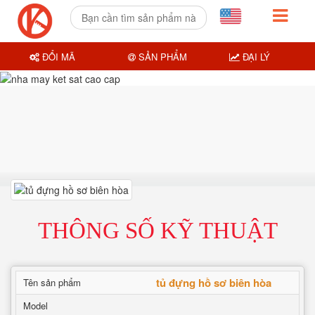
ĐỔI MÃ
SẢN PHẨM
ĐẠI LÝ
THÔNG SỐ KỸ THUẬT
tủ đựng hồ sơ biên hòa
Tên sản phẩm
Model