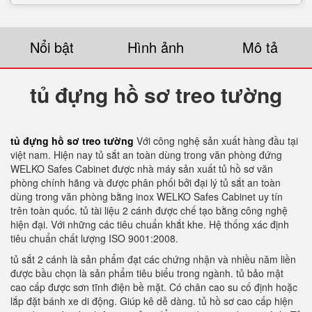
Nổi bật
Hình ảnh
Mô tả
tủ đựng hồ sơ treo tường
tủ đựng hồ sơ treo tường
Với công nghệ sản xuất hàng đầu tại
việt nam. Hiện nay tủ sắt an toàn dùng trong văn phòng đứng
WELKO Safes Cabinet được nhà máy sản xuất tủ hồ sơ văn
phòng chính hãng và được phân phối bởi đại lý tủ sắt an toàn
dùng trong văn phòng bằng inox WELKO Safes Cabinet uy tín
trên toàn quốc. tủ tài liệu 2 cánh được chế tạo bằng công nghệ
hiện đại. Với những các tiêu chuẩn khắt khe. Hệ thống xác định
tiêu chuẩn chất lượng ISO 9001:2008.
tủ sắt 2 cánh là sản phẩm đạt các chứng nhận và nhiều năm liền
được bầu chọn là sản phẩm tiêu biểu trong ngành. tủ bảo mật
cao cấp được sơn tĩnh điện bề mặt. Có chân cao su cố định hoặc
lắp đặt bánh xe di động. Giúp kê dễ dàng. tủ hồ sơ cao cấp hiện