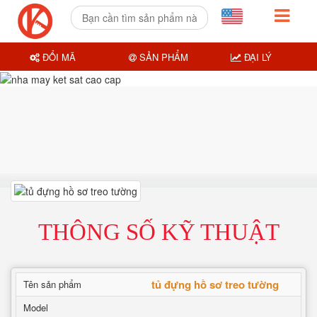
ĐỔI MÃ
SẢN PHẨM
ĐẠI LÝ
THÔNG SỐ KỸ THUẬT
tủ đựng hồ sơ treo tường
Tên sản phẩm
Model