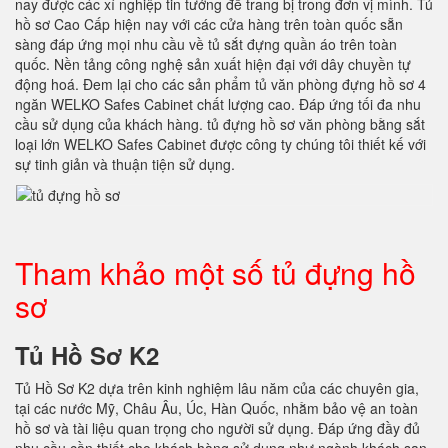
nay được các xí nghiệp tin tưởng để trang bị trong đơn vị mình. Tủ
hồ sơ Cao Cấp hiện nay với các cửa hàng trên toàn quốc sẵn
sàng đáp ứng mọi nhu cầu về tủ sắt đựng quần áo trên toàn
quốc. Nền tảng công nghệ sản xuất hiện đại với dây chuyền tự
động hoá. Đem lại cho các sản phẩm tủ văn phòng đựng hồ sơ 4
ngăn WELKO Safes Cabinet chất lượng cao. Đáp ứng tối đa nhu
cầu sử dụng của khách hàng. tủ đựng hồ sơ văn phòng bằng sắt
loại lớn WELKO Safes Cabinet được công ty chúng tôi thiết kế với
sự tinh giản và thuận tiện sử dụng.
Tham khảo một số tủ đựng hồ
sơ
Tủ Hồ Sơ K2
Tủ Hồ Sơ K2 dựa trên kinh nghiệm lâu năm của các chuyên gia,
tại các nước Mỹ, Châu Âu, Úc, Hàn Quốc, nhằm bảo vệ an toàn
hồ sơ và tài liệu quan trọng cho người sử dụng. Đáp ứng đầy đủ