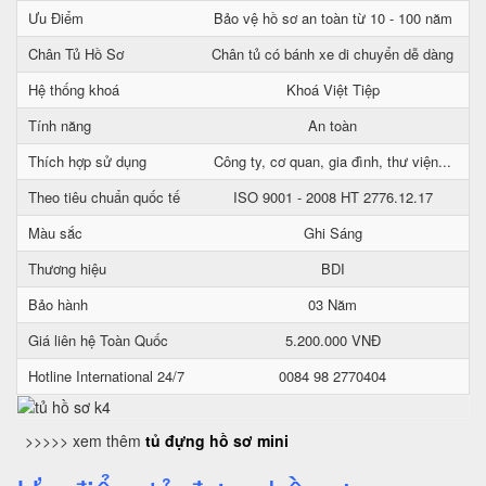
Ưu Điểm
Bảo vệ hồ sơ an toàn từ 10 - 100 năm
Chân Tủ Hồ Sơ
Chân tủ có bánh xe di chuyển dễ dàng
Hệ thống khoá
Khoá Việt Tiệp
Tính năng
An toàn
Thích hợp sử dụng
Công ty, cơ quan, gia đình, thư viện...
Theo tiêu chuẩn quốc tế
ISO 9001 - 2008 HT 2776.12.17
Màu sắc
Ghi Sáng
Thương hiệu
BDI
Bảo hành
03 Năm
Giá liên hệ Toàn Quốc
5.200.000 VNĐ
Hotline International 24/7
0084 98 2770404
>>>>> xem thêm
tủ đựng hồ sơ mini