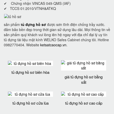
✔ Chứng nhận VINCAS 049-QMS (IAF)
✔ TCCS 01:2010/VTNH&ATKQ
sản phẩm
tủ đựng hồ sơ
được sơn tĩnh điện chống trầy xước.
đảm bảo bền đẹp trong thời gian sử dụng lâu dài. Mọi thông tin về
sản phẩm quý khách vui lòng iên hệ ngay với địa chỉ đại lý uy tín
tủ đựng tài liệu mặt kính WELKO Safes Cabinet chúng tôi. Hotline
0982770404. Website
ketsatcaocap.vn
.
tủ đựng hồ sơ biên hòa
giá tủ đựng hồ sơ bằng
sắt
tủ đựng hồ sơ cửa lùa
tủ đựng hồ sơ cao cấp