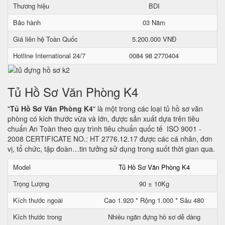
Thương hiệu
BDI
Bảo hành
03 Năm
Giá liên hệ Toàn Quốc
5.200.000 VNĐ
Hotline International 24/7
0084 98 2770404
Tủ Hồ Sơ Văn Phòng K4
"
Tủ Hồ Sơ Văn Phòng K4
" là một trong các loại tủ hồ sơ văn
phòng có kích thước vừa và lớn, được sản xuất dựa trên tiêu
chuẩn An Toàn theo quy trình tiêu chuẩn quốc tế ISO 9001 -
2008 CERTIFICATE NO.: HT 2776.12.17 được các cá nhân, đơn
vị, tổ chức, tập đoàn…tin tưởng sử dụng trong suốt thời gian qua.
Model
Tủ Hồ Sơ Văn Phòng K4
Trọng Lượng
90 ± 10Kg
Kích thước ngoài
Cao 1.920 * Rộng 1.000 * Sâu 480
Kích thước trong
Nhiều ngăn đựng hồ sơ dễ dàng