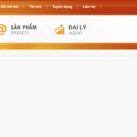
đổi mã két
Tin tức
Tuyển dụng
Liên hệ