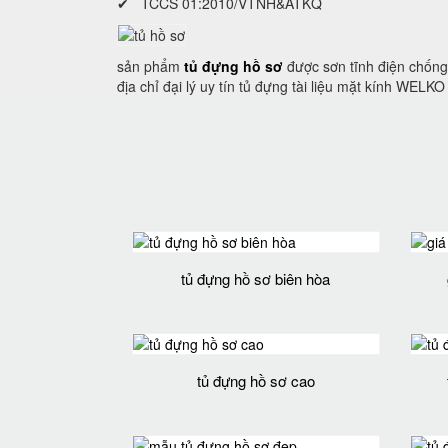
✔ TCCS 01:2010/VTNH&ATKQ
sản phẩm
tủ đựng hồ sơ
được sơn tĩnh điện chống 
địa chỉ đại lý uy tín tủ đựng tài liệu mặt kính WEL
tủ đựng hồ sơ biên hòa
tủ đựng hồ sơ cao