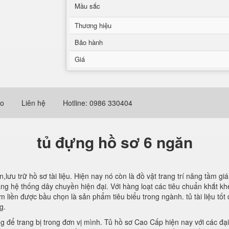
Mầu sắc
Thương hiệu
Bảo hành
Giá
eo
Liên hệ
Hotline: 0986 330404
tủ đựng hồ sơ 6 ngăn
,lưu trữ hồ sơ tài liệu. Hiện nay nó còn là đồ vật trang trí nâng tầm g
bằng hệ thống dây chuyền hiện đại. Với hàng loạt các tiêu chuẩn khắt k
 liền được bầu chọn là sản phẩm tiêu biểu trong ngành. tủ tài liệu tốt
g.
ng để trang bị trong đơn vị mình. Tủ hồ sơ Cao Cấp hiện nay với các đ