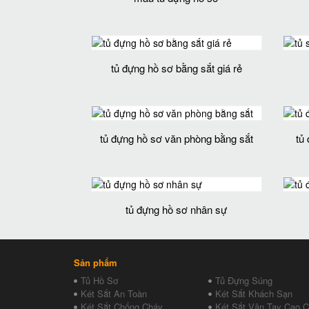
tủ đựng hồ sơ bằng sắt giá rẻ
tủ đựng hồ sơ văn phòng bằng sắt
tủ
tủ đựng hồ sơ nhân sự
Sản phẩm
Tủ Hồ Sơ
Tủ Đựng Súng
Két Sắt An Toàn
Két Sắt Khách Sạn
Két Sắt Chống Cháy
Két Sắt Vân Tay Cao 