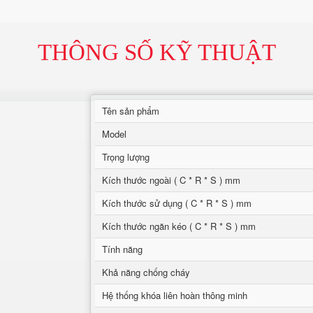
THÔNG SỐ KỸ THUẬT
Tên sản phẩm
Model
Trọng lượng
Kích thước ngoài ( C * R * S ) mm
Kích thước sử dụng ( C * R * S ) mm
Kích thước ngăn kéo ( C * R * S ) mm
Tính năng
Khả năng chống cháy
Hệ thống khóa liên hoàn thông minh