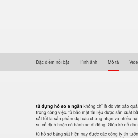
Đặc điểm nổi bật
Hình ảnh
Mô tả
Vid
tủ đựng hồ sơ 6 ngăn
không chỉ là đồ vật bảo quản
trong công việc. tủ bảo mật tài liệu được sản xuất 
sắt tốt là sản phẩm đạt các chứng nhận và nhiều năm
su cố định hoặc có bánh xe di động. Giúp kê dễ dàn
tủ hồ sơ bằng sắt hiện nay được các công ty tin tưở