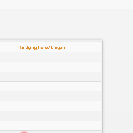
tủ đựng hồ sơ 6 ngăn