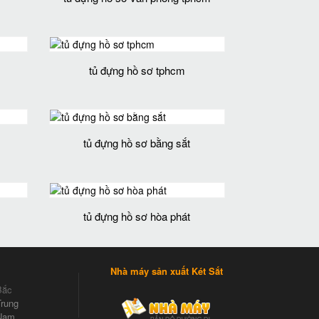
tủ đựng hồ sơ tphcm
tủ đựng hồ sơ bằng sắt
tủ đựng hồ sơ hòa phát
Nhà máy sản xuất Két Sắt
Bắc
rung
Nam