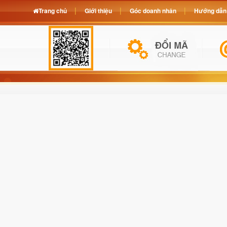
Trang chủ
Giới thiệu
Góc doanh nhân
Hướng dẫn 