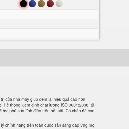
Đen
Xanh
Nâu
Đỏ
Trắng
iá trị của nhà máy giúp đem lại hiệu quả cao hơn
he. Hệ thống kiểm định chất lượng ISO 9001:2008. tủ
 được phủ sơn tĩnh điện trên bề mặt. Có chân đế cao
ại lý chính hãng trên toàn quốc sẵn sàng đáp ứng mọi