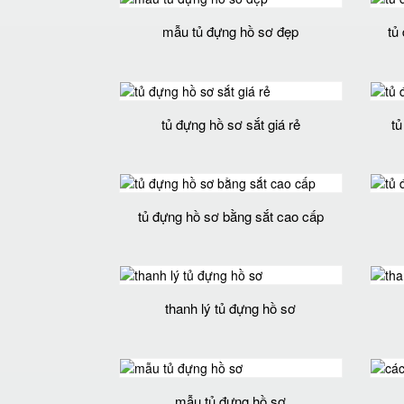
mẫu tủ đựng hồ sơ đẹp
tủ
tủ đựng hồ sơ sắt giá rẻ
tủ
tủ đựng hồ sơ bằng sắt cao cấp
thanh lý tủ đựng hồ sơ
mẫu tủ đựng hồ sơ