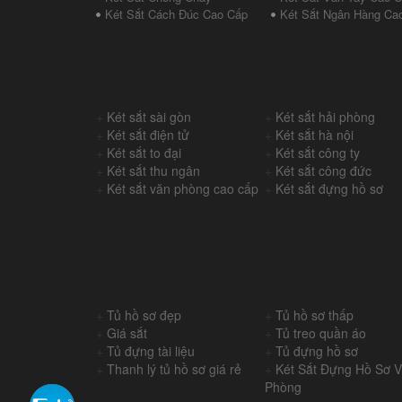
Két Sắt Cách Đúc Cao Cấp
Két Sắt Ngân Hàng Ca
+
Két sắt sài gòn
+
Két sắt hải phòng
+
Két sắt điện tử
+
Két sắt hà nội
+
Két sắt to đại
+
Két sắt công ty
+
Két sắt thu ngân
+
Két sắt công đức
+
Két sắt văn phòng cao cấp
+
Két sắt đựng hồ sơ
+
Tủ hồ sơ đẹp
+
Tủ hồ sơ thấp
+
Giá sắt
+
Tủ treo quần áo
+
Tủ đựng tài liệu
+
Tủ đựng hồ sơ
+
Thanh lý tủ hồ sơ giá rẻ
+
Két Sắt Đựng Hồ Sơ 
Phòng