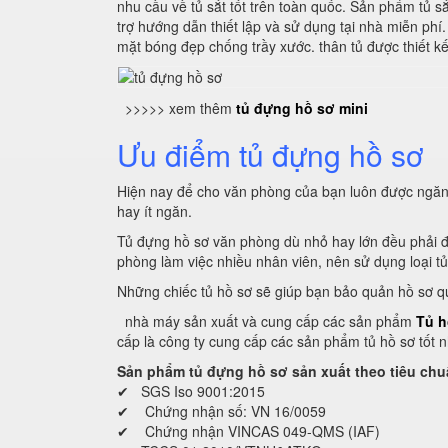
nhu cầu về tủ sắt tốt trên toàn quốc. Sản phẩm tủ 
trợ hướng dẫn thiết lập và sử dụng tại nhà miễn phí
mặt bóng đẹp chống trầy xước. thân tủ được thiết kế
>>>>> xem thêm
tủ đựng hồ sơ mini
Ưu điểm tủ đựng hồ sơ
Hiện nay để cho văn phòng của bạn luôn được ngăn n
hay ít ngăn.
Tủ đựng hồ sơ văn phòng dù nhỏ hay lớn đều phải đ
phòng làm việc nhiều nhân viên, nên sử dụng loại t
Những chiếc tủ hồ sơ sẽ giúp bạn bảo quản hồ sơ qu
nhà máy sản xuất và cung cấp các sản phẩm
Tủ h
cấp là công ty cung cấp các sản phẩm tủ hồ sơ tốt n
Sản phẩm tủ đựng hồ sơ sản xuất theo tiêu chu
✔ SGS Iso 9001:2015
✔ Chứng nhận số: VN 16/0059
✔ Chứng nhận VINCAS 049-QMS (IAF)