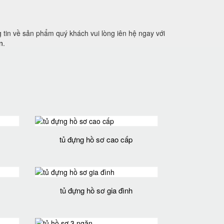
 tin về sản phẩm quý khách vui lòng iên hệ ngay với
n
.
tủ đựng hồ sơ cao cấp
tủ đựng hồ sơ gia đình