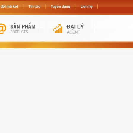
đổi mã két
Tin tức
Tuyển dụng
Liên hệ