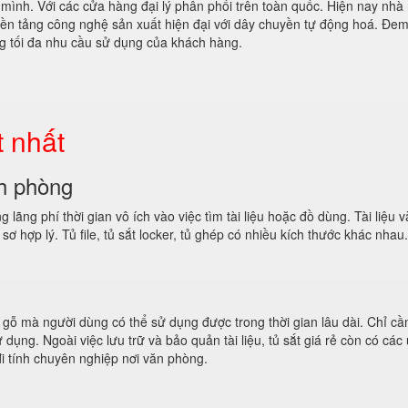
ị mình. Với các cửa hàng đại lý phân phối trên toàn quốc. Hiện nay nh
ền tảng công nghệ sản xuất hiện đại với dây chuyền tự động hoá. Đem
 tối đa nhu cầu sử dụng của khách hàng.
t nhất
ch phòng
lãng phí thời gian vô ích vào việc tìm tài liệu hoặc đồ dùng. Tài liệu 
sơ hợp lý. Tủ file, tủ sắt locker, tủ ghép có nhiều kích thước khác nhau.
 gỗ mà người dùng có thể sử dụng được trong thời gian lâu dài. Chỉ cầ
ụng. Ngoài việc lưu trữ và bảo quản tài liệu, tủ sắt giá rẻ còn có các
đi tính chuyên nghiệp nơi văn phòng.