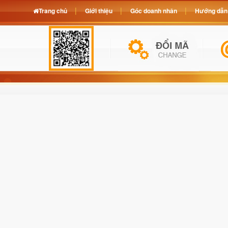
Trang chủ
Giới thiệu
Góc doanh nhân
Hướng dẫn 