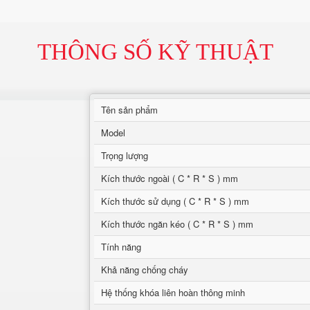
THÔNG SỐ KỸ THUẬT
Tên sản phẩm
Model
Trọng lượng
Kích thước ngoài ( C * R * S ) mm
Kích thước sử dụng ( C * R * S ) mm
Kích thước ngăn kéo ( C * R * S ) mm
Tính năng
Khả năng chống cháy
Hệ thống khóa liên hoàn thông minh