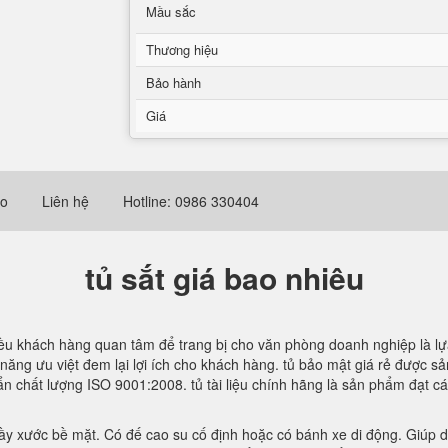
Mầu sắc
Thương hiệu
Bảo hành
Giá
eo
Liên hệ
Hotline: 0986 330404
tủ sắt giá bao nhiêu
ều khách hàng quan tâm để trang bị cho văn phòng doanh nghiệp là lự
năng ưu việt đem lại lợi ích cho khách hàng. tủ bảo mật giá rẻ được s
uẩn chất lượng ISO 9001:2008. tủ tài liệu chính hãng là sản phẩm đạt 
ầy xước bề mặt. Có đế cao su cố định hoặc có bánh xe di động. Giúp di