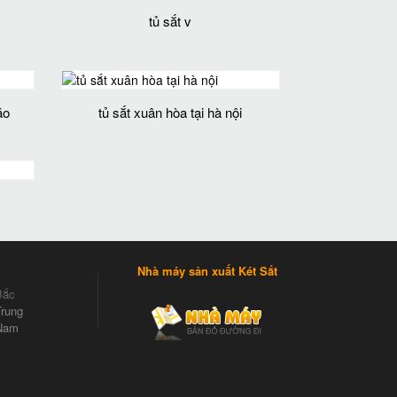
tủ sắt v
áo
tủ sắt xuân hòa tại hà nội
Nhà máy sản xuất Két Sắt
Bắc
rung
Nam