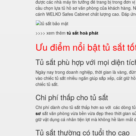
được các nhà máy tin tưởng để trang bị trong đơn v
cầu chọn lựa tủ hồ sơ văn phòng của khách hàng. N
cánh WELKO Safes Cabinet chất lượng cao. Đáp ứng
>>>> xem thêm
tủ sắt hoà phát
Ưu điểm nổi bật tủ sắt tố
Tủ sắt phù hợp với mọi diện tí
Ngày nay trong doanh nghiệp, thời gian là vàng, đừng 
vào chiếc tủ sắt nhiều ngăn giúp sắp xếp, cất giữ hồ 
chiếc tủ sắt.
Chi phí thấp cho tủ sắt
Chi phí dành cho tủ sắt thấp hơn so với các dòng tủ
sơ
sắt văn phòng vừa bền vừa đẹp theo thời gian sử d
giữ vật dụng cá nhân tiện lợi mà không hề làm mất 
Tủ sắt thường có tuổi thọ cao