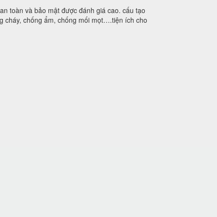
 an toàn và bảo mật được đánh giá cao. cấu tạo
ống cháy, chống ẩm, chống mối mọt….tiện ích cho