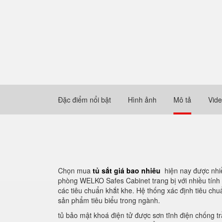
Đặc điểm nổi bật
Hình ảnh
Mô tả
Vid
Chọn mua
tủ sắt giá bao nhiêu
hiện nay được nhi
phòng WELKO Safes Cabinet trang bị với nhiều tính 
các tiêu chuẩn khắt khe. Hệ thống xác định tiêu ch
sản phẩm tiêu biểu trong ngành.
tủ bảo mật khoá điện tử được sơn tĩnh điện chống tr