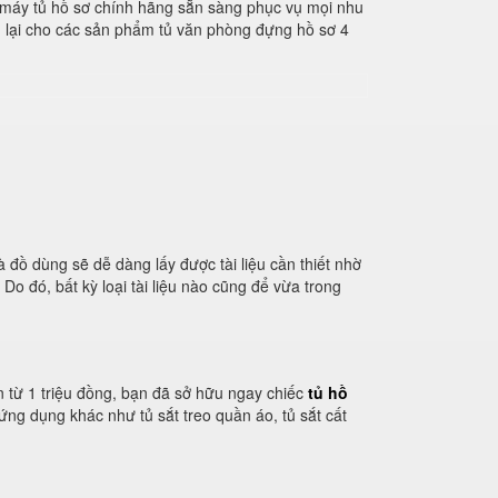
à máy tủ hồ sơ chính hãng sẵn sàng phục vụ mọi nhu
 lại cho các sản phẩm tủ văn phòng đựng hồ sơ 4
và đồ dùng sẽ dễ dàng lấy được tài liệu cần thiết nhờ
 Do đó, bất kỳ loại tài liệu nào cũng để vừa trong
n từ 1 triệu đồng, bạn đã sở hữu ngay chiếc
tủ hồ
 ứng dụng khác như tủ sắt treo quần áo, tủ sắt cất