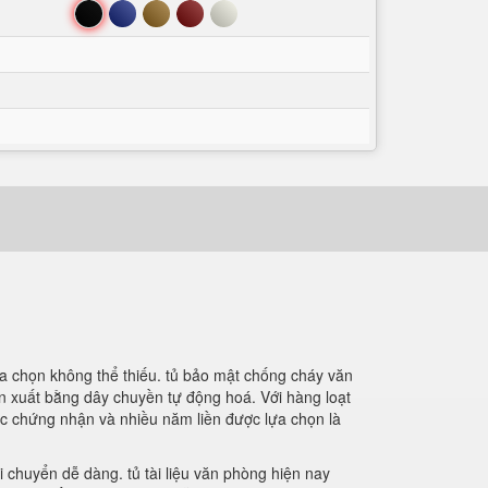
Đen
Xanh
Nâu
Đỏ
Trắng
a chọn không thể thiếu. tủ bảo mật chống cháy văn
ản xuất bằng dây chuyền tự động hoá. Với hàng loạt
các chứng nhận và nhiều năm liền được lựa chọn là
 chuyển dễ dàng. tủ tài liệu văn phòng hiện nay