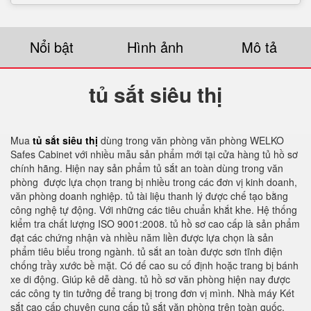
Nổi bật
Hình ảnh
Mô tả
tủ sắt siêu thị
Mua
tủ sắt siêu thị
dùng trong văn phòng văn phòng WELKO
Safes Cabinet với nhiều mẫu sản phẩm mới tại cửa hàng tủ hồ sơ
chính hãng. Hiện nay sản phẩm tủ sắt an toàn dùng trong văn
phòng được lựa chọn trang bị nhiều trong các đơn vị kinh doanh,
văn phòng doanh nghiệp. tủ tài liệu thanh lý được chế tạo bằng
công nghệ tự động. Với những các tiêu chuẩn khắt khe. Hệ thống
kiểm tra chất lượng ISO 9001:2008. tủ hồ sơ cao cấp là sản phẩm
đạt các chứng nhận và nhiều năm liền được lựa chọn là sản
phẩm tiêu biểu trong ngành. tủ sắt an toàn được sơn tĩnh điện
chống trầy xước bề mặt. Có đế cao su cố định hoặc trang bị bánh
xe di động. Giúp kê dễ dàng. tủ hồ sơ văn phòng hiện nay được
các công ty tin tưởng để trang bị trong đơn vị mình. Nhà máy Két
sắt cao cấp chuyên cung cấp tủ sắt văn phòng trên toàn quốc.