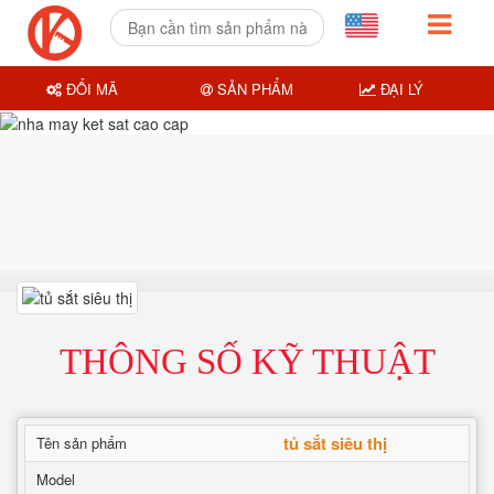
ĐỔI MÃ
SẢN PHẨM
ĐẠI LÝ
THÔNG SỐ KỸ THUẬT
tủ sắt siêu thị
Tên sản phẩm
Model