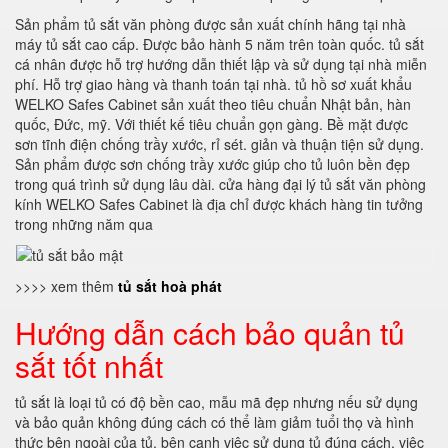
Sản phẩm tủ sắt văn phòng được sản xuất chính hãng tại nhà
máy tủ sắt cao cấp. Được bảo hành 5 năm trên toàn quốc. tủ sắt
cá nhân được hỗ trợ hướng dẫn thiết lập và sử dụng tại nhà miễn
phí. Hỗ trợ giao hàng và thanh toán tại nhà. tủ hồ sơ xuất khẩu
WELKO Safes Cabinet sản xuất theo tiêu chuẩn Nhật bản, hàn
quốc, Đức, mỹ. Với thiết kế tiêu chuẩn gọn gàng. Bề mặt được
sơn tĩnh điện chống trầy xước, rỉ sét. giản và thuận tiện sử dụng.
Sản phẩm được sơn chống trầy xước giúp cho tủ luôn bền đẹp
trong quá trình sử dụng lâu dài. cửa hàng đại lý tủ sắt văn phòng
kính WELKO Safes Cabinet là địa chỉ được khách hàng tin tưởng
trong những năm qua
>>>> xem thêm
tủ sắt hoà phát
Hướng dẫn cách bảo quản tủ
sắt tốt nhất
tủ sắt là loại tủ có độ bền cao, mẫu mã đẹp nhưng nếu sử dụng
và bảo quản không đúng cách có thể làm giảm tuổi thọ và hình
thức bên ngoài của tủ, bên cạnh việc sử dụng tủ đúng cách, việc