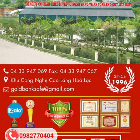
0982770404