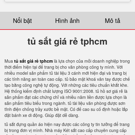
Nổi bật
Hình ảnh
Mô tả
tủ sắt giá rẻ tphcm
Mua
tủ sắt giá rẻ tphcm
là lựa chọn của mỗi doanh nghiệp trong
thời điểm hiện tại để trang bị cho văn phòng công ty mình. Với
nhiều model sản phẩm tủ tài liệu 3 cánh mới hiện đại và trang bị
các tính năng an toàn cao cấp. tủ bảo mật khoá vân tay được chế
tạo bằng công nghệ tự động. Với những các tiêu chuẩn khắt khe.
Hệ thống kiểm định chất lượng ISO 9001:2008. tủ hồ sơ giá rẻ là
sản phẩm đạt các chứng chỉ và nhiều năm liền được lựa chọn là
sản phẩm tiêu biểu trong ngành. tủ tài liệu văn phòng được sơn
tĩnh điện chống trầy xước bề mặt. Có đế cao su cố định hoặc lắp
đặt bánh xe di động. Giúp đặt dễ dàng.
tủ sắt đựng quần áo hiện nay được các công ty tin tưởng để trang
bị trong đơn vị mình. Nhà máy Két sắt cao cấp chuyên cung cấp