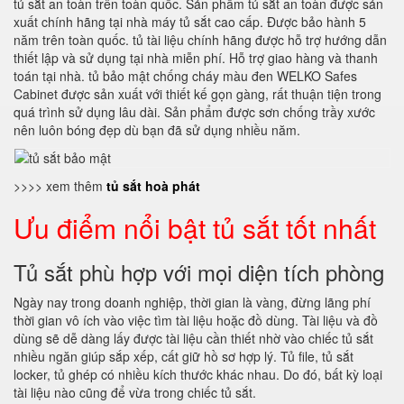
tủ sắt an toàn trên toàn quốc. Sản phẩm tủ sắt an toàn được sản
xuất chính hãng tại nhà máy tủ sắt cao cấp. Được bảo hành 5
năm trên toàn quốc. tủ tài liệu chính hãng được hỗ trợ hướng dẫn
thiết lập và sử dụng tại nhà miễn phí. Hỗ trợ giao hàng và thanh
toán tại nhà. tủ bảo mật chống cháy màu đen WELKO Safes
Cabinet được sản xuất với thiết kế gọn gàng, rất thuận tiện trong
quá trình sử dụng lâu dài. Sản phẩm được sơn chống trầy xước
nên luôn bóng đẹp dù bạn đã sử dụng nhiều năm.
>>>> xem thêm
tủ sắt hoà phát
Ưu điểm nổi bật tủ sắt tốt nhất
Tủ sắt phù hợp với mọi diện tích phòng
Ngày nay trong doanh nghiệp, thời gian là vàng, đừng lãng phí
thời gian vô ích vào việc tìm tài liệu hoặc đồ dùng. Tài liệu và đồ
dùng sẽ dễ dàng lấy được tài liệu cần thiết nhờ vào chiếc tủ sắt
nhiều ngăn giúp sắp xếp, cất giữ hồ sơ hợp lý. Tủ file, tủ sắt
locker, tủ ghép có nhiều kích thước khác nhau. Do đó, bất kỳ loại
tài liệu nào cũng để vừa trong chiếc tủ sắt.