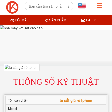
ĐỔI MÃ
SẢN PHẨM
ĐẠI LÝ
THÔNG SỐ KỸ THUẬT
tủ sắt giá rẻ tphcm
Tên sản phẩm
Model