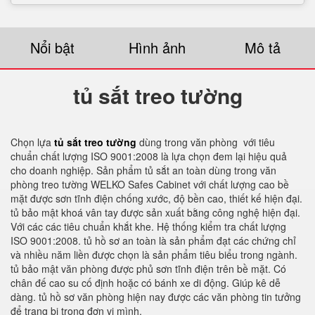
Nổi bật
Hình ảnh
Mô tả
tủ sắt treo tường
Chọn lựa
tủ sắt treo tường
dùng trong văn phòng với tiêu
chuẩn chất lượng ISO 9001:2008 là lựa chọn đem lại hiệu quả
cho doanh nghiệp. Sản phẩm tủ sắt an toàn dùng trong văn
phòng treo tường WELKO Safes Cabinet với chất lượng cao bề
mặt được sơn tĩnh điện chống xước, độ bền cao, thiết kế hiện đại.
tủ bảo mật khoá vân tay được sản xuất bằng công nghệ hiện đại.
Với các các tiêu chuẩn khắt khe. Hệ thống kiểm tra chất lượng
ISO 9001:2008. tủ hồ sơ an toàn là sản phẩm đạt các chứng chỉ
và nhiều năm liền được chọn là sản phẩm tiêu biểu trong ngành.
tủ bảo mật văn phòng được phủ sơn tĩnh điện trên bề mặt. Có
chân đế cao su cố định hoặc có bánh xe di động. Giúp kê dễ
dàng. tủ hồ sơ văn phòng hiện nay được các văn phòng tin tưởng
để trang bị trong đơn vị mình.