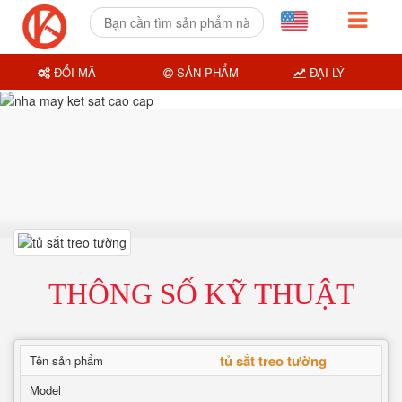
ĐỔI MÃ
SẢN PHẨM
ĐẠI LÝ
THÔNG SỐ KỸ THUẬT
tủ sắt treo tường
Tên sản phẩm
Model