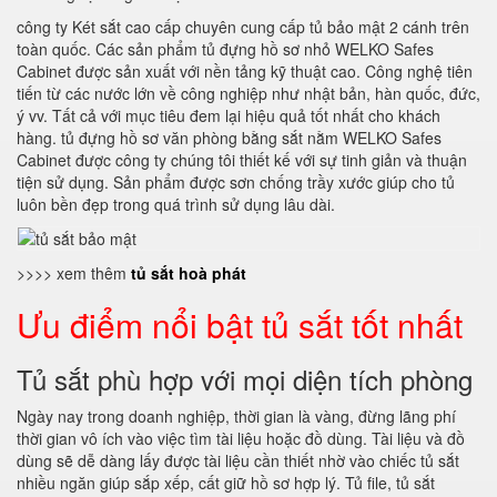
công ty Két sắt cao cấp chuyên cung cấp tủ bảo mật 2 cánh trên
toàn quốc. Các sản phẩm tủ đựng hồ sơ nhỏ WELKO Safes
Cabinet được sản xuất với nền tảng kỹ thuật cao. Công nghệ tiên
tiến từ các nước lớn về công nghiệp như nhật bản, hàn quốc, đức,
ý vv. Tất cả với mục tiêu đem lại hiệu quả tốt nhất cho khách
hàng. tủ đựng hồ sơ văn phòng bằng sắt nằm WELKO Safes
Cabinet được công ty chúng tôi thiết kế với sự tinh giản và thuận
tiện sử dụng. Sản phẩm được sơn chống trầy xước giúp cho tủ
luôn bền đẹp trong quá trình sử dụng lâu dài.
>>>> xem thêm
tủ sắt hoà phát
Ưu điểm nổi bật tủ sắt tốt nhất
Tủ sắt phù hợp với mọi diện tích phòng
Ngày nay trong doanh nghiệp, thời gian là vàng, đừng lãng phí
thời gian vô ích vào việc tìm tài liệu hoặc đồ dùng. Tài liệu và đồ
dùng sẽ dễ dàng lấy được tài liệu cần thiết nhờ vào chiếc tủ sắt
nhiều ngăn giúp sắp xếp, cất giữ hồ sơ hợp lý. Tủ file, tủ sắt