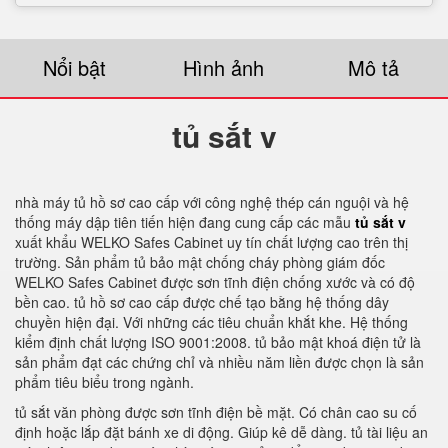
Nổi bật
Hình ảnh
Mô tả
tủ sắt v
nhà máy tủ hồ sơ cao cấp với công nghệ thép cán nguội và hệ
thống máy dập tiên tiến hiện đang cung cấp các mẫu
tủ sắt v
xuất khẩu WELKO Safes Cabinet uy tín chất lượng cao trên thị
trường. Sản phẩm tủ bảo mật chống cháy phòng giám đốc
WELKO Safes Cabinet được sơn tĩnh điện chống xước và có độ
bền cao. tủ hồ sơ cao cấp được chế tạo bằng hệ thống dây
chuyền hiện đại. Với những các tiêu chuẩn khắt khe. Hệ thống
kiểm định chất lượng ISO 9001:2008. tủ bảo mật khoá điện tử là
sản phẩm đạt các chứng chỉ và nhiều năm liền được chọn là sản
phẩm tiêu biểu trong ngành.
tủ sắt văn phòng được sơn tĩnh điện bề mặt. Có chân cao su cố
định hoặc lắp đặt bánh xe di động. Giúp kê dễ dàng. tủ tài liệu an