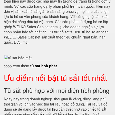
toàn hiện nay được các nhà máy tin tưởng để trang bị trong đơn vị
mình. Với các cửa hàng đại lý phân phối trên toàn quốc. Hiện nay
đơn vị sản xuất tủ sắt giá rẻ sẵn sàng phục vụ mọi nhu cầu chọn
lựa tủ hồ sơ văn phòng của khách hàng. Với công nghệ sản xuất
hiện đại hàng đầu tại việt nam. Các sản phẩm tủ đựng hồ sơ lắp
ghép WELKO Safes Cabinet đem lại cho doanh nghiệp sự lựa
chọn hoàn hảo tốt nhất để lưu trữ hồ sơ tài liệu. tủ hồ sơ an toàn
WELKO Safes Cabinet sản xuất theo tiêu chuẩn Nhật bản, hàn
quốc, Đức, mỹ.
>>>> xem thêm
tủ sắt hoà phát
Ưu điểm nổi bật tủ sắt tốt nhất
Tủ sắt phù hợp với mọi diện tích phòng
Ngày nay trong doanh nghiệp, thời gian là vàng, đừng lãng phí
thời gian vô ích vào việc tìm tài liệu hoặc đồ dùng. Tài liệu và đồ
dùng sẽ dễ dàng lấy được tài liệu cần thiết nhờ vào chiếc tủ sắt
nhiều ngăn giúp sắp xếp, cất giữ hồ sơ hợp lý. Tủ file, tủ sắt