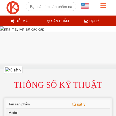
ĐỔI MÃ
SẢN PHẨM
ĐẠI LÝ
THÔNG SỐ KỸ THUẬT
tủ sắt v
Tên sản phẩm
Model