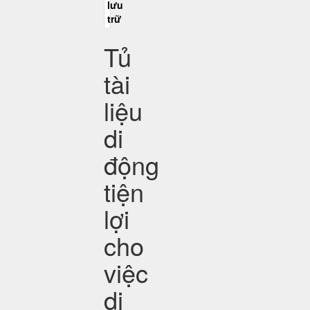
Tủ
tài
liệu
di
động
tiện
lợi
cho
việc
di