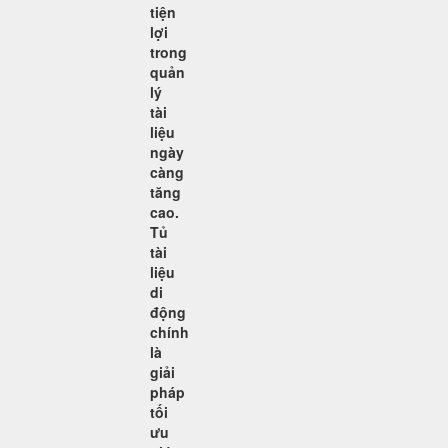
tiện
lợi
trong
quản
lý
tài
liệu
ngày
càng
tăng
cao.
Tủ
tài
liệu
di
động
chính
là
giải
pháp
tối
ưu