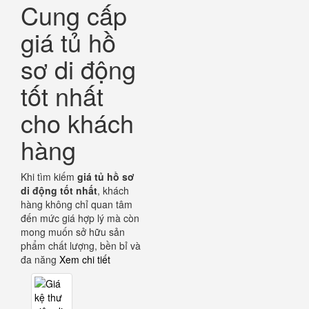
Cung cấp
giá tủ hồ
sơ di động
tốt nhất
cho khách
hàng
Khi tìm kiếm
giá tủ hồ sơ
di động tốt nhất
, khách
hàng không chỉ quan tâm
đến mức giá hợp lý mà còn
mong muốn sở hữu sản
phẩm chất lượng, bền bỉ và
đa năng
Xem chi tiết