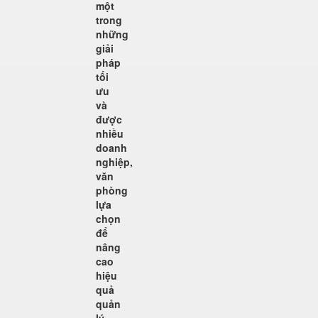
một
trong
những
giải
pháp
tối
ưu
và
được
nhiều
doanh
nghiệp,
văn
phòng
lựa
chọn
để
nâng
cao
hiệu
quả
quản