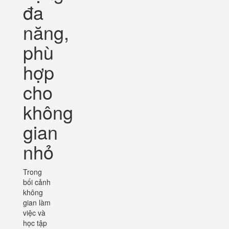
đa
năng,
phù
hợp
cho
không
gian
nhỏ
Trong
bối cảnh
không
gian làm
việc và
học tập