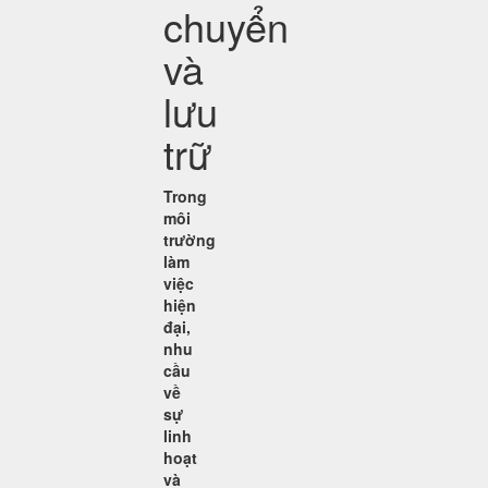
chuyển
và
lưu
trữ
Trong
môi
trường
làm
việc
hiện
đại,
nhu
cầu
về
sự
linh
hoạt
và