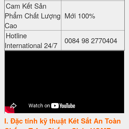
Cam Kết Sản
Phẩm Chất Lượng
Mới 100%
Cao
Hotline
0084 98 2770404
International 24/7
I
. Đặc tính kỹ thuật Két Sắt An Toàn