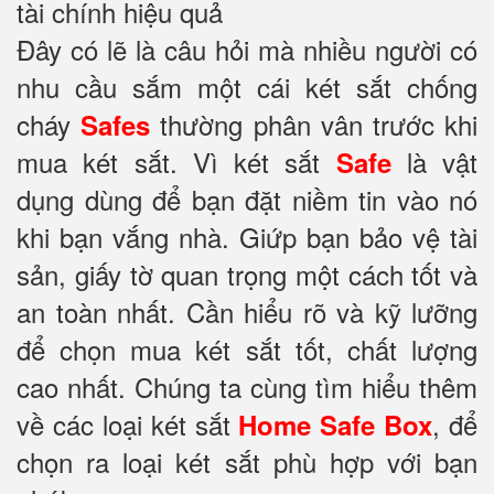
tài chính hiệu quả
Đây có lẽ là câu hỏi mà nhiều người có
nhu cầu sắm một cái két sắt chống
cháy
thường phân vân trước khi
Safes
mua két sắt. Vì két sắt
là vật
Safe
dụng dùng để bạn đặt niềm tin vào nó
khi bạn vắng nhà. Giứp bạn bảo vệ tài
sản, giấy tờ quan trọng một cách tốt và
an toàn nhất. Cần hiểu rõ và kỹ lưỡng
để chọn mua két sắt tốt, chất lượng
cao nhất. Chúng ta cùng tìm hiểu thêm
về các loại két sắt
, để
Home Safe Box
chọn ra loại két sắt phù hợp với bạn