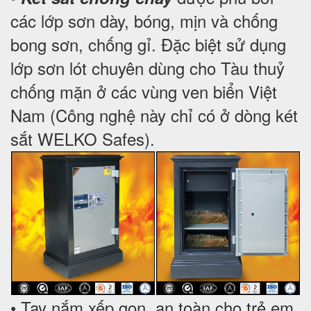
các lớp sơn dày, bóng, mịn và chống
bong sơn, chống gỉ. Đặc biệt sử dụng
lớp sơn lót chuyên dùng cho Tàu thuỷ
chống mặn ở các vùng ven biển Việt
Nam (Công nghệ này chỉ có ở dòng két
sắt WELKO Safes).
• Tay nắm xếp gọn, an toàn cho trẻ em.