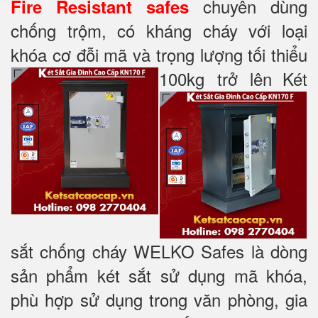
chuyên dùng
Fire Resistant safes
chống trộm, có kháng cháy với loại
khóa cơ đỗi mã và trọng lượng tối thiểu
100kg trở lên
Két
sắt chống cháy WELKO Safes là dòng
sản phẩm két sắt sử dụng mã khóa,
phù hợp sử dụng trong văn phòng, gia