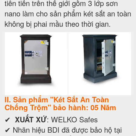
tiên tiến trên thế giới gồm 3 lớp sơn
nano làm cho sản phẩm két sắt an toàn
không bị phai mầu theo thời gian.
II. Sản phẩm "Két Sắt An Toàn
Chống Trộm" bảo hành: 05 Năm
✔
: WELKO Safes
XUẤT XỨ
✔ Nhãn hiệu BDI đã được bảo hộ tại