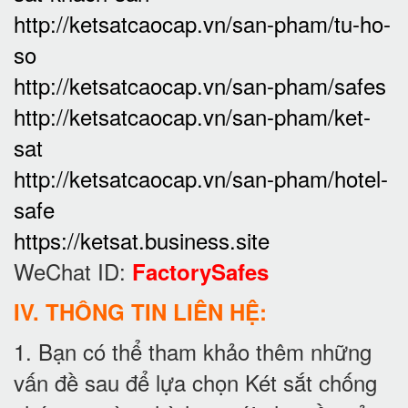
http://ketsatcaocap.vn/san-pham/tu-ho-
so
http://ketsatcaocap.vn/san-pham/safes
http://ketsatcaocap.vn/san-pham/ket-
sat
http://ketsatcaocap.vn/san-pham/hotel-
safe
https://ketsat.business.site
WeChat ID:
FactorySafes
IV. THÔNG TIN LIÊN HỆ:
1. Bạn có thể tham khảo thêm những
vấn đề sau để lựa chọn Két sắt chống