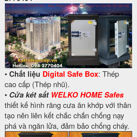
•
: Thép
Chất liệu
Digital Safe Box
cao cấp (Thép nhũ).
•
Cửa két sắt
WELKO HOME Safes
thiết kế hình răng cưa ăn khớp với thân
tạo nên liên kết chắc chắn chống nạy
phá và ngăn lửa, đảm bảo chống cháy.