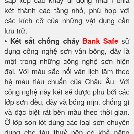
két thành các tầng nhỏ, phù hợp với
các kích cỡ của những vật dụng cần
lưu trữ.
•
sử
Két sắt chống cháy
Bank Safe
dụng công nghệ sơn vân bông, đây là
một trong những công nghệ sơn hiện
đại. Với màu sắc nổi vân lịch lãm theo
hệ màu tiêu chuẩn của Châu Âu. Với
công nghệ này két sẽ được phủ bởi các
lớp sơn đều, dày và bóng mịn, chống gỉ
và đặc biệt rất bền màu theo thời gian.
Ở lớp sơn lót dùng các loại sơn chuyên
dụng cho tàu thuỷ nên có khả năng