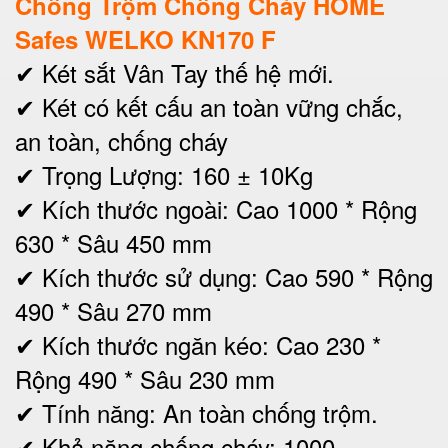
Chống Trộm Chống Cháy HOME
Safes WELKO KN170 F
✔ Két sắt Vân Tay thế hệ mới.
✔ Két có kết cấu an toàn vững chắc,
an toàn, chống cháy
✔ Trọng Lượng: 160 ± 10Kg
✔ Kích thước ngoài: Cao 1000 * Rộng
630 * Sâu 450 mm
✔
Kích thước sử dụng: Cao 590 * Rộng
490 * Sâu 270 mm
✔ Kích thước ngăn kéo: Cao 230 *
Rộng 490 * Sâu 230 mm
✔ Tính năng: An toàn chống trộm.
✔ Khả năng chống cháy: 1000 -