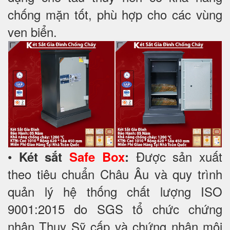
chống mặn tốt, phù hợp cho các vùng
ven biển.
•
Được sản xuất
Két sắt
Safe Box
:
theo tiêu chuẩn Châu Âu và quy trình
quản lý hệ thống chất lượng ISO
9001:2015 do SGS tổ chức chứng
nhận Thụy Sỹ cấp và chứng nhận môi