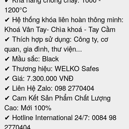
1200°C
✔ Hệ thống khóa liên hoàn thông minh:
Khoá Vân Tay- Chìa khoá - Tay Cầm
✔ Thích hợp sử dụng: Công ty, cơ
quan, gia đình, thư viện...
✔ Mầu sắc: Black
✔ Thương hiệu: WELKO Safes
✔ Giá: 7.300.000 VNĐ
✔ Liên Hệ Zalo: 098 2770404
✔ Cam Kết Sản Phẩm Chất Lượng
Cao: Mới 100%
✔ Hotline International 24/7: 0084 98
2770404