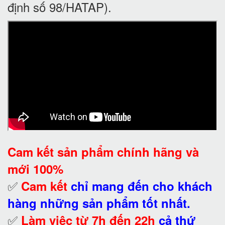
định số 98/HATAP).
Cam kết
sản phẩm chính hãng và
mới 100%
✅
Cam kết
chỉ mang đến cho khách
hàng những sản phẩm tốt nhất.
✅
Làm việc từ 7h đến 22h
cả thứ