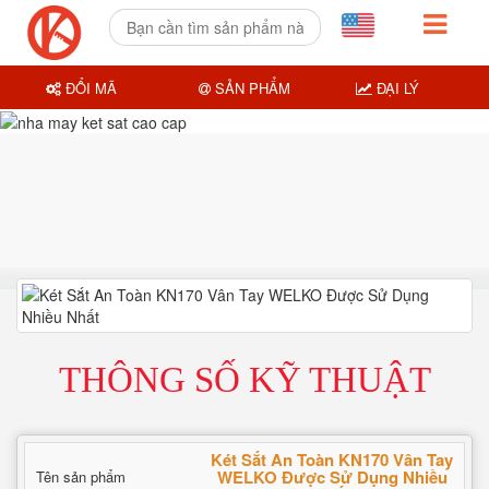
ĐỔI MÃ
SẢN PHẨM
ĐẠI LÝ
THÔNG SỐ KỸ THUẬT
Két Sắt An Toàn KN170 Vân Tay
WELKO Được Sử Dụng Nhiều
Tên sản phẩm