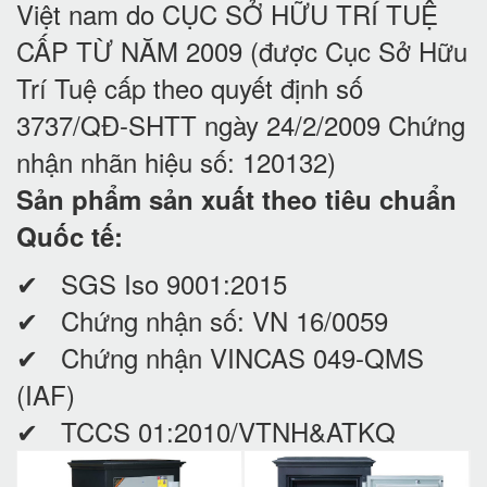
Việt nam do CỤC SỞ HỮU TRÍ TUỆ
CẤP TỪ NĂM 2009 (được Cục Sở Hữu
Trí Tuệ cấp theo quyết định số
3737/QĐ-SHTT ngày 24/2/2009 Chứng
nhận nhãn hiệu số: 120132)
Sản phẩm sản xuất theo tiêu chuẩn
Quốc tế:
✔ SGS Iso 9001:2015
✔ Chứng nhận số: VN 16/0059
✔ Chứng nhận VINCAS 049-QMS
(IAF)
✔ TCCS 01:2010/VTNH&ATKQ