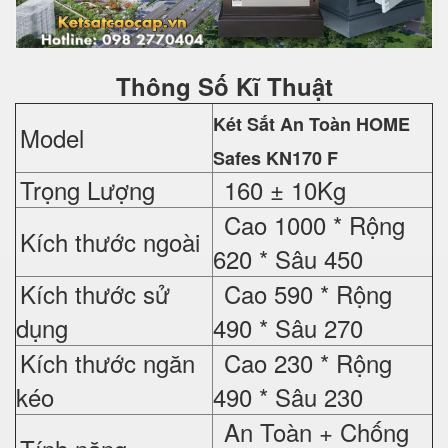
Thông Số Kĩ Thuật
Két Sắt An Toàn HOME
Model
Safes
KN170 F
Trọng Lượng
160 ± 10Kg
Cao 1000 *
Rộng
Kích thước ngoài
620 *
Sâu 450
Kích thước sử
Cao 590 *
Rộng
dụng
490 *
Sâu 270
Kích thước ngăn
Cao 230 *
Rộng
kéo
490 *
Sâu 230
An Toàn + Chống