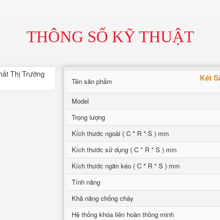
THÔNG SỐ KỸ THUẬT
Két S
Tên sản phẩm
Model
Trọng lượng
Kích thước ngoài ( C * R * S ) mm
Kích thước sử dụng ( C * R * S ) mm
Kích thước ngăn kéo ( C * R * S ) mm
Tính năng
Khả năng chống cháy
Hệ thống khóa liên hoàn thông minh