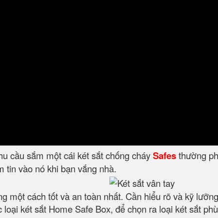
nhu cầu sắm một cái két sắt chống cháy
Safes
thường phâ
 tin vào nó khi bạn vắng nhà.
ng một cách tốt và an toàn nhất. Cần hiểu rõ và kỹ lưỡn
 loại két sắt Home Safe Box, để chọn ra loại két sắt ph