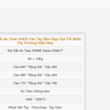
ắt An Toàn KN35 Vân Tay Bền Đẹp Giá Tốt Nhất
Thị Trường Hiện Nay
Két Sắt An Toàn HOME Safes KN35 F
60 ± 10Kg
Cao 630 * Rộng 430 * Sâu 350
Cao 350 * Rộng 330 * Sâu 200
Cao 170 * Rộng 330 * Sâu 180
An Toàn Chống trộm
1000 - 1200°C
Khoá Vân Tay - Chìa khoá - Tay Cầm