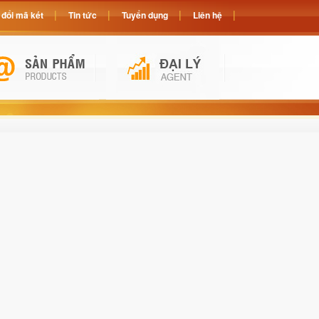
đổi mã két
Tin tức
Tuyển dụng
Liên hệ