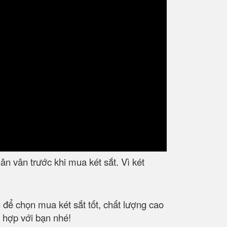
n vân trước khi mua két sắt. Vì két
g để chọn mua két sắt tốt, chất lượng cao
ù hợp với bạn nhé!