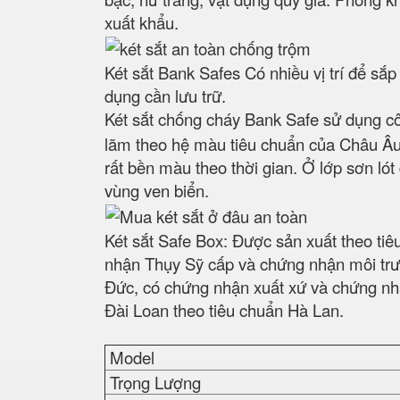
xuất khẩu.
Két sắt Bank Safes Có nhiều vị trí để sắ
dụng cần lưu trữ.
Két sắt chống cháy Bank Safe sử dụng c
lãm theo hệ màu tiêu chuẩn của Châu Âu.
rất bền màu theo thời gian. Ở lớp sơn ló
vùng ven biển.
Két sắt Safe Box: Được sản xuất theo ti
nhận Thụy Sỹ cấp và chứng nhận môi trư
Đức, có chứng nhận xuất xứ và chứng nhậ
Đài Loan theo tiêu chuẩn Hà Lan.
Model
Trọng Lượng