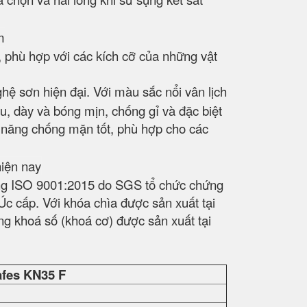
, phù hợp với các kích cỡ của những vật
hệ sơn hiện đại. Với màu sắc nổi vân lịch
, dày và bóng mịn, chống gỉ và đặc biệt
ả năng chống mặn tốt, phù hợp cho các
ượng ISO 9001:2015 do SGS tổ chức chứng
 cấp. Với khóa chìa được sản xuất tại
g khoá số (khoá cơ) được sản xuất tại
fes
KN35 F