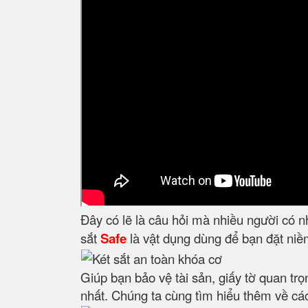
Đây có lẽ là câu hỏi mà nhiều người có 
sắt
Safe
là vật dụng dùng để bạn đặt niềm
Giúp bạn bảo vệ tài sản, giấy tờ quan trọ
nhất. Chúng ta cùng tìm hiểu thêm về các