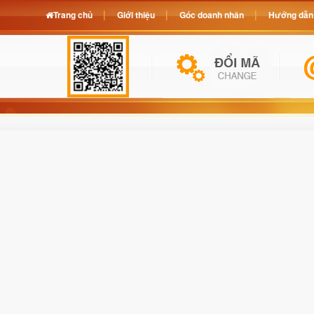
Trang chủ
Giới thiệu
Góc doanh nhân
Hướng dẫn 