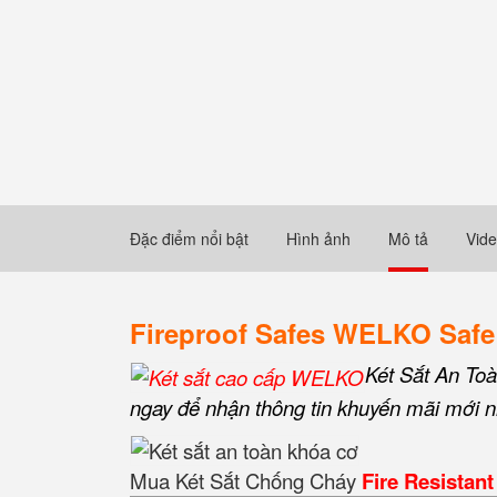
Đặc điểm nổi bật
Hình ảnh
Mô tả
Vid
Fireproof Safes WELKO Safe
Két Sắt An To
ngay để nhận thông tin khuyến mãi mới nh
Mua Két Sắt Chống Cháy
Fire Resistant