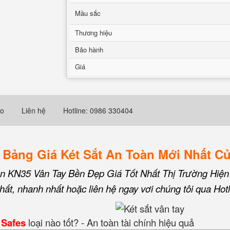
Mầu sắc
Thương hiệu
Bảo hành
Giá
eo
Liên hệ
Hotline: 0986 330404
 Bảng Giá Két Sắt An Toàn Mới Nhất C
àn KN35 Vân Tay Bền Đẹp Giá Tốt Nhất Thị Trường Hiện
ất, nhanh nhất hoặc liên hệ ngay vơi chúng tôi qua Hot
 Safes
loại nào tốt? - An toàn tài chính hiệu quả