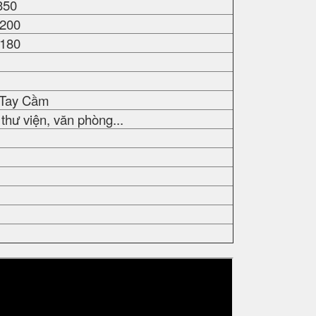
 350
 200
 180
- Tay Cầm
thư viện, văn phòng...