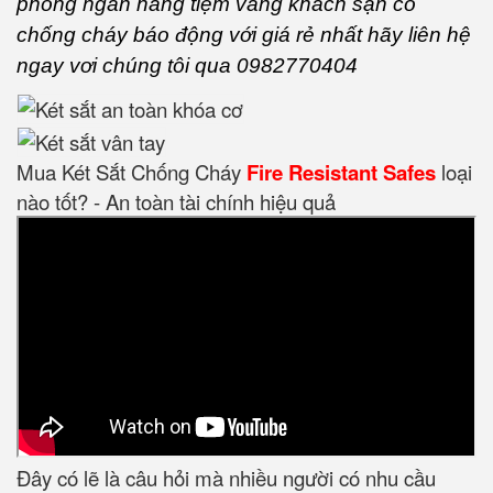
phòng ngân hàng tiệm vàng khách sạn có
chống cháy báo động với giá rẻ nhất hãy liên hệ
ngay vơi chúng tôi qua 0982770404
Mua Két Sắt Chống Cháy
Fire Resistant Safes
loại
nào tốt? - An toàn tài chính hiệu quả
Đây có lẽ là câu hỏi mà nhiều người có nhu cầu