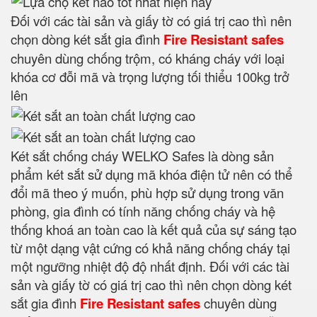
Đối với các tài sản và giấy tờ có giá trị cao thì nên
chọn dòng két sắt gia đình
Fire Resistant safes
chuyên dùng chống trộm, có kháng cháy với loại
khóa cơ đỗi mã và trọng lượng tối thiểu 100kg trở
lên
Két sắt chống cháy WELKO Safes là dòng sản
phẩm két sắt sử dụng mã khóa điện tử nên có thể
đổi mã theo ý muốn, phù hợp sử dụng trong văn
phòng, gia đình có tính năng chống cháy và hệ
thống khoá an toàn cao là kết quả của sự sáng tạo
từ một dạng vật cứng có khả năng chống cháy tại
một ngưỡng nhiệt độ độ nhất định. Đối với các tài
sản và giấy tờ có giá trị cao thì nên chọn dòng két
sắt gia đình
Fire Resistant safes
chuyên dùng