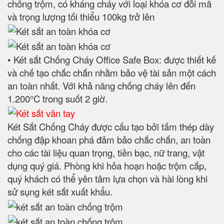
chống trộm, có kháng cháy với loại khóa cơ đỗi mã
và trọng lượng tối thiểu 100kg trở lên
• Két sắt Chống Cháy Office Safe Box: được thiết kế
và chế tạo chắc chắn nhằm bảo vệ tài sản một cách
an toàn nhất. Với khả năng chống cháy lên đến
1.200°C trong suốt 2 giờ.
Két Sắt Chống Cháy được cấu tạo bởi tấm thép dày
chống đập khoan phá đảm bảo chắc chắn, an toàn
cho các tài liệu quan trọng, tiền bạc, nữ trang, vật
dụng quý giá. Phòng khi hỏa hoạn hoặc trộm cắp,
quý khách có thể yên tâm lựa chọn và hài lòng khi
sử sụng két sắt xuất khẩu.