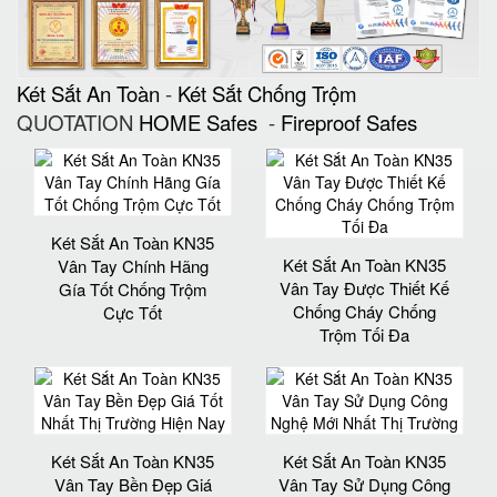
Két Sắt An Toàn
-
Két Sắt Chống Trộm
QUOTATION
HOME Safes
-
Fireproof Safes
Két Sắt An Toàn KN35
Két Sắt An Toàn KN35
Vân Tay Chính Hãng
Vân Tay Được Thiết Kế
Gía Tốt Chống Trộm
Chống Cháy Chống
Cực Tốt
Trộm Tối Đa
Két Sắt An Toàn KN35
Két Sắt An Toàn KN35
Vân Tay Bền Đẹp Giá
Vân Tay Sử Dụng Công