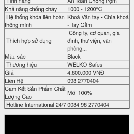
Tính năng
An Toàn Chống trộm
Khả năng chống cháy
1000 - 1200°C
Hệ thống khóa liên hoàn
Khoá Vân tay - Chìa khoá
thông minh
- Tay Cầm
Công ty, cơ quan, gia
Thích hợp sử dụng
đình, thư viện, văn
phòng...
Mầu sắc
Black
Thương hiệu
WELKO Safes
Giá
4.800.000 VNĐ
Liên Hệ
098 2770404
Cam Kết Sản Phẩm Chất
Mới 100%
Lượng Cao
Hotline International 24/7
0084 98 2770404