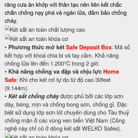
răng cưa ăn khớp với thân tạo nên liên kết chắc
chắn chống nạy phá và ngăn lửa, đảm bảo chống
cháy.
•
Phương thức mở két
Safe Deposit Box
: Mã số
kết hợp với khoá chia bi và tay cầm. Khả năng
chống lửa lên đến 1.200°C trong 2 giờ.
•
Khả năng chống va đập và chịu lực
Home
Safe
: Khi cho két rơi tự do từ độ cao 30feet
(9.144m).
•
Két sắt chống cháy
được phủ bởi các lớp sơn
dày, bóng, mịn và chống bong sơn, chống gỉ. Đặc
biệt sử dụng lớp sơn lót chuyên dùng cho Tàu thuỷ
chống mặn ở các vùng ven biển Việt Nam (Công
nghệ này chỉ có ở dòng két sắt WELKO Safes).