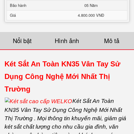
Bảo hành
05 Năm
Giá
4.800.000 VNĐ
Nổi bật
Hình ảnh
Mô tả
Két Sắt An Toàn KN35 Vân Tay Sử
Dụng Công Nghệ Mới Nhất Thị
Trường
Két Sắt An Toàn
KN35 Vân Tay Sử Dụng Công Nghệ Mới Nhất
Thị Trường . Mọi thông tin khuyến mãi, giảm giá
két sắt chất lượng cho nhu cầu gia đình, văn