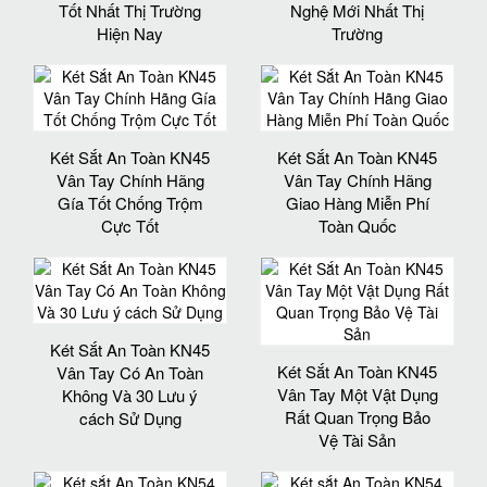
Tốt Nhất Thị Trường
Nghệ Mới Nhất Thị
Hiện Nay
Trường
Két Sắt An Toàn KN45
Két Sắt An Toàn KN45
Vân Tay Chính Hãng
Vân Tay Chính Hãng
Gía Tốt Chống Trộm
Giao Hàng Miễn Phí
Cực Tốt
Toàn Quốc
Két Sắt An Toàn KN45
Két Sắt An Toàn KN45
Vân Tay Có An Toàn
Vân Tay Một Vật Dụng
Không Và 30 Lưu ý
Rất Quan Trọng Bảo
cách Sử Dụng
Vệ Tài Sản