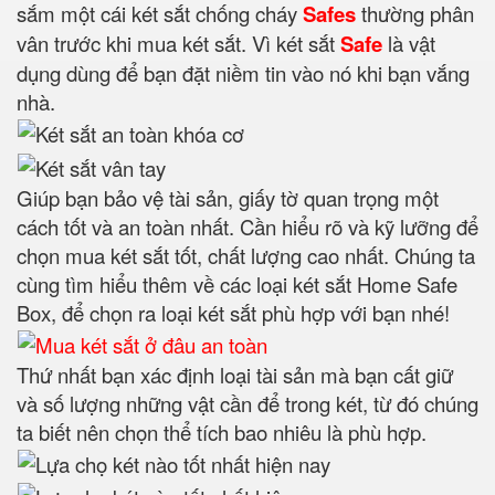
sắm một cái két sắt chống cháy
Safes
thường phân
vân trước khi mua két sắt. Vì két sắt
Safe
là vật
dụng dùng để bạn đặt niềm tin vào nó khi bạn vắng
nhà.
Giúp bạn bảo vệ tài sản, giấy tờ quan trọng một
cách tốt và an toàn nhất. Cần hiểu rõ và kỹ lưỡng để
chọn mua két sắt tốt, chất lượng cao nhất. Chúng ta
cùng tìm hiểu thêm về các loại két sắt Home Safe
Box, để chọn ra loại két sắt phù hợp với bạn nhé!
Thứ nhất bạn xác định loại tài sản mà bạn cất giữ
và số lượng những vật cần để trong két, từ đó chúng
ta biết nên chọn thể tích bao nhiêu là phù hợp.