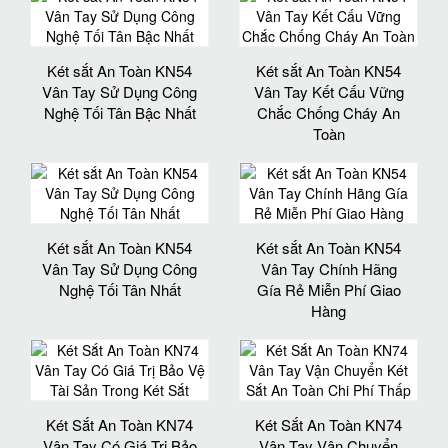
Két sắt An Toàn KN54
Két sắt An Toàn KN54
Vân Tay Sử Dụng Công
Vân Tay Kết Cấu Vững
Nghệ Tối Tân Bậc Nhất
Chắc Chống Cháy An
Toàn
Két sắt An Toàn KN54
Két sắt An Toàn KN54
Vân Tay Sử Dụng Công
Vân Tay Chính Hãng
Nghệ Tối Tân Nhất
Gía Rẻ Miễn Phí Giao
Hàng
Két Sắt An Toàn KN74
Két Sắt An Toàn KN74
Vân Tay Có Giá Trị Bảo
Vân Tay Vận Chuyển