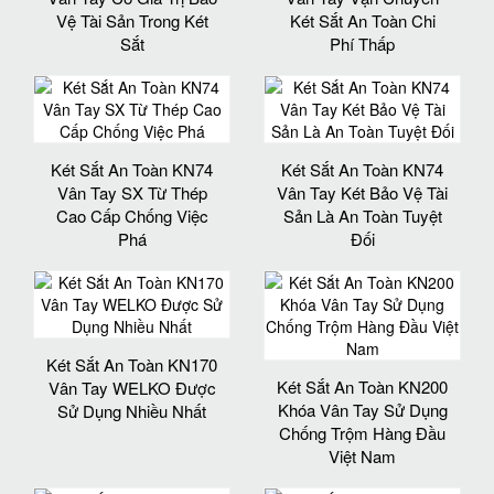
Vệ Tài Sản Trong Két
Két Sắt An Toàn Chi
Sắt
Phí Thấp
Két Sắt An Toàn KN74
Két Sắt An Toàn KN74
Vân Tay SX Từ Thép
Vân Tay Két Bảo Vệ Tài
Cao Cấp Chống Việc
Sản Là An Toàn Tuyệt
Phá
Đối
Két Sắt An Toàn KN170
Két Sắt An Toàn KN200
Vân Tay WELKO Được
Khóa Vân Tay Sử Dụng
Sử Dụng Nhiều Nhất
Chống Trộm Hàng Đầu
Việt Nam