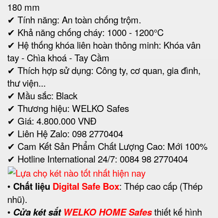
180 mm
✔ Tính năng: An toàn chống trộm.
✔ Khả năng chống cháy: 1000 - 1200°C
✔ Hệ thống khóa liên hoàn thông minh: Khóa vân
tay - Chìa khoá - Tay Cầm
✔ Thích hợp sử dụng: Công ty, cơ quan, gia đình,
thư viện...
✔ Mầu sắc: Black
✔ Thương hiệu: WELKO Safes
✔ Giá: 4.800.000 VNĐ
✔ Liên Hệ Zalo: 098 2770404
✔ Cam Kết Sản Phẩm Chất Lượng Cao: Mới 100%
✔ Hotline International 24/7: 0084 98 2770404
•
Chất liệu
Digital Safe Box
: Thép cao cấp (Thép
nhũ).
•
Cửa két sắt
WELKO HOME Safes
thiết kế hình