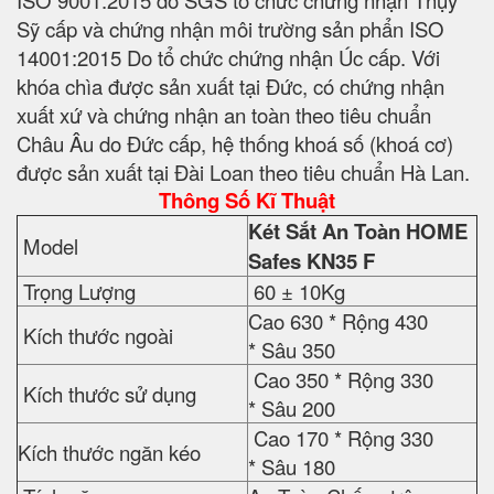
Sỹ cấp và chứng nhận môi trường sản phẩn ISO
14001:2015 Do tổ chức chứng nhận Úc cấp. Với
khóa chìa được sản xuất tại Đức, có chứng nhận
xuất xứ và chứng nhận an toàn theo tiêu chuẩn
Châu Âu do Đức cấp, hệ thống khoá số (khoá cơ)
được sản xuất tại Đài Loan theo tiêu chuẩn Hà Lan.
Thông Số Kĩ Thuật
Két Sắt An Toàn HOME
Model
Safes
KN35 F
Trọng Lượng
60 ± 10Kg
Cao 630 * Rộng 430
Kích thước ngoài
* Sâu 350
Cao 350 * Rộng 330
Kích thước sử dụng
* Sâu 200
Cao 170 * Rộng 330
Kích thước ngăn kéo
* Sâu 180