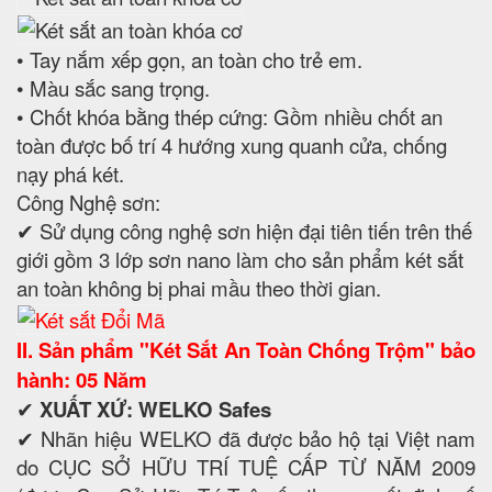
• Tay nắm xếp gọn, an toàn cho trẻ em.
• Màu sắc sang trọng.
• Chốt khóa bằng thép cứng: Gồm nhiều chốt an
toàn được bố trí 4 hướng xung quanh cửa, chống
nạy phá két.
Công Nghệ sơn:
✔ Sử dụng công nghệ sơn hiện đại tiên tiến trên thế
giới gồm 3 lớp sơn nano làm cho sản phẩm két sắt
an toàn không bị phai mầu theo thời gian.
II. Sản phẩm "Két Sắt An Toàn Chống Trộm" bảo
hành: 05 Năm
✔
XUẤT XỨ: WELKO Safes
✔ Nhãn hiệu WELKO đã được bảo hộ tại Việt nam
do CỤC SỞ HỮU TRÍ TUỆ CẤP TỪ NĂM 2009