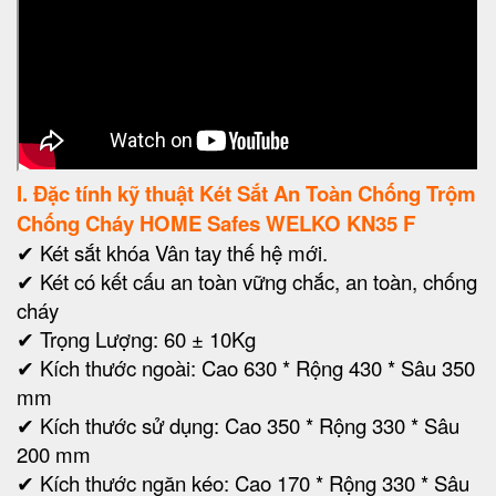
I. Đặc tính kỹ thuật Két Sắt An Toàn Chống Trộm
Chống Cháy HOME Safes WELKO KN35 F
✔ Két sắt khóa Vân tay thế hệ mới.
✔ Két có kết cấu an toàn vững chắc, an toàn, chống
cháy
✔ Trọng Lượng: 60 ± 10Kg
✔ Kích thước ngoài: Cao 630 * Rộng 430 * Sâu 350
mm
✔
Kích thước sử dụng: Cao 350 * Rộng 330 * Sâu
200 mm
✔ Kích thước ngăn kéo: Cao 170 * Rộng 330 * Sâu