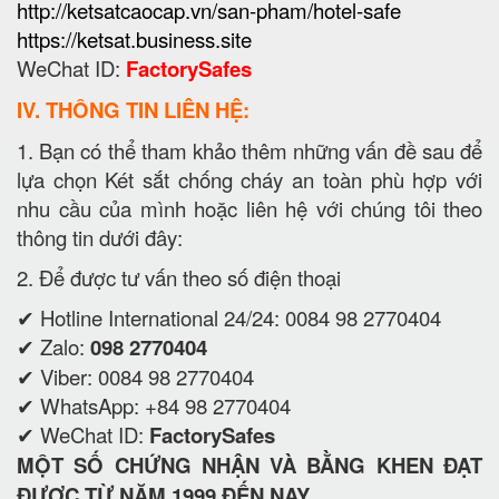
http://ketsatcaocap.vn/san-pham/hotel-safe
https://ketsat.business.site
WeChat ID:
FactorySafes
IV. THÔNG TIN LIÊN HỆ:
1. Bạn có thể tham khảo thêm những vấn đề sau để
lựa chọn Két sắt chống cháy an toàn phù hợp với
nhu cầu của mình hoặc liên hệ với chúng tôi theo
thông tin dưới đây:
2. Để được tư vấn theo số điện thoại
✔ Hotline International 24/24: 0084 98 2770404
✔ Zalo:
098 2770404
✔ Viber: 0084 98 2770404
✔ WhatsApp: +84 98 2770404
✔ WeChat ID:
FactorySafes
MỘT SỐ CHỨNG NHẬN VÀ BẰNG KHEN ĐẠT
ĐƯỢC TỪ NĂM 1999 ĐẾN NAY