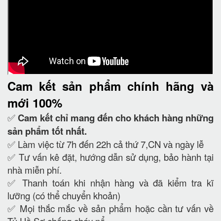
Cam kết
sản phẩm chính hãng và
mới 100%
✅
Cam kết
chỉ mang đến cho khách hàng những
sản phẩm tốt nhất.
✅ Làm việc từ 7h đến 22h cả thứ 7,CN và ngày lễ
✅ Tư vấn kê đặt, hướng dẫn sử dụng, bảo hành tại
nhà miễn phí.
✅ Thanh toán khi nhận hàng và đã kiểm tra kĩ
lưỡng (có thể chuyển khoản)
✅ Mọi thắc mắc về sản phẩm hoặc cần tư vấn về