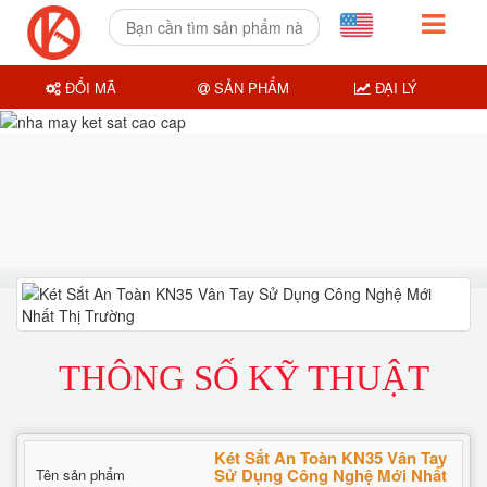
ĐỔI MÃ
SẢN PHẨM
ĐẠI LÝ
THÔNG SỐ KỸ THUẬT
Két Sắt An Toàn KN35 Vân Tay
Sử Dụng Công Nghệ Mới Nhất
Tên sản phẩm