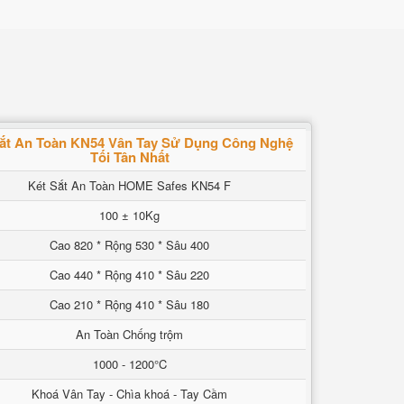
sắt An Toàn KN54 Vân Tay Sử Dụng Công Nghệ
Tối Tân Nhất
Két Sắt An Toàn HOME Safes KN54 F
100 ± 10Kg
Cao 820 * Rộng 530 * Sâu 400
Cao 440 * Rộng 410 * Sâu 220
Cao 210 * Rộng 410 * Sâu 180
An Toàn Chống trộm
1000 - 1200°C
Khoá Vân Tay - Chìa khoá - Tay Cầm