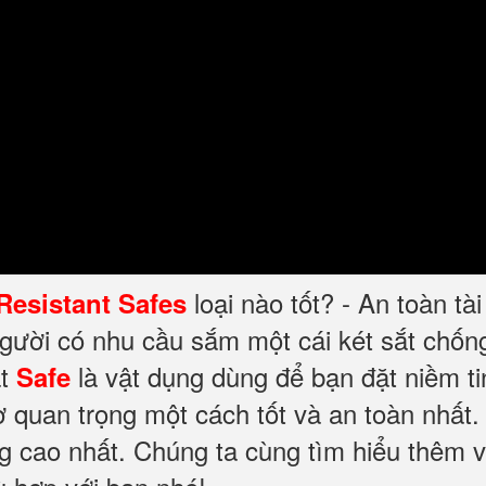
loại nào tốt? - An toàn tà
 Resistant Safes
người có nhu cầu sắm một cái két sắt chố
t
là vật dụng dùng để bạn đặt niềm ti
Safe
ờ quan trọng một cách tốt và an toàn nhất.
ng cao nhất. Chúng ta cùng tìm hiểu thêm v