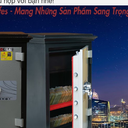
hù hợp với bạn nhé!