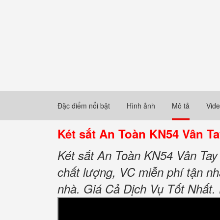
Đặc điểm nổi bật
Hình ảnh
Mô tả
Vid
Két sắt An Toàn KN54 Vân T
Két sắt An Toàn KN54 Vân Tay 
chất lượng, VC miễn phí tận nhà
nhà. Giá Cả Dịch Vụ Tốt Nhất.