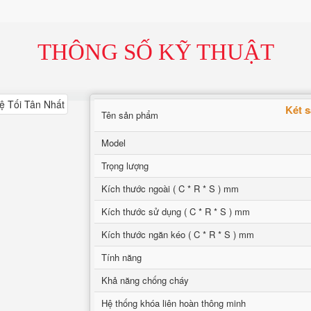
THÔNG SỐ KỸ THUẬT
Két 
Tên sản phẩm
Model
Trọng lượng
Kích thước ngoài ( C * R * S ) mm
Kích thước sử dụng ( C * R * S ) mm
Kích thước ngăn kéo ( C * R * S ) mm
Tính năng
Khả năng chống cháy
Hệ thống khóa liên hoàn thông minh