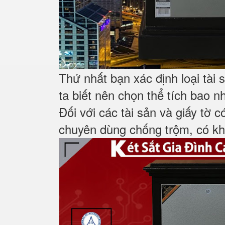
Thứ nhất bạn xác định loại tài
ta biết nên chọn thể tích bao n
Đối với các tài sản và giấy tờ c
chuyên dùng chống trộm, có khá