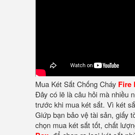
Mua Két Sắt Chống Cháy
Fire
Đây có lẽ là câu hỏi mà nhiều 
trước khi mua két sắt. Vì két sắ
Giứp bạn bảo vệ tài sản, giấy t
chọn mua két sắt tốt, chất lượ