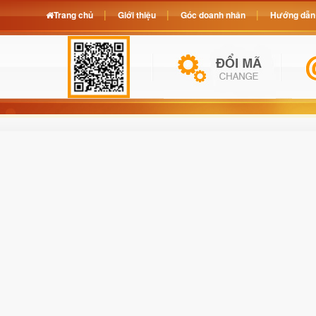
Trang chủ
Giới thiệu
Góc doanh nhân
Hướng dẫn 