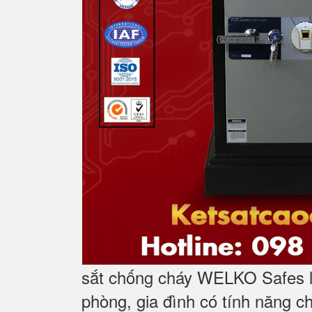
sắt chống cháy WELKO Safes l
phòng, gia đình có tính năng c