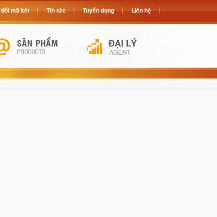
đổi mã két
Tin tức
Tuyển dụng
Liên hệ