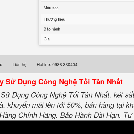
Mầu sắc
Thương hiệu
Bảo hành
Giá
eo
Liên hệ
Hotline: 0986 330404
ay Sử Dụng Công Nghệ Tối Tân Nhất
Sử Dụng Công Nghệ Tối Tân Nhất. két sắt 
. khuyến mãi lên tới 50%, bán hàng tại kho
 Hàng Chính Hãng. Bảo Hành Dài Hạn. Tư 