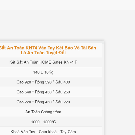
Sắt An Toàn KN74 Vân Tay Két Bảo Vệ Tài Sản
Là An Toàn Tuyệt Đối
Két Sắt An Toàn HOME Safes KN74 F
140 ± 10Kg
Cao 920 * Rộng 590 * Sâu 400
Cao 540 * Rộng 450 * Sâu 250
Cao 220 * Rộng 450 * Sâu 220
An Toàn Chống trộm
1000 - 1200°C
Khoá Vân Tay - Chìa khoá - Tay Cầm