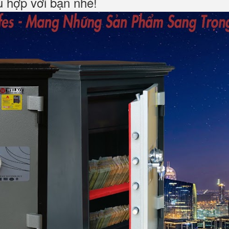
hù hợp với bạn nhé!