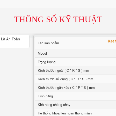
THÔNG SỐ KỸ THUẬT
Két 
Tên sản phẩm
Model
Trọng lượng
Kích thước ngoài ( C * R * S ) mm
Kích thước sử dụng ( C * R * S ) mm
Kích thước ngăn kéo ( C * R * S ) mm
Tính năng
Khả năng chống cháy
Hệ thống khóa liên hoàn thông minh