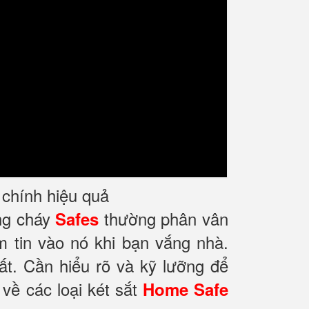
i chính hiệu quả
ống cháy
thường phân vân
Safes
m tin vào nó khi bạn vắng nhà.
ất. Cần hiểu rõ và kỹ lưỡng để
về các loại két sắt
Home Safe