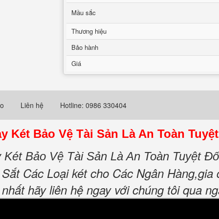
Mầu sắc
Thương hiệu
Bảo hành
Giá
eo
Liên hệ
Hotline: 0986 330404
y Két Bảo Vệ Tài Sản Là An Toàn Tuyệt
 Két Bảo Vệ Tài Sản Là An Toàn Tuyệt Đố
t Các Loại két cho Các Ngân Hàng,gia đìn
 nhất hãy liên hệ ngay với chúng tôi qua n