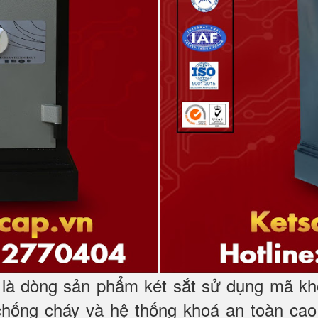
à dòng sản phẩm két sắt sử dụng mã kh
chống cháy và hệ thống khoá an toàn cao