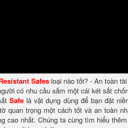
loại nào tốt? - An toàn tà
 Resistant Safes
 người có nhu cầu sắm một cái két sắt ch
sắt
là vật dụng dùng để bạn đặt niề
Safe
 tờ quan trọng một cách tốt và an toàn nh
ng cao nhất. Chúng ta cùng tìm hiểu thêm 