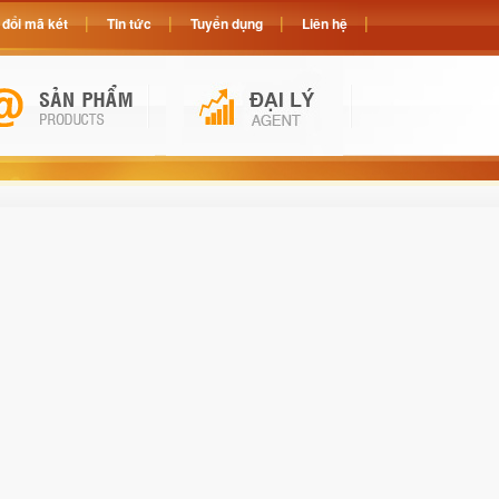
đổi mã két
Tin tức
Tuyển dụng
Liên hệ