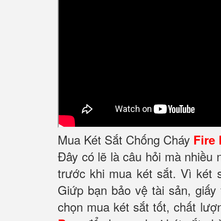
Mua Két Sắt Chống Cháy
Fire
Đây có lẽ là câu hỏi mà nhiều
trước khi mua két sắt. Vì két 
Giứp bạn bảo vệ tài sản, giấy
chọn mua két sắt tốt, chất lượ