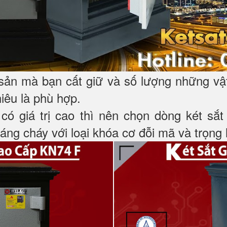
 sản mà bạn cất giữ và số lượng những vậ
hiêu là phù hợp.
 có giá trị cao thì nên chọn dòng két sắ
ng cháy với loại khóa cơ đỗi mã và trọng l