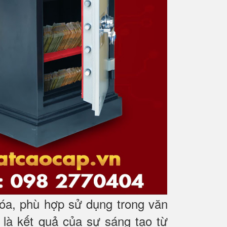
óa, phù hợp sử dụng trong văn
 là kết quả của sự sáng tạo từ