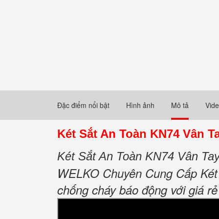
Đặc điểm nổi bật
Hình ảnh
Mô tả
Vid
Két Sắt An Toàn KN74 Vân Ta
Két Sắt An Toàn KN74 Vân Tay
WELKO Chuyên Cung Cấp Két Sắ
chống cháy báo động với giá rẻ