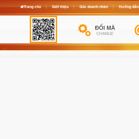
Trang chủ
Giới thiệu
Góc doanh nhân
Hướng dẫn 