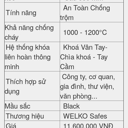
An Toàn Chống
Tính năng
trộm
Khả năng chống
1000 - 1200°C
cháy
Hệ thống khóa
Khoá Vân Tay-
liên hoàn thông
Chìa khoá - Tay
minh
Cầm
Công ty, cơ quan,
Thích hợp sử
gia đình, thư viện,
dụng
văn phòng...
Mầu sắc
Black
Thương hiệu
WELKO Safes
Giá
11.60
0.000 VNĐ