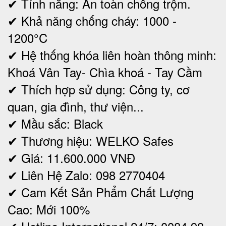
✔ Tính năng: An toàn chống trộm.
✔ Khả năng chống cháy: 1000 -
1200°C
✔ Hệ thống khóa liên hoàn thông minh:
Khoá Vân Tay- Chìa khoá - Tay Cầm
✔ Thích hợp sử dụng: Công ty, cơ
quan, gia đình, thư viện...
✔ Mầu sắc: Black
✔ Thương hiệu: WELKO Safes
✔ Giá: 11.600.000 VNĐ
✔ Liên Hệ Zalo: 098 2770404
✔ Cam Kết Sản Phẩm Chất Lượng
Cao: Mới 100%