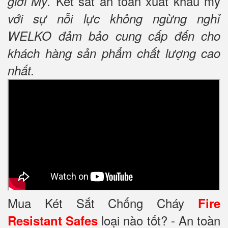
Két sắt an toàn xuất khẩu mỹ
giới Mỹ.
với sự nỗi lực không ngừng nghỉ
WELKO đảm bảo cung cấp đến cho
khách hàng sản phẩm chất lượng cao
nhất.
Mua Két Sắt Chống Cháy
Fire
loại nào tốt? - An toàn
Resistant Safes