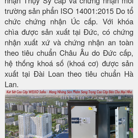
nhận Thụy Sỹ cấp và chứng nhận môi
trường sản phẩn ISO 14001:2015 Do tổ
chức chứng nhận Úc cấp. Với khóa
chìa được sản xuất tại Đức, có chứng
nhận xuất xứ và chứng nhận an toàn
theo tiêu chuẩn Châu Âu do Đức cấp,
hệ thống khoá số (khoá cơ) được sản
xuất tại Đài Loan theo tiêu chuẩn Hà
Lan.