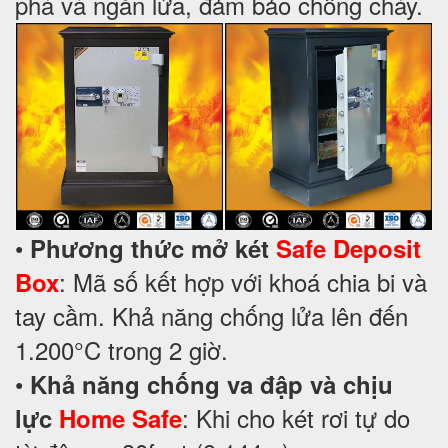
phá và ngăn lửa, đảm bảo chống cháy.
•
Phương thức mở két
Safe Deposit
: Mã số kết hợp với khoá chia bi và
Box
tay cầm. Khả năng chống lửa lên đến
1.200°C trong 2 giờ.
•
Khả năng chống va đập và chịu
: Khi cho két rơi tự do
lực
Home Safe