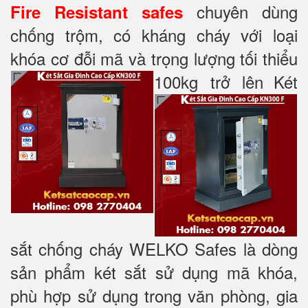
chuyên dùng
Fire Resistant safes
chống trộm, có kháng cháy với loại
khóa cơ đỗi mã và trọng lượng tối thiểu
100kg trở lên
Két
sắt chống cháy WELKO Safes là dòng
sản phẩm két sắt sử dụng mã khóa,
phù hợp sử dụng trong văn phòng, gia