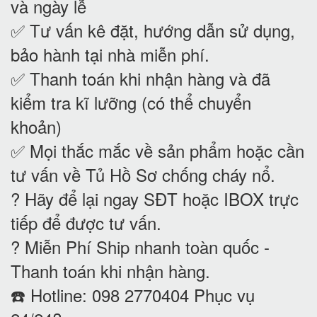
và ngày lễ
✅ Tư vấn kê đặt, hướng dẫn sử dụng,
bảo hành tại nhà
miễn phí.
✅ Thanh toán khi nhận hàng và đã
kiểm tra kĩ lưỡng (có thể chuyển
khoản)
✅ Mọi thắc mắc về sản phẩm hoặc cần
tư vấn về Tủ Hồ Sơ chống cháy nổ
.
? Hãy để lại ngay SĐT hoặc IBOX trực
tiếp để được tư vấn.
? Miễn Phí Ship nhanh toàn quốc -
Thanh toán khi nhận hàng.
☎️ Hotline: 098 2770404 Phục vụ