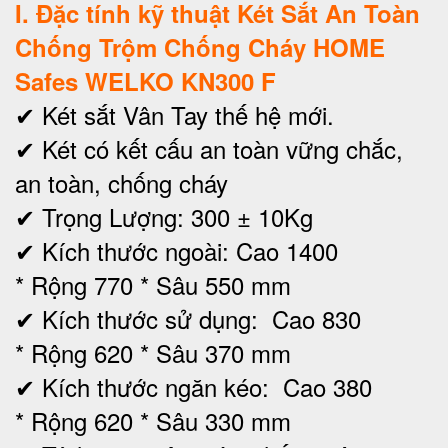
I
. Đặc tính kỹ thuật Két Sắt An Toàn
Chống Trộm Chống Cháy HOME
Safes WELKO KN300 F
✔ Két sắt Vân Tay thế hệ mới.
✔ Két có kết cấu an toàn vững chắc,
an toàn, chống cháy
✔ Trọng Lượng: 300 ± 10Kg
✔ Kích thước ngoài:
Cao 1400
* Rộng 770 * Sâu 550 mm
✔
Kích thước sử dụng: Cao 830
* Rộng 620 * Sâu 370 mm
✔ Kích thước ngăn kéo: Cao 380
* Rộng 620 * Sâu 330 mm