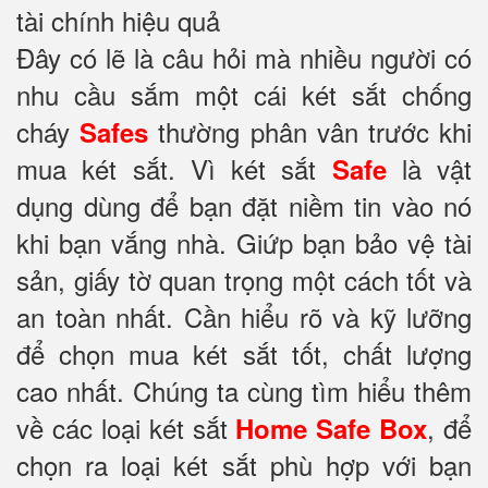
tài chính hiệu quả
Đây có lẽ là câu hỏi mà nhiều người có
nhu cầu sắm một cái két sắt chống
cháy
thường phân vân trước khi
Safes
mua két sắt. Vì két sắt
là vật
Safe
dụng dùng để bạn đặt niềm tin vào nó
khi bạn vắng nhà. Giứp bạn bảo vệ tài
sản, giấy tờ quan trọng một cách tốt và
an toàn nhất. Cần hiểu rõ và kỹ lưỡng
để chọn mua két sắt tốt, chất lượng
cao nhất. Chúng ta cùng tìm hiểu thêm
về các loại két sắt
, để
Home Safe Box
chọn ra loại két sắt phù hợp với bạn