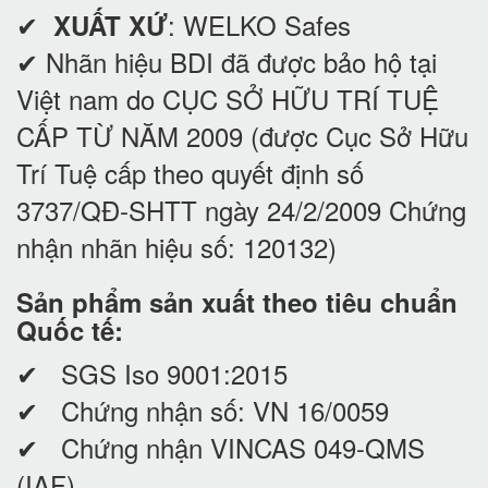
✔
: WELKO Safes
XUẤT XỨ
✔ Nhãn hiệu BDI đã được bảo hộ tại
Việt nam do CỤC SỞ HỮU TRÍ TUỆ
CẤP TỪ NĂM 2009 (được Cục Sở Hữu
Trí Tuệ cấp theo quyết định số
3737/QĐ-SHTT ngày 24/2/2009 Chứng
nhận nhãn hiệu số: 120132)
Sản phẩm sản xuất theo tiêu chuẩn
Quốc tế:
✔ SGS Iso 9001:2015
✔ Chứng nhận số: VN 16/0059
✔ Chứng nhận VINCAS 049-QMS
(IAF)