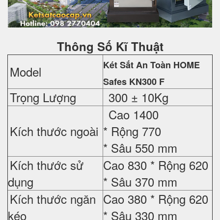
Thông Số Kĩ Thuật
Két Sắt An Toàn HOME
Model
Safes
KN300 F
Trọng Lượng
300 ± 10Kg
Cao 1400
Kích thước ngoài
* Rộng 770
* Sâu 550 mm
Kích thước sử
Cao 830 *
Rộng 620
dụng
*
Sâu 370 mm
Kích thước ngăn
Cao 380 *
Rộng 620
kéo
*
Sâu 330 mm