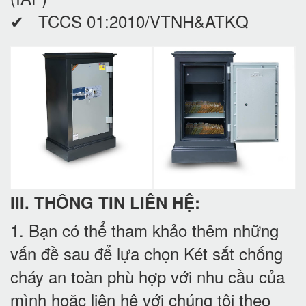
✔ TCCS 01:2010/VTNH&ATKQ
III. THÔNG TIN LIÊN HỆ:
1. Bạn có thể tham khảo thêm những
vấn đề sau để lựa chọn Két sắt chống
cháy an toàn phù hợp với nhu cầu của
mình hoặc liên hệ với chúng tôi theo