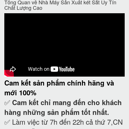
Tổng Quan về Nhà Máy Sản Xuất két Sắt Uy Tín
Chất Lượng Cao
Cam kết
sản phẩm chính hãng và
mới 100%
✅
Cam kết
chỉ mang đến cho khách
hàng những sản phẩm tốt nhất.
✅ Làm việc từ 7h đến 22h cả thứ 7,CN