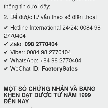
thông tin dưới đây:
2. Để được tư vấn theo số điện thoại
✔ Hotline International 24/24:
0084 98
2770404
✔ Zalo:
098 2770404
✔ Viber:
0084 98 2770404
✔ WhatsApp:
+84 98 2770404
✔ WeChat ID:
FactorySafes
MỘT SỐ CHỨNG NHẬN VÀ BẰNG
KHEN ĐẠT ĐƯỢC TỪ NĂM 1999
ĐẾN NAY