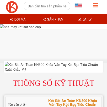
ĐỔI MÃ
SẢN PHẨM
ĐẠI LÝ
THÔNG SỐ KỸ THUẬT
Két Sắt An Toàn KN300 Khóa
Vân Tay Két Bạc Tiêu Chuẩn
Tên sản phẩm