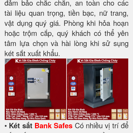
đảm bảo chắc chắn, an toàn cho các
tài liệu quan trọng, tiền bạc, nữ trang,
vật dụng quý giá. Phòng khi hỏa hoạn
hoặc trộm cắp, quý khách có thể yên
tâm lựa chọn và hài lòng khi sử sụng
két sắt xuất khẩu.
•
Có nhiều vị trí để
Két sắt
Bank Safes