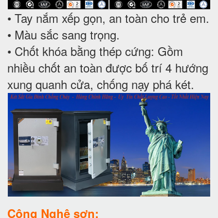
• Tay nắm xếp gọn, an toàn cho trẻ em.
• Màu sắc sang trọng.
• Chốt khóa bằng thép cứng: Gồm
nhiều chốt an toàn được bố trí 4 hướng
xung quanh cửa, chống nạy phá két.
Công Nghệ sơn: