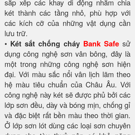
sắp xếp các khay di động nhằm chia
két thành các tầng nhỏ, phù hợp với
các kích cỡ của những vật dụng cần
lưu trữ.
•
sử
Két sắt chống cháy
Bank Safe
dụng công nghệ sơn vân bông, đây là
một trong những công nghệ sơn hiện
đại. Với màu sắc nổi vân lịch lãm theo
hệ màu tiêu chuẩn của Châu Âu. Với
công nghệ này két sẽ được phủ bởi các
lớp sơn đều, dày và bóng mịn, chống gỉ
và đặc biệt rất bền màu theo thời gian.
Ở lớp sơn lót dùng các loại sơn chuyên