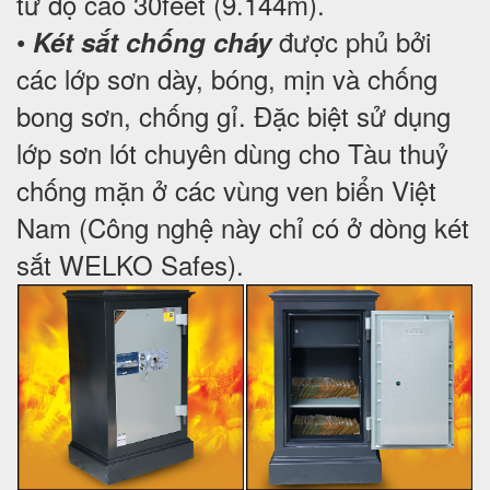
từ độ cao 30feet (9.144m).
•
được phủ bởi
Két sắt chống cháy
các lớp sơn dày, bóng, mịn và chống
bong sơn, chống gỉ. Đặc biệt sử dụng
lớp sơn lót chuyên dùng cho Tàu thuỷ
chống mặn ở các vùng ven biển Việt
Nam (Công nghệ này chỉ có ở dòng két
sắt WELKO Safes).