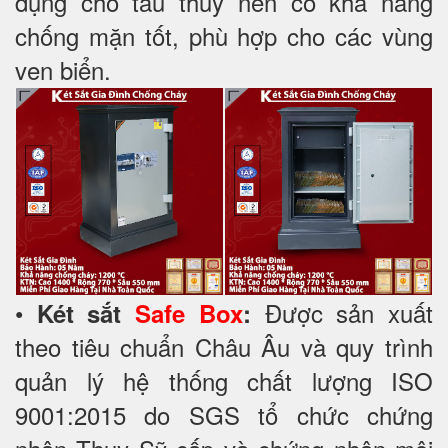
dụng cho tàu thuỷ nên có khả năng
chống mặn tốt, phù hợp cho các vùng
ven biển.
•
Được sản xuất
Két sắt
Safe Box
:
theo tiêu chuẩn Châu Âu và quy trình
quản lý hệ thống chất lượng ISO
9001:2015 do SGS tổ chức chứng