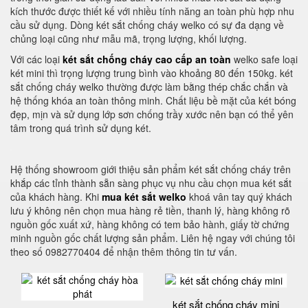
kích thước được thiết kế với nhiều tính năng an toàn phù hợp nhu
cầu sử dụng. Dòng két sắt chống cháy welko có sự đa dạng về
chủng loại cũng như mẫu mã, trọng lượng, khối lượng.
Với các loại
két sắt chống cháy cao cấp an toàn
welko safe loại
két mini thì trọng lượng trung bình vào khoảng 80 đến 150kg. két
sắt chống cháy welko thường được làm bằng thép chắc chắn và
hệ thống khóa an toàn thông minh. Chất liệu bề mặt của két bóng
đẹp, mịn và sử dụng lớp sơn chống trầy xước nên bạn có thể yên
tâm trong quá trình sử dụng két.
Hệ thống showroom giới thiệu sản phẩm két sắt chống cháy trên
khắp các tỉnh thành sẵn sàng phục vụ nhu cầu chọn mua két sắt
của khách hàng. Khi
mua két sắt welko
khoá vân tay quý khách
lưu ý không nên chọn mua hàng rẻ tiền, thanh lý, hàng không rõ
nguồn gốc xuất xứ, hàng không có tem bảo hành, giấy tờ chứng
minh nguồn gốc chất lượng sản phẩm. Liên hệ ngay với chúng tôi
theo số 0982770404 để nhận thêm thông tin tư vấn.
két sắt chống cháy mini