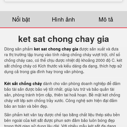
Nổi bật
Hình ảnh
Mô tả
ket sat chong chay gia
Dòng sản phẩm
ket sat chong chay gia
được sản xuất và đưa
ra thị trường tập trung vào tính năng chống cháy vượt trội, chỉ số
chống cháy cao, có thể chịu được nhiệt độ khoảng 2000 độ C. két
sắt chống cháy có Kích thước và kiểu dáng đa dạng, thích hợp sử
dụng cả trong gia đình hay trong văn phòng
.
Két sắt chống cháy
dành cho văn phòng doanh nghiệp để đảm
bảo tài sản được bảo vệ tốt nhất. giúp lưu trữ và bảo quản tài
sản, phòng tránh trộm cắp, thiên tai hoả hoạn. Bề mặt két chống
cháy với lớp sơn chống trầy xước. Công nghệ sơn hiện đại đảm
bảo an toàn và bền đẹp.
Sản phẩm két vân tay được chế tạo bằng chất liệu thép siêu bền
bên ngoài của két sắt được phun sơn đảm bảo luôn bóng đẹp
trong thời gian sử dụng lâu dài. Với nhiều mẫu két sắt đa dạng