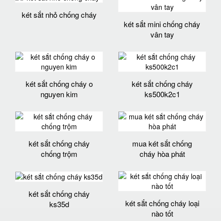
két sắt nhỏ chống cháy
két sắt mini chống cháy
vân tay
két sắt chống cháy o
két sắt chống cháy
nguyen kim
ks500k2c1
két sắt chống cháy
mua két sắt chống
chống trộm
cháy hòa phát
két sắt chống cháy
két sắt chống cháy loại
ks35d
nào tốt