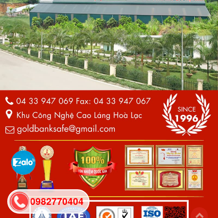
0982770404