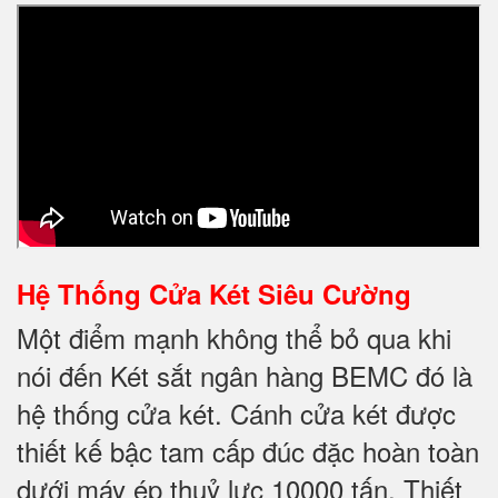
Hệ Thống Cửa Két Siêu Cường
Một điểm mạnh không thể bỏ qua khi
nói đến Két sắt ngân hàng BEMC đó là
hệ thống cửa két. Cánh cửa két được
thiết kế bậc tam cấp đúc đặc hoàn toàn
dưới máy ép thuỷ lực 10000 tấn. Thiết