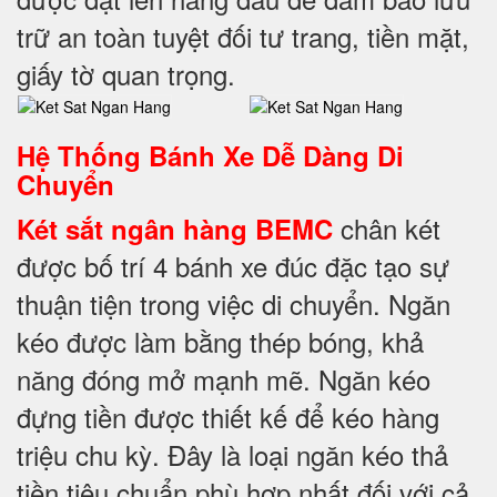
trữ an toàn tuyệt đối tư trang, tiền mặt,
giấy tờ quan trọng.
Hệ Thống Bánh Xe Dễ Dàng Di
Chuyển
chân két
Két sắt ngân hàng BEMC
được bố trí 4 bánh xe đúc đặc tạo sự
thuận tiện trong việc di chuyển. Ngăn
kéo được làm bằng thép bóng, khả
năng đóng mở mạnh mẽ. Ngăn kéo
đựng tiền được thiết kế để kéo hàng
triệu chu kỳ. Đây là loại ngăn kéo thả
tiền tiêu chuẩn phù hợp nhất đối với cả