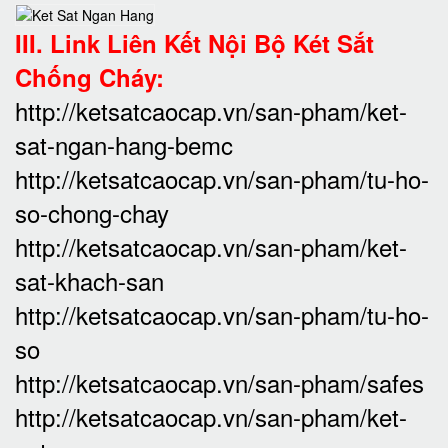
III. Link Liên Kết Nội Bộ Két Sắt
Chống Cháy:
http://ketsatcaocap.vn/san-pham/ket-
sat-ngan-hang-bemc
http://ketsatcaocap.vn/san-pham/tu-ho-
so-chong-chay
http://ketsatcaocap.vn/san-pham/ket-
sat-khach-san
http://ketsatcaocap.vn/san-pham/tu-ho-
so
http://ketsatcaocap.vn/san-pham/safes
http://ketsatcaocap.vn/san-pham/ket-