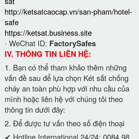
sat
http://ketsatcaocap.vn/san-pham/hotel-
safe
https://ketsat.business.site
· WeChat ID:
FactorySafes
IV. THÔNG TIN LIÊN HỆ:
1. Bạn có thể tham khảo thêm những
vấn đề sau để lựa chọn Két sắt chống
cháy an toàn phù hợp với nhu cầu của
mình hoặc liên hệ với chúng tôi theo
thông tin dưới đây:
2. Để được tư vấn theo số điện thoại
✔ Hotline International 24/24:
0084 98