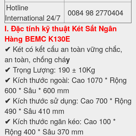
Hotline
0084 98 2770404
International 24/7
I. Đặc tính kỹ thuật
Két Sắt Ngân
Hàng BEMC K130E
Két có kết cấu an toàn vững chắc,
✔
an toàn, chống chá
y
Trọng Lượng: 190 ± 10Kg
✔
Kích thước ngoài: Cao 1070 * Rộng
✔
600 * Sâu * 600 mm
Kích thước sử dụng: Cao 700 * Rộng
✔
490 * Sâu 410 mm
Kích thước ngăn kéo: Cao 100 *
✔
Rộng 400 * Sâu 370 mm