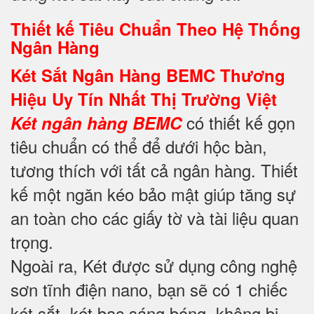
Thiết kế Tiêu Chuẩn Theo Hệ Thống
Ngân Hàng
Két Sắt Ngân Hàng BEMC Thương
Hiệu Uy Tín Nhất Thị Trường Việt
có thiết kế gọn
Két ngân hàng BEMC
tiêu chuẩn có thể để dưới hộc bàn,
tương thích với tất cả ngân hàng. Thiết
kế một ngăn kéo bảo mật giúp tăng sự
an toàn cho các giấy tờ và tài liệu quan
trọng.
Ngoài ra, Két được sử dụng công nghệ
sơn tĩnh điện nano, bạn sẽ có 1 chiếc
két sắt, két bạc sáng bóng, không bị