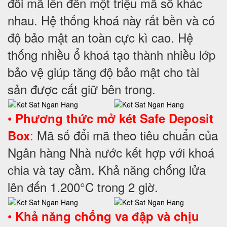
đổi mã lên đến một triệu mã số khác
nhau. Hệ thống khoá này rất bền và có
độ bảo mật an toàn cực kì cao. Hệ
thống nhiều ổ khoá tạo thành nhiều lớp
bảo vệ giúp tăng độ bảo mật cho tài
sản được cất giữ bên trong.
•
Phương thức mở két Safe Deposit
:
Mã số đổi mã theo tiêu chuẩn của
Box
Ngân hàng Nhà nước kết hợp với khoá
chia và tay cầm. Khả năng chống lửa
lên đến 1.200°C trong 2 giờ.
•
Khả năng chống va đập và chịu