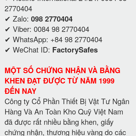
2770404
✔ Zalo:
098 2770404
✔ Viber:
0084 98 2770404
✔ WhatsApp:
+84 98 2770404
✔ WeChat ID:
FactorySafes
MỘT SỐ CHỨNG NHẬN VÀ BẰNG
KHEN ĐẠT ĐƯỢC TỪ NĂM 1999
ĐẾN NAY
Công ty Cổ Phần Thiết Bị Vật Tư Ngân
Hàng Và An Toàn Kho Quỹ Việt Nam
đã được rất nhiều bằng khen, giấy
chứng nhận, thương hiệu vàng do các