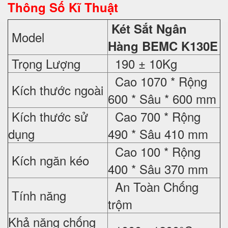
Thông Số Kĩ Thuật
Két Sắt Ngân
Model
Hàng BEMC K130E
Trọng Lượng
190 ± 10Kg
Cao 1070 * Rộng
Kích thước ngoài
600 * Sâu * 600 mm
Kích thước sử
Cao 700 * Rộng
dụng
490 * Sâu 410 mm
Cao 100 * Rộng
Kích ngăn kéo
400 * Sâu 370 mm
An Toàn Chống
Tính năng
trộm
Khả năng chống