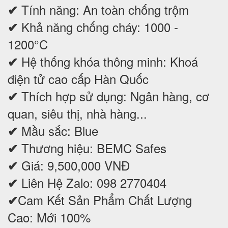
Tính năng: An toàn chống trộm
✔
Khả năng chống cháy: 1000 -
✔
1200°C
Hệ thống khóa thông minh: Khoá
✔
điện tử cao cấp Hàn Quốc
Thích hợp sử dụng: Ngân hàng, cơ
✔
quan, siêu thị, nhà hàng...
Mầu sắc: Blue
✔
Thương hiệu: BEMC Safes
✔
Giá: 9,500,000 VNĐ
✔
Liên Hệ Zalo: 098 2770404
✔
Cam Kết Sản Phẩm Chất Lượng
✔
Cao: Mới 100%