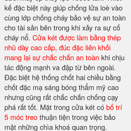
kế đặc biệt này giúp chống lửa loè vào
cùng lớp chống cháy bảo vệ sự an toàn
cho tài sản bên trong khi xảy ra sự cố
cháy nổ.
Cửa két được làm bằng thép
nhũ dày cao cấp, đúc đặc liên khối
mang lại sự chắc chắn an toàn
khi chịu
tác động mạnh va đập từ bên ngoài.
Đặc biệt hệ thống chốt hai chiều bằng
chốt đặc mạ sáng bóng thẩm mỹ cao
nhưng cũng rất chắc chắn chống cạy
phá rất tốt. Mặt trong cửa két có
bố trí
5 móc treo
thuận tiện trong việc bảo
mật những chìa khoá quan trọng.