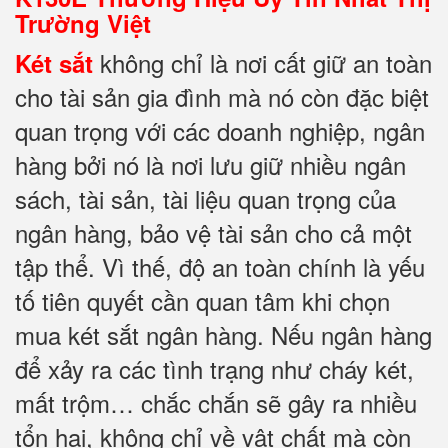
Trường Việt
không chỉ là nơi cất giữ an toàn
Két sắt
cho tài sản gia đình mà nó còn đặc biệt
quan trọng với các doanh nghiệp, ngân
hàng bởi nó là nơi lưu giữ nhiều ngân
sách, tài sản, tài liệu quan trọng của
ngân hàng, bảo vệ tài sản cho cả một
tập thể. Vì thế, độ an toàn chính là yếu
tố tiên quyết cần quan tâm khi chọn
mua két sắt ngân hàng. Nếu ngân hàng
để xảy ra các tình trạng như cháy két,
mất trộm… chắc chắn sẽ gây ra nhiều
tổn hại, không chỉ về vật chất mà còn