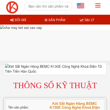
ĐỔI MÃ
SẢN PHẨM
ĐẠI LÝ
THÔNG SỐ KỸ THUẬT
Két Sắt Ngân Hàng BEMC
K130E Công Nghệ Khoá Điện
Tên sản phẩm