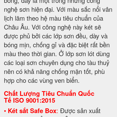
bông, đây là một trong những công
nghệ sơn hiện đại. Với màu sắc nổi vân
lịch lãm theo hệ màu tiêu chuẩn của
Châu Âu. Với công nghệ này két sẽ
được phủ bởi các lớp sơn đều, dày và
bóng mịn, chống gỉ và đặc biệt rất bền
màu theo thời gian. Ở lớp sơn lót dùng
các loại sơn chuyên dụng cho tàu thuỷ
nên có khả năng chống mặn tốt, phù
hợp cho các vùng ven biển.
Chất Lượng Tiêu Chuẩn Quốc
Tế
ISO 9001:2015
•
:
Được sản xuất
Két sắt Safe Box