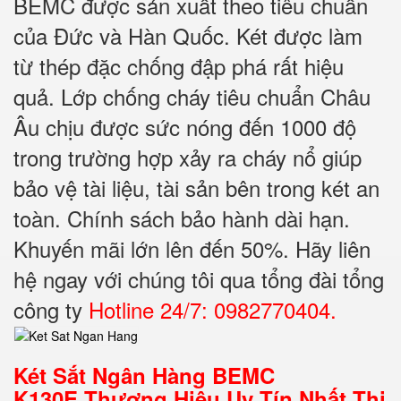
BEMC được sản xuất theo tiêu chuẩn
của Đức và Hàn Quốc. Két được làm
từ thép đặc chống đập phá rất hiệu
quả. Lớp chống cháy tiêu chuẩn Châu
Âu chịu được sức nóng đến 1000 độ
trong trường hợp xảy ra cháy nổ giúp
bảo vệ tài liệu, tài sản bên trong két an
toàn. Chính sách bảo hành dài hạn.
Khuyến mãi lớn lên đến 50%. Hãy liên
hệ ngay với chúng tôi qua tổng đài tổng
công ty
Hotline 24/7: 0982770404.
Két Sắt Ngân Hàng BEMC
K130E Thương Hiệu Uy Tín Nhất Thị