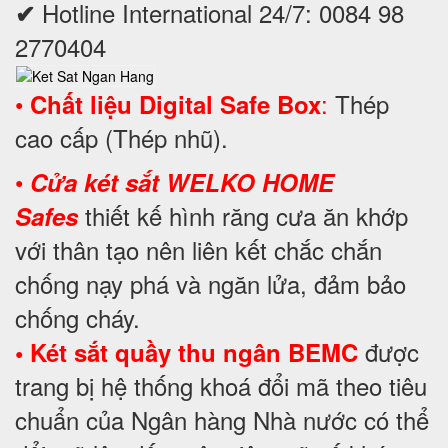
Hotline International 24/7: 0084 98
✔
2770404
•
:
Thép
Chất liệu Digital Safe Box
cao cấp (Thép nhũ).
•
Cửa két sắt WELKO HOME
thiết kế hình răng cưa ăn khớp
Safes
với thân tạo nên liên kết chắc chắn
chống nạy phá và ngăn lửa, đảm bảo
chống cháy.
được
• Két sắt quầy thu ngân BEMC
trang bị hệ thống khoá đổi mã theo tiêu
chuẩn của Ngân hàng Nhà nước có thể