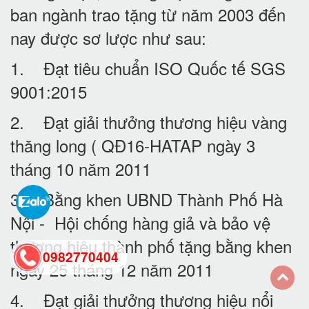
ban ngành trao tặng từ năm 2003 đến
nay được sơ lược như sau:
1. Đạt tiêu chuẩn ISO Quốc tế SGS
9001:2015
2. Đạt giải thưởng thương hiệu vàng
thăng long ( QĐ16-HATAP ngày 3
tháng 10 năm 2011
3. Bằng khen UBND Thành Phố Hà
Nội - Hội chống hàng giả và bảo vệ
thương hiệu thành phố tặng bằng khen
0982770404
ngày 25 tháng 12 năm 2011
4. Đạt giải thưởng thương hiệu nổi
back