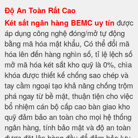
Độ An Toàn Rất Cao
được
Két sắt ngân hàng BEMC uy tín
áp dụng công nghệ đóng/mở tự động
bằng mã hóa mật khẩu, Có thể đổi mã
hóa lên đến hàng nghìn số, tỉ lệ lệch số
mở mã hóa két sắt kho quỹ là 0%, chìa
khóa được thiết kế chống sao chép và
tay cầm ngoại tạo khả năng chống trộm
phá ngay từ bề mặt, thuận tiện cho việc
bổ nhiệm cán bộ cấp cao bàn giao kho
quỹ đảm bảo an toàn cho mọi hệ thống
ngân hàng, tính bảo mật và độ an toàn
được đặt lên hàng đầu để đảm bảo lưu