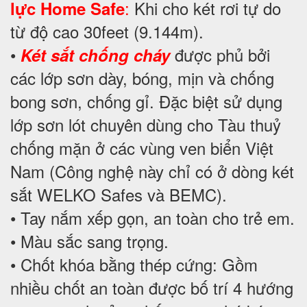
:
Khi cho két rơi tự do
lực Home Safe
từ độ cao 30feet (9.144m).
•
được phủ bởi
Két sắt chống cháy
các lớp sơn dày, bóng, mịn và chống
bong sơn, chống gỉ. Đặc biệt sử dụng
lớp sơn lót chuyên dùng cho Tàu thuỷ
chống mặn ở các vùng ven biển Việt
Nam (Công nghệ này chỉ có ở dòng két
sắt WELKO Safes và BEMC).
• Tay nắm xếp gọn, an toàn cho trẻ em.
• Màu sắc sang trọng.
• Chốt khóa bằng thép cứng: Gồm
nhiều chốt an toàn được bố trí 4 hướng