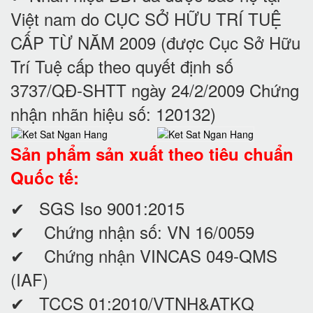
Việt nam do CỤC SỞ HỮU TRÍ TUỆ
CẤP TỪ NĂM 2009 (được Cục Sở Hữu
Trí Tuệ cấp theo quyết định số
3737/QĐ-SHTT ngày 24/2/2009 Chứng
nhận nhãn hiệu số: 120132)
Sản phẩm sản xuất theo tiêu chuẩn
Quốc tế:
✔ SGS Iso 9001:2015
✔ Chứng nhận số: VN 16/0059
✔ Chứng nhận VINCAS 049-QMS
(IAF)
✔ TCCS 01:2010/VTNH&ATKQ