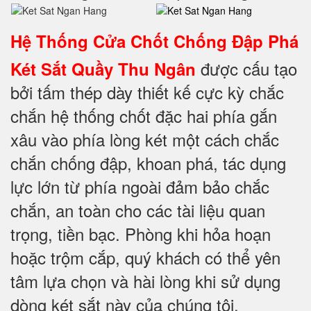
Hệ Thống Cửa Chốt Chống Đập Phá
được cấu tạo
Két Sắt Quầy Thu Ngân
bởi tấm thép dày thiết kế cực kỳ chắc
chắn hệ thống chốt đặc hai phía gắn
xâu vào phía lòng két một cách chắc
chắn chống đập, khoan phá, tác dụng
lực lớn từ phía ngoài đảm bảo chắc
chắn, an toàn cho các tài liệu quan
trọng, tiền bạc. Phòng khi hỏa hoạn
hoặc trộm cắp, quý khách có thể yên
tâm lựa chọn và hài lòng khi sử dụng
dòng két sắt này của chúng tôi.