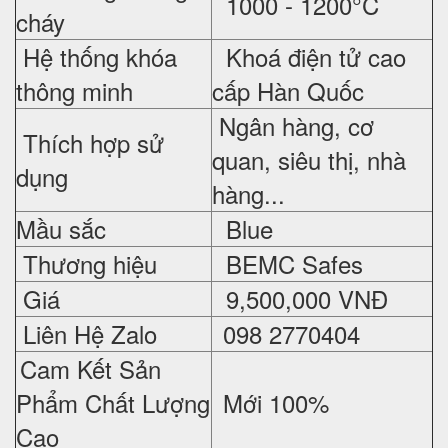
1000 - 1200°C
cháy
Hệ thống khóa
Khoá điện tử cao
thông minh
cấp Hàn Quốc
Ngân hàng, cơ
Thích hợp sử
quan, siêu thị, nhà
dụng
hàng...
Mầu sắc
Blue
Thương hiệu
BEMC Safes
Giá
9,500,000 VNĐ
Liên Hệ Zalo
098 2770404
Cam Kết Sản
Phẩm Chất Lượng
Mới 100%
Cao