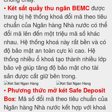
•
được
Két sắt quầy thu ngân BEMC
trang bị hệ thống khoá đổi mã theo tiêu
chuẩn của Ngân hàng Nhà nước có thể
đổi mã lên đến một triệu mã số khác
nhau. Hệ thống khoá này rất bền và có
độ bảo mật an toàn cực kì cao. Hệ
thống nhiều ổ khoá tạo thành nhiều lớp
bảo vệ giúp tăng độ bảo mật cho tài
sản được cất giữ bên trong.
•
Phương thức mở két Safe Deposit
:
Mã số đổi mã theo tiêu chuẩn của
Box
Ngân hàng Nhà nước kết hợp với khoá