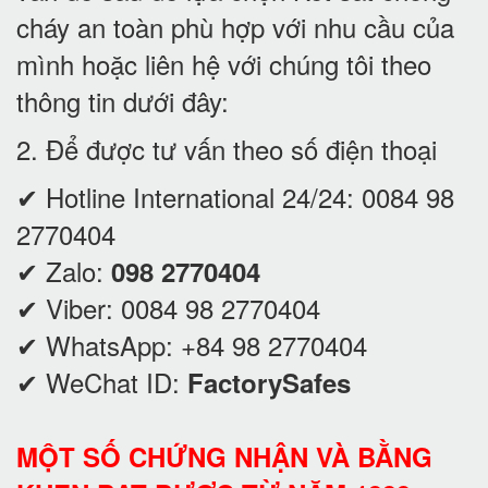
cháy an toàn phù hợp với nhu cầu của
mình hoặc liên hệ với chúng tôi theo
thông tin dưới đây:
2. Để được tư vấn theo số điện thoại
✔ Hotline International 24/24:
0084 98
2770404
✔ Zalo:
098 2770404
✔ Viber:
0084 98 2770404
✔ WhatsApp:
+84 98 2770404
✔ WeChat ID:
FactorySafes
MỘT SỐ CHỨNG NHẬN VÀ BẰNG