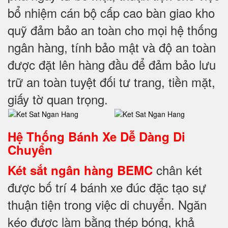
bổ nhiệm cán bộ cấp cao bàn giao kho
quỹ đảm bảo an toàn cho mọi hệ thống
ngân hàng, tính bảo mật và độ an toàn
được đặt lên hàng đầu để đảm bảo lưu
trữ an toàn tuyệt đối tư trang, tiền mặt,
giấy tờ quan trọng.
Hệ Thống Bánh Xe Dễ Dàng Di
Chuyển
chân két
Két sắt ngân hàng BEMC
được bố trí 4 bánh xe đúc đặc tạo sự
thuận tiện trong việc di chuyển. Ngăn
kéo được làm bằng thép bóng, khả