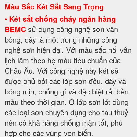
Màu Sắc Két Sắt Sang Trọng
•
Két sắt chống cháy ngân hàng
sử dụng công nghệ sơn vân
BEMC
bông, đây là một trong những công
nghệ sơn hiện đại. Với màu sắc nổi vân
lịch lãm theo hệ màu tiêu chuẩn của
Châu Âu. Với công nghệ này két sẽ
được phủ bởi các lớp sơn đều, dày và
bóng mịn, chống gỉ và đặc biệt rất bền
màu theo thời gian. Ở lớp sơn lót dùng
các loại sơn chuyên dụng cho tàu thuỷ
nên có khả năng chống mặn tốt, phù
hợp cho các vùng ven biển.