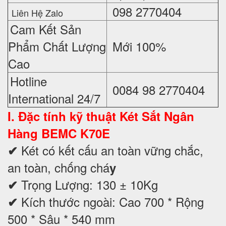
098 2770404
Liên Hệ Zalo
Cam Kết Sản
Phẩm Chất Lượng
Mới 100%
Cao
Hotline
0084 98 2770404
International 24/7
I. Đặc tính kỹ thuật
Két Sắt Ngân
Hàng BEMC K70E
Két có kết cấu an toàn vững chắc,
✔
an toàn, chống chá
y
Trọng Lượng: 130 ± 10Kg
✔
Kích thước ngoài: Cao 700 * Rộng
✔
500 * Sâu * 540 mm