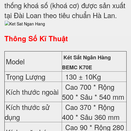
thống khoá số (khoá cơ) được sản xuất
tại Đài Loan theo tiêu chuẩn Hà Lan.
Thông Số Kĩ Thuật
Két Sắt Ngân Hàng
Model
BEMC K70E
Trọng Lượng
130 ± 10Kg
Cao 700 * Rộng
Kích thước ngoài
500 * Sâu * 540 mm
Kích thước sử
Cao 370 * Rộng
dụng
400 * Sâu 360 mm
Cao 90 * Rộng 280