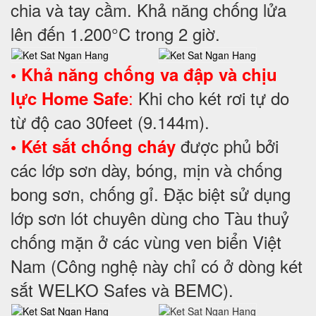
chia và tay cầm. Khả năng chống lửa
lên đến 1.200°C trong 2 giờ.
• Khả năng chống va đập và chịu
:
Khi cho két rơi tự do
lực Home Safe
từ độ cao 30feet (9.144m).
được phủ bởi
• Két sắt chống cháy
các lớp sơn dày, bóng, mịn và chống
bong sơn, chống gỉ. Đặc biệt sử dụng
lớp sơn lót chuyên dùng cho Tàu thuỷ
chống mặn ở các vùng ven biển Việt
Nam (Công nghệ này chỉ có ở dòng két
sắt WELKO Safes và BEMC).