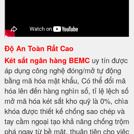
Độ An Toàn Rất Cao
uy tín được
Két sắt ngân hàng BEMC
áp dụng công nghệ đóng/mở tự động
bằng mã hóa mật khẩu, Có thể đổi mã
hóa lên đến hàng nghìn số, tỉ lệ lệch số
mở mã hóa két sắt kho quỹ là 0%, chìa
khóa được thiết kế chống sao chép và
tay cầm ngoại tạo khả năng chống trộm
phá ngay từ bề mặt, thuận tiện cho việc