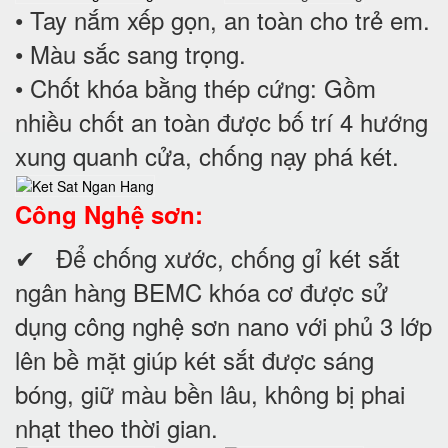
• Tay nắm xếp gọn, an toàn cho trẻ em.
• Màu sắc sang trọng.
• Chốt khóa bằng thép cứng: Gồm
nhiều chốt an toàn được bố trí 4 hướng
xung quanh cửa, chống nạy phá két.
Công Nghệ sơn:
✔ Để chống xước, chống gỉ két sắt
ngân hàng BEMC khóa cơ được sử
dụng công nghệ sơn nano với phủ 3 lớp
lên bề mặt giúp két sắt được sáng
bóng, giữ màu bền lâu, không bị phai
nhạt theo thời gian.