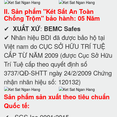
II. Sản phẩm "Két Sắt An Toàn
Chống Trộm" bảo hành: 05 Năm
✔
:
XUẤT XỨ
BEMC Safes
✔ Nhãn hiệu BDI đã được bảo hộ tại
Việt nam do CỤC SỞ HỮU TRÍ TUỆ
CẤP TỪ NĂM 2009 (được Cục Sở Hữu
Trí Tuệ cấp theo quyết định số
3737/QĐ-SHTT ngày 24/2/2009 Chứng
nhận nhãn hiệu số: 120132)
Sản phẩm sản xuất theo tiêu chuẩn
Quốc tế:
✔ SGS Iso 9001:2015