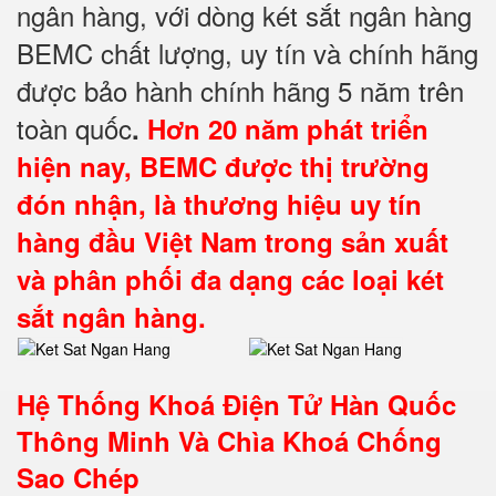
ngân hàng, với dòng két sắt ngân hàng
BEMC chất lượng, uy tín và chính hãng
được bảo hành chính hãng 5 năm trên
toàn quốc
.
Hơn 20 năm phát triển
hiện nay, BEMC được thị trường
đón nhận, là thương hiệu uy tín
hàng đầu Việt Nam trong sản xuất
và phân phối đa dạng các loại két
sắt ngân hàng.
Hệ Thống Khoá Điện Tử Hàn Quốc
Thông Minh Và Chìa Khoá Chống
Sao Chép