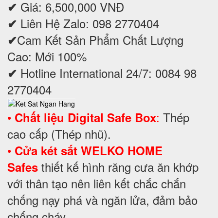
Giá: 6,500,000 VNĐ
✔
Liên Hệ Zalo: 098 2770404
✔
Cam Kết Sản Phẩm Chất Lượng
✔
Cao: Mới 100%
Hotline International 24/7: 0084 98
✔
2770404
•
:
Thép
Chất liệu Digital Safe Box
cao cấp (Thép nhũ).
•
Cửa két sắt WELKO HOME
thiết kế hình răng cưa ăn khớp
Safes
với thân tạo nên liên kết chắc chắn
chống nạy phá và ngăn lửa, đảm bảo
chống cháy.