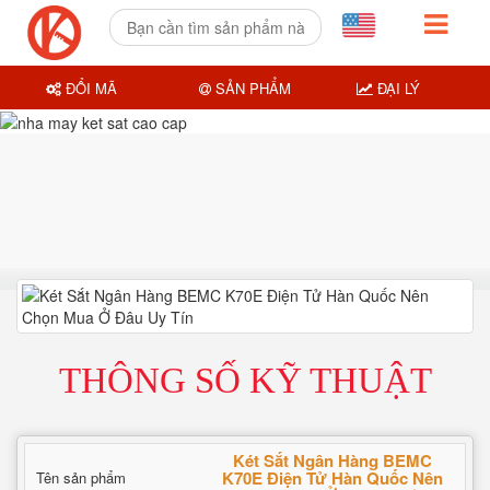
ĐỔI MÃ
SẢN PHẨM
ĐẠI LÝ
THÔNG SỐ KỸ THUẬT
Két Sắt Ngân Hàng BEMC
K70E Điện Tử Hàn Quốc Nên
Tên sản phẩm