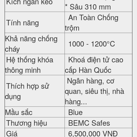
Kích ngăn kéo
* Sâu 310 mm
An Toàn Chống
Tính năng
trộm
Khả năng chống
1000 - 1200°C
cháy
Hệ thống khóa
Khoá điện tử cao
thông minh
cấp Hàn Quốc
Ngân hàng, cơ
Thích hợp sử
quan, siêu thị, nhà
dụng
hàng...
Mầu sắc
Blue
Thương hiệu
BEMC Safes
Giá
6,500,000 VNĐ