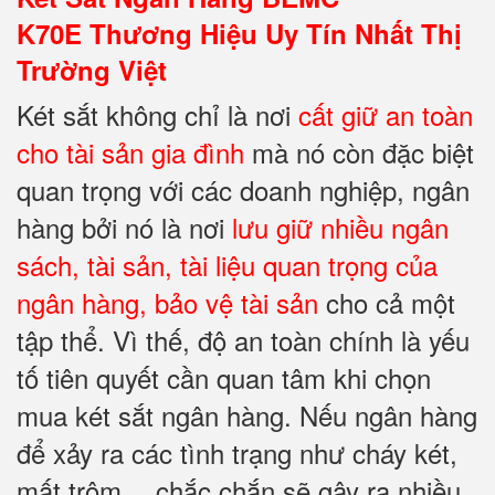
K70E Thương Hiệu Uy Tín Nhất Thị
Trường Việt
Két sắt không chỉ là nơi
cất giữ an toàn
cho tài sản
gia đình
mà nó còn đặc biệt
quan trọng với các doanh nghiệp, ngân
hàng bởi nó là nơi
lưu giữ nhiều ngân
sách, tài sản, tài liệu quan trọng của
ngân hàng, bảo vệ tài sản
cho cả một
tập thể. Vì thế, độ an toàn chính là yếu
tố tiên quyết cần quan tâm khi chọn
mua két sắt ngân hàng. Nếu ngân hàng
để xảy ra các tình trạng như cháy két,
mất trộm… chắc chắn sẽ gây ra nhiều