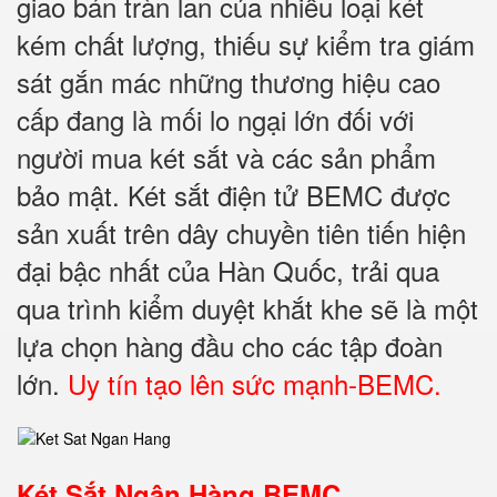
giao bán tràn lan của nhiều loại két
kém chất lượng, thiếu sự kiểm tra giám
sát gắn mác những thương hiệu cao
cấp đang là mối lo ngại lớn đối với
người mua két sắt và các sản phẩm
bảo mật. Két sắt điện tử BEMC được
sản xuất trên dây chuyền tiên tiến hiện
đại bậc nhất của Hàn Quốc, trải qua
qua trình kiểm duyệt khắt khe sẽ là một
lựa chọn hàng đầu cho các tập đoàn
lớn.
Uy tín tạo lên sức mạnh-BEMC.
Két Sắt Ngân Hàng BEMC