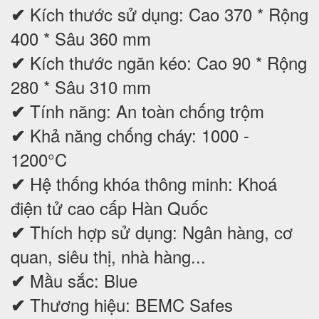
Kích thước sử dụng: Cao 370 * Rộng
✔
400 * Sâu 360 mm
Kích thước ngăn kéo: Cao 90 * Rộng
✔
280 * Sâu 310 mm
Tính năng: An toàn chống trộm
✔
Khả năng chống cháy: 1000 -
✔
1200°C
Hệ thống khóa thông minh: Khoá
✔
điện tử cao cấp Hàn Quốc
Thích hợp sử dụng: Ngân hàng, cơ
✔
quan, siêu thị, nhà hàng...
Mầu sắc: Blue
✔
Thương hiệu: BEMC Safes
✔