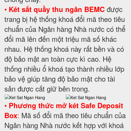
•
được
Két sắt quầy thu ngân BEMC
trang bị hệ thống khoá đổi mã theo tiêu
chuẩn của Ngân hàng Nhà nước có thể
đổi mã lên đến một triệu mã số khác
nhau. Hệ thống khoá này rất bền và có
độ bảo mật an toàn cực kì cao. Hệ
thống nhiều ổ khoá tạo thành nhiều lớp
bảo vệ giúp tăng độ bảo mật cho tài
sản được cất giữ bên trong.
•
Phương thức mở két Safe Deposit
:
Mã số đổi mã theo tiêu chuẩn của
Box
Ngân hàng Nhà nước kết hợp với khoá