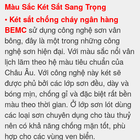
Màu Sắc Két Sắt Sang Trọng
•
Két sắt chống cháy ngân hàng
sử dụng công nghệ sơn vân
BEMC
bông, đây là một trong những công
nghệ sơn hiện đại. Với màu sắc nổi vân
lịch lãm theo hệ màu tiêu chuẩn của
Châu Âu. Với công nghệ này két sẽ
được phủ bởi các lớp sơn đều, dày và
bóng mịn, chống gỉ và đặc biệt rất bền
màu theo thời gian. Ở lớp sơn lót dùng
các loại sơn chuyên dụng cho tàu thuỷ
nên có khả năng chống mặn tốt, phù
hợp cho các vùng ven biển.