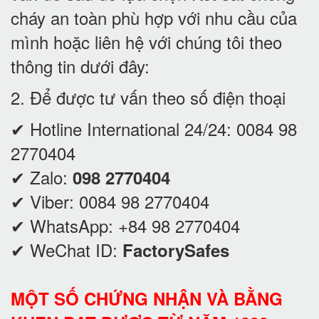
cháy an toàn phù hợp với nhu cầu của
mình hoặc liên hệ với chúng tôi theo
thông tin dưới đây:
2. Để được tư vấn theo số điện thoại
✔ Hotline International 24/24:
0084 98
2770404
✔ Zalo:
098 2770404
✔ Viber:
0084 98 2770404
✔ WhatsApp:
+84 98 2770404
✔ WeChat ID:
FactorySafes
MỘT SỐ CHỨNG NHẬN VÀ BẰNG