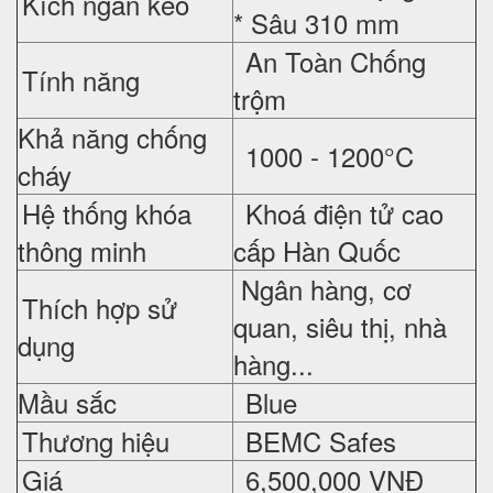
Kích ngăn kéo
* Sâu 310 mm
An Toàn Chống
Tính năng
trộm
Khả năng chống
1000 - 1200°C
cháy
Hệ thống khóa
Khoá điện tử cao
thông minh
cấp Hàn Quốc
Ngân hàng, cơ
Thích hợp sử
quan, siêu thị, nhà
dụng
hàng...
Mầu sắc
Blue
Thương hiệu
BEMC Safes
Giá
6,500,000 VNĐ