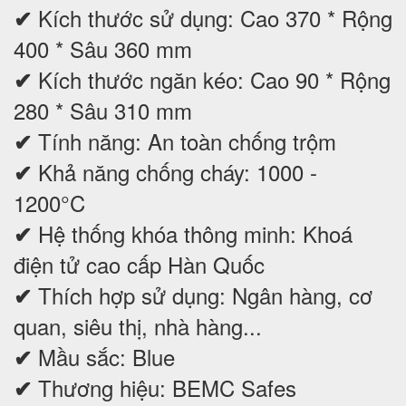
Kích thước sử dụng: Cao 370 * Rộng
✔
400 * Sâu 360 mm
Kích thước ngăn kéo: Cao 90 * Rộng
✔
280 * Sâu 310 mm
Tính năng: An toàn chống trộm
✔
Khả năng chống cháy: 1000 -
✔
1200°C
Hệ thống khóa thông minh: Khoá
✔
điện tử cao cấp Hàn Quốc
Thích hợp sử dụng: Ngân hàng, cơ
✔
quan, siêu thị, nhà hàng...
Mầu sắc: Blue
✔
Thương hiệu: BEMC Safes
✔