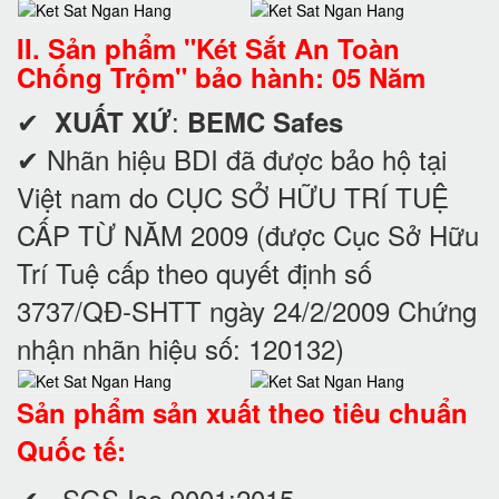
II. Sản phẩm "Két Sắt An Toàn
Chống Trộm" bảo hành: 05 Năm
✔
:
XUẤT XỨ
BEMC Safes
✔ Nhãn hiệu BDI đã được bảo hộ tại
Việt nam do CỤC SỞ HỮU TRÍ TUỆ
CẤP TỪ NĂM 2009 (được Cục Sở Hữu
Trí Tuệ cấp theo quyết định số
3737/QĐ-SHTT ngày 24/2/2009 Chứng
nhận nhãn hiệu số: 120132)
Sản phẩm sản xuất theo tiêu chuẩn
Quốc tế:
✔ SGS Iso 9001:2015