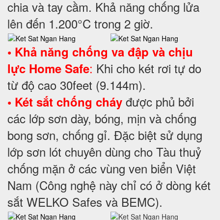
chia và tay cầm. Khả năng chống lửa
lên đến 1.200°C trong 2 giờ.
• Khả năng chống va đập và chịu
:
Khi cho két rơi tự do
lực Home Safe
từ độ cao 30feet (9.144m).
được phủ bởi
• Két sắt chống cháy
các lớp sơn dày, bóng, mịn và chống
bong sơn, chống gỉ. Đặc biệt sử dụng
lớp sơn lót chuyên dùng cho Tàu thuỷ
chống mặn ở các vùng ven biển Việt
Nam (Công nghệ này chỉ có ở dòng két
sắt WELKO Safes và BEMC).