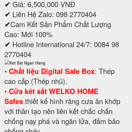
Giá: 6,500,000 VNĐ
✔
Liên Hệ Zalo: 098 2770404
✔
Cam Kết Sản Phẩm Chất Lượng
✔
Cao: Mới 100%
Hotline International 24/7: 0084 98
✔
2770404
•
:
Thép
Chất liệu Digital Safe Box
cao cấp (Thép nhũ).
•
Cửa két sắt WELKO HOME
thiết kế hình răng cưa ăn khớp
Safes
với thân tạo nên liên kết chắc chắn
chống nạy phá và ngăn lửa, đảm bảo
chống cháy.