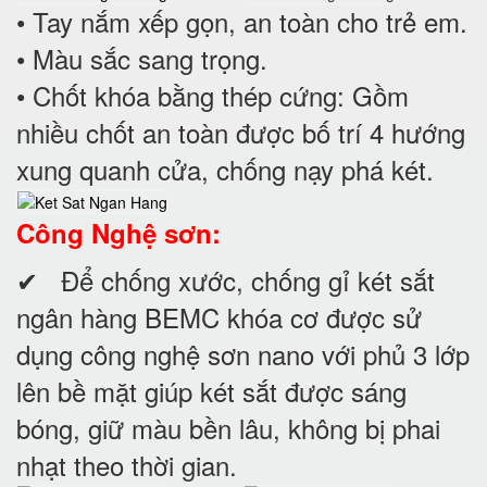
• Tay nắm xếp gọn, an toàn cho trẻ em.
• Màu sắc sang trọng.
• Chốt khóa bằng thép cứng: Gồm
nhiều chốt an toàn được bố trí 4 hướng
xung quanh cửa, chống nạy phá két.
Công Nghệ sơn:
✔ Để chống xước, chống gỉ két sắt
ngân hàng BEMC khóa cơ được sử
dụng công nghệ sơn nano với phủ 3 lớp
lên bề mặt giúp két sắt được sáng
bóng, giữ màu bền lâu, không bị phai
nhạt theo thời gian.