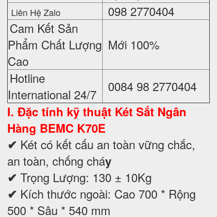
098 2770404
Liên Hệ Zalo
Cam Kết Sản
Phẩm Chất Lượng
Mới 100%
Cao
Hotline
0084 98 2770404
International 24/7
I. Đặc tính kỹ thuật
Két Sắt Ngân
Hàng BEMC K70E
Két có kết cấu an toàn vững chắc,
✔
an toàn, chống chá
y
Trọng Lượng: 130 ± 10Kg
✔
Kích thước ngoài: Cao 700 * Rộng
✔
500 * Sâu * 540 mm