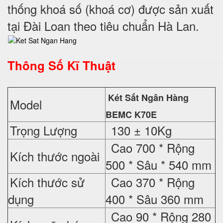
thống khoá số (khoá cơ) được sản xuất
tại Đài Loan theo tiêu chuẩn Hà Lan.
Thông Số Kĩ Thuật
Két Sắt Ngân Hàng
Model
BEMC K70E
Trọng Lượng
130 ± 10Kg
Cao 700 * Rộng
Kích thước ngoài
500 * Sâu * 540 mm
Kích thước sử
Cao 370 * Rộng
dụng
400 * Sâu 360 mm
Cao 90 * Rộng 280