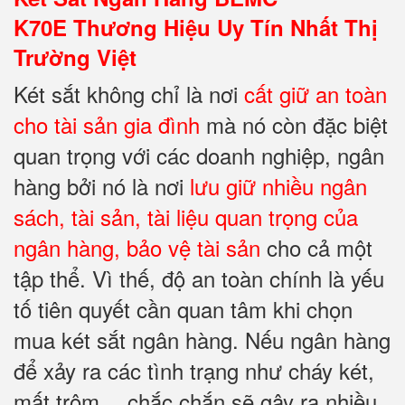
K70E Thương Hiệu Uy Tín Nhất Thị
Trường Việt
Két sắt không chỉ là nơi
cất giữ an toàn
cho tài sản
gia đình
mà nó còn đặc biệt
quan trọng với các doanh nghiệp, ngân
hàng bởi nó là nơi
lưu giữ nhiều ngân
sách, tài sản, tài liệu quan trọng của
ngân hàng, bảo vệ tài sản
cho cả một
tập thể. Vì thế, độ an toàn chính là yếu
tố tiên quyết cần quan tâm khi chọn
mua két sắt ngân hàng. Nếu ngân hàng
để xảy ra các tình trạng như cháy két,
mất trộm… chắc chắn sẽ gây ra nhiều