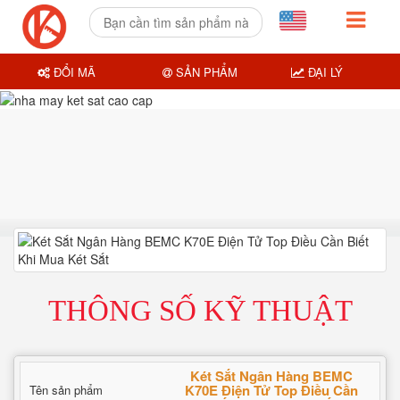
ĐỔI MÃ
SẢN PHẨM
ĐẠI LÝ
THÔNG SỐ KỸ THUẬT
Két Sắt Ngân Hàng BEMC
K70E Điện Tử Top Điều Cần
Tên sản phẩm