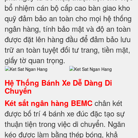
bổ nhiệm cán bộ cấp cao bàn giao kho
quỹ đảm bảo an toàn cho mọi hệ thống
ngân hàng, tính bảo mật và độ an toàn
được đặt lên hàng đầu để đảm bảo lưu
trữ an toàn tuyệt đối tư trang, tiền mặt,
giấy tờ quan trọng.
Hệ Thống Bánh Xe Dễ Dàng Di
Chuyển
chân két
Két sắt ngân hàng BEMC
được bố trí 4 bánh xe đúc đặc tạo sự
thuận tiện trong việc di chuyển. Ngăn
kéo được làm bằng thép bóng, khả