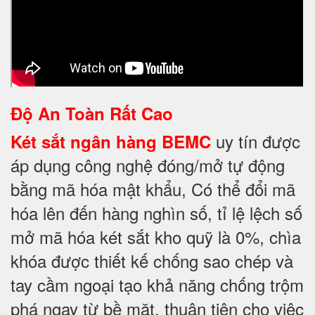
Độ An Toàn Rất Cao
uy tín được
Két sắt ngân hàng BEMC
áp dụng công nghệ đóng/mở tự động
bằng mã hóa mật khẩu, Có thể đổi mã
hóa lên đến hàng nghìn số, tỉ lệ lệch số
mở mã hóa két sắt kho quỹ là 0%, chìa
khóa được thiết kế chống sao chép và
tay cầm ngoại tạo khả năng chống trộm
phá ngay từ bề mặt, thuận tiện cho việc