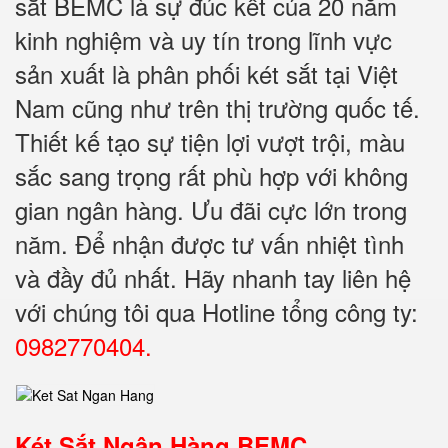
sắt BEMC là sự đúc kết của 20 năm
kinh nghiệm và uy tín trong lĩnh vực
sản xuất là phân phối két sắt tại Việt
Nam cũng như trên thị trường quốc tế.
Thiết kế tạo sự tiện lợi vượt trội, màu
sắc sang trọng rất phù hợp với không
gian ngân hàng. Ưu đãi cực lớn trong
năm. Để nhận được tư vấn nhiệt tình
và đầy đủ nhất. Hãy nhanh tay liên hệ
với chúng tôi qua Hotline tổng công ty:
0982770404.
Két Sắt Ngân Hàng BEMC