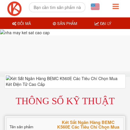
ĐỔI MÃ
SẢN PHẨM
ĐẠI LÝ
THÔNG SỐ KỸ THUẬT
Két Sắt Ngân Hàng BEMC
K560E Các Tiêu Chí Chọn Mua
Tên sản phẩm