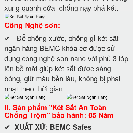
xung quanh cửa, chống nạy phá két.
Công Nghệ sơn:
✔ Để chống xước, chống gỉ két sắt
ngân hàng BEMC khóa cơ được sử
dụng công nghệ sơn nano với phủ 3 lớp
lên bề mặt giúp két sắt được sáng
bóng, giữ màu bền lâu, không bị phai
nhạt theo thời gian.
II. Sản phẩm "Két Sắt An Toàn
Chống Trộm" bảo hành: 05 Năm
✔
:
XUẤT XỨ
BEMC Safes