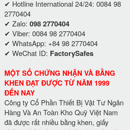
✔ Hotline International 24/24:
0084 98
2770404
✔ Zalo:
098 2770404
✔ Viber:
0084 98 2770404
✔ WhatsApp:
+84 98 2770404
✔ WeChat ID:
FactorySafes
MỘT SỐ CHỨNG NHẬN VÀ BẰNG
KHEN ĐẠT ĐƯỢC TỪ NĂM 1999
ĐẾN NAY
Công ty Cổ Phần Thiết Bị Vật Tư Ngân
Hàng Và An Toàn Kho Quỹ Việt Nam
đã được rất nhiều bằng khen, giấy