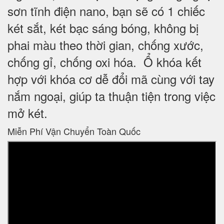
sơn tĩnh điện nano, bạn sẽ có 1 chiếc
két sắt, két bạc sáng bóng, không bị
phai màu theo thời gian, chống xước,
chống gỉ, chống oxi hóa. Ổ khóa kết
hợp với khóa cơ dễ đổi mã cùng với tay
nắm ngoại, giúp ta thuận tiện trong việc
mở két.
Miễn Phí Vận Chuyển Toàn Quốc