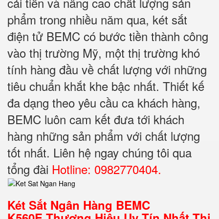
cải tiến và nâng cao chất lượng sản
phẩm trong nhiều năm qua, két sắt
điện tử BEMC có bước tiền thành công
vào thị trường Mỹ, một thị trường khó
tính hàng đầu về chất lượng với những
tiêu chuẩn khắt khe bậc nhất. Thiết kế
đa dạng theo yêu cầu ca khách hàng,
BEMC luôn cam kết đưa tới khách
hàng những sản phẩm với chất lượng
tốt nhất. Liên hệ ngay chúng tôi qua
tổng đài
Hotline: 0982770404.
Két Sắt Ngân Hàng BEMC
K560E Thương Hiệu Uy Tín Nhất Thị