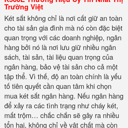
Trường Việt
Két sắt không chỉ là nơi cất giữ an toàn
cho tài sản gia đình mà nó còn đặc biệt
quan trọng với các doanh nghiệp, ngân
hàng bởi nó là nơi lưu giữ nhiều ngân
sách, tài sản, tài liệu quan trọng của
ngân hàng, bảo vệ tài sản cho cả một
tập thể. Vì thế, độ an toàn chính là yếu
tố tiên quyết cần quan tâm khi chọn
mua két sắt ngân hàng. Nếu ngân hàng
để xảy ra các tình trạng như cháy két,
mất trộm… chắc chắn sẽ gây ra nhiều
tổn hại, không chỉ về vật chất mà còn