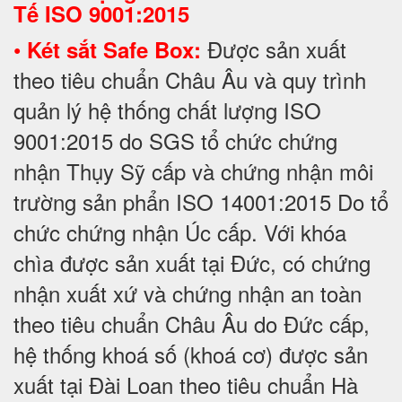
Tế
ISO 9001:2015
•
Được sản xuất
Két sắt Safe Box:
theo tiêu chuẩn Châu Âu và quy trình
quản lý hệ thống chất lượng ISO
9001:2015 do SGS tổ chức chứng
nhận Thụy Sỹ cấp và chứng nhận môi
trường sản phẩn ISO 14001:2015 Do tổ
chức chứng nhận Úc cấp. Với khóa
chìa được sản xuất tại Đức, có chứng
nhận xuất xứ và chứng nhận an toàn
theo tiêu chuẩn Châu Âu do Đức cấp,
hệ thống khoá số (khoá cơ) được sản
xuất tại Đài Loan theo tiêu chuẩn Hà