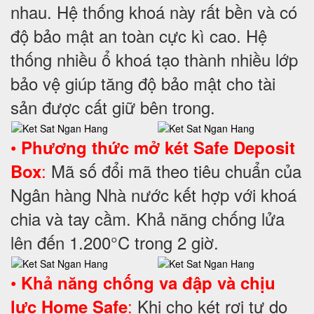
nhau. Hệ thống khoá này rất bền và có
độ bảo mật an toàn cực kì cao. Hệ
thống nhiều ổ khoá tạo thành nhiều lớp
bảo vệ giúp tăng độ bảo mật cho tài
sản được cất giữ bên trong.
•
Phương thức mở két Safe Deposit
:
Mã số đổi mã theo tiêu chuẩn của
Box
Ngân hàng Nhà nước kết hợp với khoá
chia và tay cầm. Khả năng chống lửa
lên đến 1.200°C trong 2 giờ.
•
Khả năng chống va đập và chịu
:
Khi cho két rơi tự do
lực Home Safe