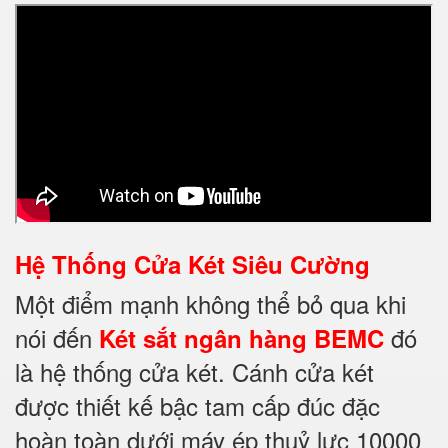
Hệ Thống Cửa Két Siêu Cường
Một điểm mạnh không thể bỏ qua khi
nói đến
đó
Két sắt ngân hàng BEMC
là hệ thống cửa két. Cánh cửa két
được thiết kế bậc tam cấp đúc đặc
hoàn toàn dưới máy ép thuỷ lực 10000