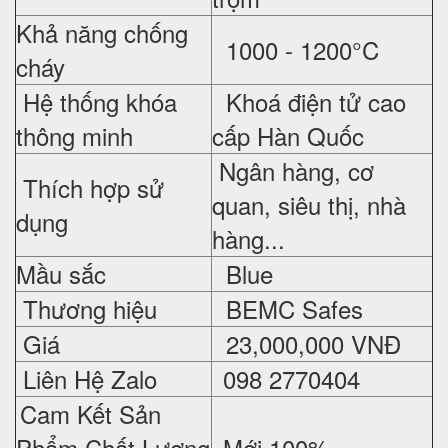
Khả năng chống
1000 - 1200°C
cháy
Hệ thống khóa
Khoá điện tử cao
thông minh
cấp Hàn Quốc
Ngân hàng, cơ
Thích hợp sử
quan, siêu thị, nhà
dụng
hàng...
Mầu sắc
Blue
Thương hiệu
BEMC Safes
Giá
23,000,000 VNĐ
Liên Hệ Zalo
098 2770404
Cam Kết Sản
Phẩm Chất Lượng
Mới 100%