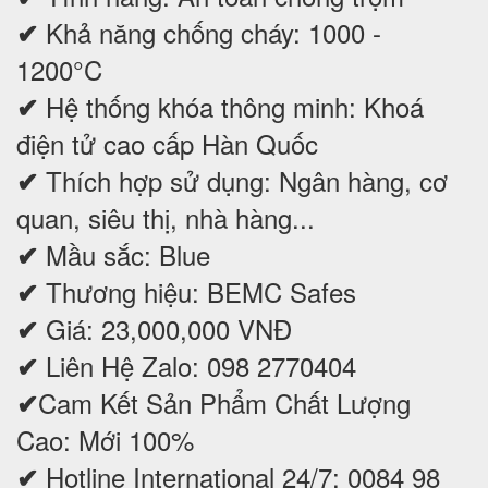
Khả năng chống cháy: 1000 -
✔
1200°C
Hệ thống khóa thông minh: Khoá
✔
điện tử cao cấp Hàn Quốc
Thích hợp sử dụng: Ngân hàng, cơ
✔
quan, siêu thị, nhà hàng...
Mầu sắc: Blue
✔
Thương hiệu: BEMC Safes
✔
Giá: 23,000,000 VNĐ
✔
Liên Hệ Zalo: 098 2770404
✔
Cam Kết Sản Phẩm Chất Lượng
✔
Cao: Mới 100%
Hotline International 24/7: 0084 98
✔