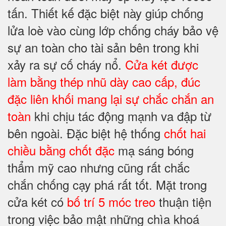
tấn. Thiết kế đặc biệt này giúp chống
lửa loè vào cùng lớp chống cháy bảo vệ
sự an toàn cho tài sản bên trong khi
xảy ra sự cố cháy nổ.
Cửa két được
làm bằng thép nhũ dày cao cấp, đúc
đặc liên khối mang lại sự chắc chắn an
toàn
khi chịu tác động mạnh va đập từ
bên ngoài. Đặc biệt hệ thống
chốt hai
chiều bằng chốt đặc
mạ sáng bóng
thẩm mỹ cao nhưng cũng rất chắc
chắn chống cạy phá rất tốt. Mặt trong
cửa két có
bố trí 5 móc treo
thuận tiện
trong việc bảo mật những chìa khoá