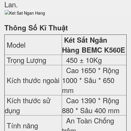
Lan.
Thông Số Kĩ Thuật
Két Sắt Ngân
Model
Hàng BEMC K560E
Trọng Lượng
450 ± 10Kg
Cao 1650 * Rộng
Kích thước ngoài
1000 * Sâu * 650
mm
Kích thước sử
Cao 1390 * Rộng
dụng
880 * Sâu 400 mm
An Toàn Chống
Tính năng
trộm