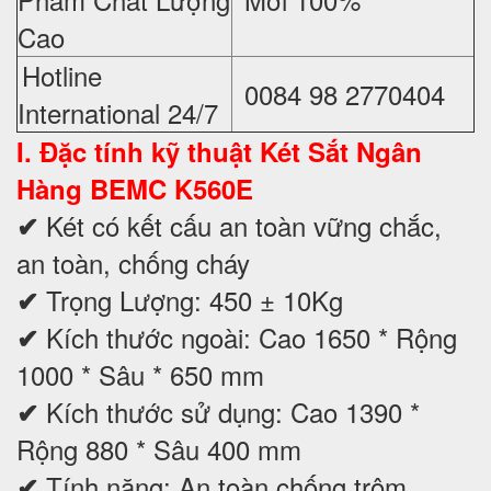
Cao
Hotline
0084 98 2770404
International 24/7
I. Đặc tính kỹ thuật
Két Sắt Ngân
Hàng BEMC K560E
Két có kết cấu an toàn vững chắc,
✔
an toàn, chống cháy
Trọng Lượng: 450 ± 10Kg
✔
Kích thước ngoài: Cao 1650 * Rộng
✔
1000 * Sâu * 650 mm
Kích thước sử dụng: Cao 1390 *
✔
Rộng 880 * Sâu 400 mm
Tính năng: An toàn chống trộm
✔