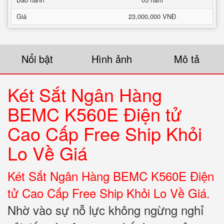
Giá
23,000,000 VNĐ
Nổi bật
Hình ảnh
Mô tả
Két Sắt Ngân Hàng
BEMC K560E Điện tử
Cao Cấp Free Ship Khỏi
Lo Về Giá
Két Sắt Ngân Hàng BEMC K560E Điện
tử Cao Cấp Free Ship Khỏi Lo Về Giá.
Nhờ vào sự nỗ lực không ngừng nghỉ