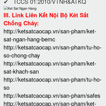
✔ TCCS 01:2010/VTNH&ATKQ
III. Link Liên Kết Nội Bộ Két Sắt
Chống Cháy:
http://ketsatcaocap.vn/san-pham/ket-
sat-ngan-hang-bemc
http://ketsatcaocap.vn/san-pham/tu-ho-
so-chong-chay
http://ketsatcaocap.vn/san-pham/ket-
sat-khach-san
http://ketsatcaocap.vn/san-pham/tu-ho-
so
http://ketsatcaocap.vn/san-pham/safes
http://ketsatcaocap.vn/san-pham/ket-