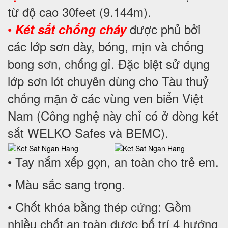
từ độ cao 30feet (9.144m).
•
được phủ bởi
Két sắt chống cháy
các lớp sơn dày, bóng, mịn và chống
bong sơn, chống gỉ. Đặc biệt sử dụng
lớp sơn lót chuyên dùng cho Tàu thuỷ
chống mặn ở các vùng ven biển Việt
Nam (Công nghệ này chỉ có ở dòng két
sắt WELKO Safes và BEMC).
• Tay nắm xếp gọn, an toàn cho trẻ em.
• Màu sắc sang trọng.
• Chốt khóa bằng thép cứng: Gồm
nhiều chốt an toàn được bố trí 4 hướng