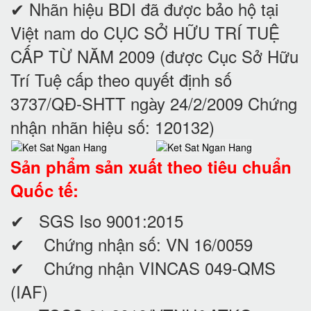
✔ Nhãn hiệu BDI đã được bảo hộ tại
Việt nam do CỤC SỞ HỮU TRÍ TUỆ
CẤP TỪ NĂM 2009 (được Cục Sở Hữu
Trí Tuệ cấp theo quyết định số
3737/QĐ-SHTT ngày 24/2/2009 Chứng
nhận nhãn hiệu số: 120132)
Sản phẩm sản xuất theo tiêu chuẩn
Quốc tế:
✔ SGS Iso 9001:2015
✔ Chứng nhận số: VN 16/0059
✔ Chứng nhận VINCAS 049-QMS
(IAF)