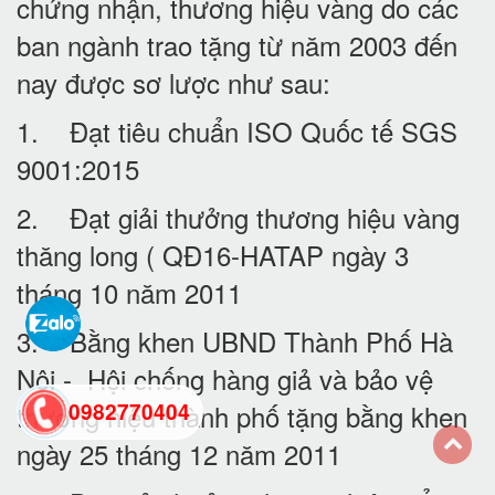
chứng nhận, thương hiệu vàng do các
ban ngành trao tặng từ năm 2003 đến
nay được sơ lược như sau:
1. Đạt tiêu chuẩn ISO Quốc tế SGS
9001:2015
2. Đạt giải thưởng thương hiệu vàng
thăng long ( QĐ16-HATAP ngày 3
tháng 10 năm 2011
3. Bằng khen UBND Thành Phố Hà
Nội - Hội chống hàng giả và bảo vệ
thương hiệu thành phố tặng bằng khen
0982770404
ngày 25 tháng 12 năm 2011
back