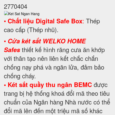
2770404
•
:
Thép
Chất liệu Digital Safe Box
cao cấp (Thép nhũ).
•
Cửa két sắt WELKO HOME
thiết kế hình răng cưa ăn khớp
Safes
với thân tạo nên liên kết chắc chắn
chống nạy phá và ngăn lửa, đảm bảo
chống cháy.
được
• Két sắt quầy thu ngân BEMC
trang bị hệ thống khoá đổi mã theo tiêu
chuẩn của Ngân hàng Nhà nước có thể
đổi mã lên đến một triệu mã số khác