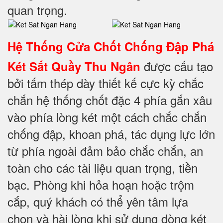
quan trọng.
Hệ Thống Cửa Chốt Chống Đập Phá
được cấu tạo
Két Sắt Quầy Thu Ngân
bởi tấm thép dày thiết kế cực kỳ chắc
chắn hệ thống chốt đặc 4 phía gắn xâu
vào phía lòng két một cách chắc chắn
chống đập, khoan phá, tác dụng lực lớn
từ phía ngoài đảm bảo chắc chắn, an
toàn cho các tài liệu quan trọng, tiền
bạc. Phòng khi hỏa hoạn hoặc trộm
cắp, quý khách có thể yên tâm lựa
chọn và hài lòng khi sử dụng dòng két