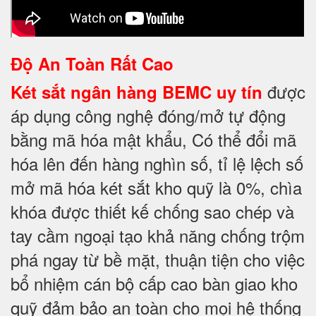
Độ An Toàn Rất Cao
được
Két sắt ngân hàng BEMC uy tín
áp dụng công nghệ đóng/mở tự động
bằng mã hóa mật khẩu, Có thể đổi mã
hóa lên đến hàng nghìn số, tỉ lệ lệch số
mở mã hóa két sắt kho quỹ là 0%, chìa
khóa được thiết kế chống sao chép và
tay cầm ngoại tạo khả năng chống trộm
phá ngay từ bề mặt, thuận tiện cho việc
bổ nhiệm cán bộ cấp cao bàn giao kho
quỹ đảm bảo an toàn cho mọi hệ thống