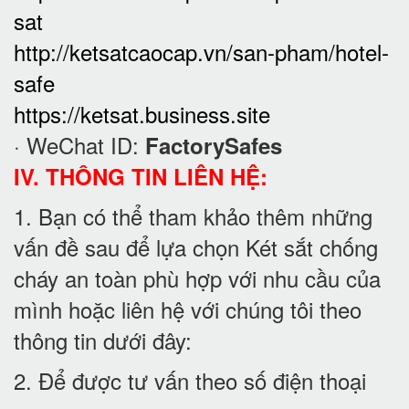
sat
http://ketsatcaocap.vn/san-pham/hotel-
safe
https://ketsat.business.site
· WeChat ID:
FactorySafes
IV. THÔNG TIN LIÊN HỆ:
1. Bạn có thể tham khảo thêm những
vấn đề sau để lựa chọn Két sắt chống
cháy an toàn phù hợp với nhu cầu của
mình hoặc liên hệ với chúng tôi theo
thông tin dưới đây:
2. Để được tư vấn theo số điện thoại