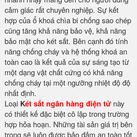
cảm giác rất chuyên nghiệp. Sự kết
hợp của ổ khoá chìa bi chống sao chép
cũng tăng khả năng bảo vệ, khả năng
bảo mật cho két sắt. Bên cạnh đó tính
năng chống cháy và hệ thống khoá an
toàn cao là kết quả của sự sáng tạo từ
một dạng vật chất cứng có khả năng
chống cháy tại một ngưỡng nhiệt độ độ
nhất định.
Loại
này
K
ét sắt ngân hàng điện tử
có thiết kế đặc biệt cô lập trong trường
hợp hỏa hoạn. Những tài sản giá trị bên
trong sẽ luôn được bảo đảm an toàn tốt