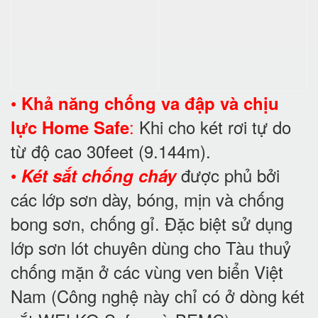
•
Khả năng chống va đập và chịu
:
Khi cho két rơi tự do
lực Home Safe
từ độ cao 30feet (9.144m).
•
được phủ bởi
Két sắt chống cháy
các lớp sơn dày, bóng, mịn và chống
bong sơn, chống gỉ. Đặc biệt sử dụng
lớp sơn lót chuyên dùng cho Tàu thuỷ
chống mặn ở các vùng ven biển Việt
Nam (Công nghệ này chỉ có ở dòng két