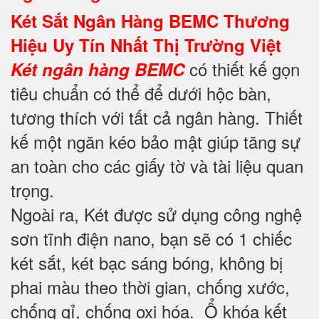
Két Sắt Ngân Hàng BEMC Thương
Hiệu Uy Tín Nhất Thị Trường Việt
có thiết kế gọn
Két ngân hàng BEMC
tiêu chuẩn có thể để dưới hộc bàn,
tương thích với tất cả ngân hàng. Thiết
kế một ngăn kéo bảo mật giúp tăng sự
an toàn cho các giấy tờ và tài liệu quan
trọng.
Ngoài ra, Két được sử dụng công nghệ
sơn tĩnh điện nano, bạn sẽ có 1 chiếc
két sắt, két bạc sáng bóng, không bị
phai màu theo thời gian, chống xước,
chống gỉ, chống oxi hóa. Ổ khóa kết