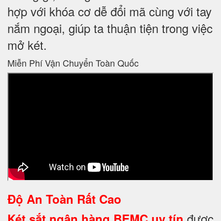
hợp với khóa cơ dễ đổi mã cùng với tay
nắm ngoại, giúp ta thuận tiện trong việc
mở két.
Miễn Phí Vận Chuyển Toàn Quốc
Độ An Toàn Rất Cao
được
Két sắt ngân hàng BEMC uy tín