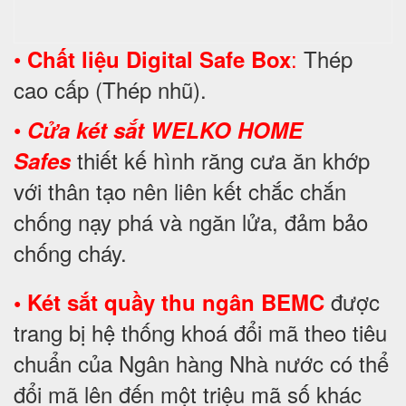
•
:
Thép
Chất liệu Digital Safe Box
cao cấp (Thép nhũ).
•
Cửa két sắt WELKO HOME
thiết kế hình răng cưa ăn khớp
Safes
với thân tạo nên liên kết chắc chắn
chống nạy phá và ngăn lửa, đảm bảo
chống cháy.
được
• Két sắt quầy thu ngân BEMC
trang bị hệ thống khoá đổi mã theo tiêu
chuẩn của Ngân hàng Nhà nước có thể
đổi mã lên đến một triệu mã số khác