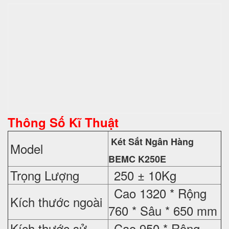
Thông Số Kĩ Thuật
Két Sắt Ngân Hàng
Model
BEMC K250E
Trọng Lượng
250 ± 10Kg
Cao 1320 * Rộng
Kích thước ngoài
760 * Sâu * 650 mm
Kích thước sử
Cao 950 * Rộng