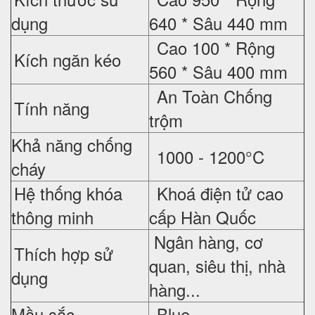
dụng
640 * Sâu 440 mm
Cao 100 * Rộng
Kích ngăn kéo
560 * Sâu 400 mm
An Toàn Chống
Tính năng
trộm
Khả năng chống
1000 - 1200°C
cháy
Hệ thống khóa
Khoá điện tử cao
thông minh
cấp Hàn Quốc
Ngân hàng, cơ
Thích hợp sử
quan, siêu thị, nhà
dụng
hàng...
Mầu sắc
Blue