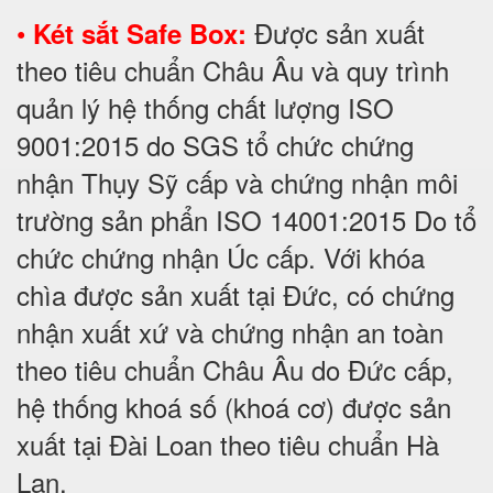
•
Được sản xuất
Két sắt Safe Box:
theo tiêu chuẩn Châu Âu và quy trình
quản lý hệ thống chất lượng ISO
9001:2015 do SGS tổ chức chứng
nhận Thụy Sỹ cấp và chứng nhận môi
trường sản phẩn ISO 14001:2015 Do tổ
chức chứng nhận Úc cấp. Với khóa
chìa được sản xuất tại Đức, có chứng
nhận xuất xứ và chứng nhận an toàn
theo tiêu chuẩn Châu Âu do Đức cấp,
hệ thống khoá số (khoá cơ) được sản
xuất tại Đài Loan theo tiêu chuẩn Hà
Lan.