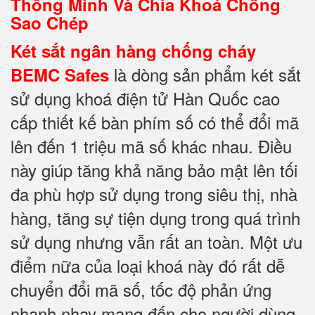
Thông Minh Và Chìa Khoá Chống
Sao Chép
Két sắt ngân hàng chống cháy
là dòng sản phẩm két sắt
BEMC Safes
sử dụng khoá điện tử Hàn Quốc cao
cấp thiết kế bàn phím số có thể đổi mã
lên đến 1 triệu mã số khác nhau. Điều
này giúp tăng khả năng bảo mật lên tối
đa phù hợp sử dụng trong siêu thị, nhà
hàng, tăng sự tiện dụng trong quá trình
sử dụng nhưng vẫn rất an toàn. Một ưu
điểm nữa của loại khoá này đó rất dễ
chuyển đổi mã số, tốc độ phản ứng
nhanh nhạy mang đến cho người dùng