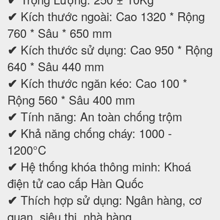
Kích thước ngoài: Cao 1320 * Rộng
✔
760 * Sâu * 650 mm
Kích thước sử dụng: Cao 950 * Rộng
✔
640 * Sâu 440 mm
Kích thước ngăn kéo: Cao 100 *
✔
Rộng 560 * Sâu 400 mm
Tính năng: An toàn chống trộm
✔
Khả năng chống cháy: 1000 -
✔
1200°C
Hệ thống khóa thông minh: Khoá
✔
điện tử cao cấp Hàn Quốc
Thích hợp sử dụng: Ngân hàng, cơ
✔
quan, siêu thị, nhà hàng...