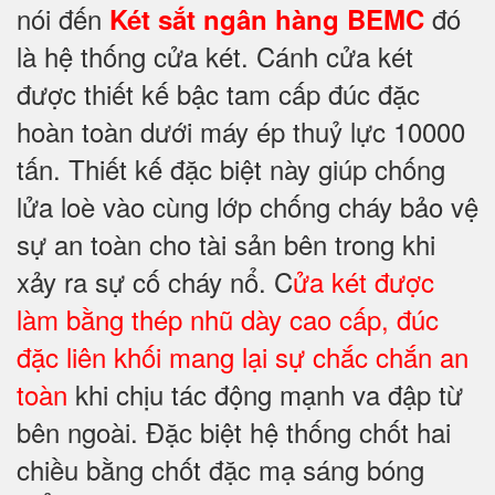
nói đến
đó
Két sắt ngân hàng BEMC
là hệ thống cửa két. Cánh cửa két
được thiết kế bậc tam cấp đúc đặc
hoàn toàn dưới máy ép thuỷ lực 10000
tấn. Thiết kế đặc biệt này giúp chống
lửa loè vào cùng lớp chống cháy
bảo vệ
sự an toàn cho tài sản bên trong khi
xảy ra sự cố cháy nổ. C
ửa két được
làm bằng thép nhũ dày cao cấp, đúc
đặc liên khối mang lại sự chắc chắn an
toàn
khi chịu tác động mạnh va đập từ
bên ngoài. Đặc biệt hệ thống chốt hai
chiều bằng chốt đặc mạ sáng bóng