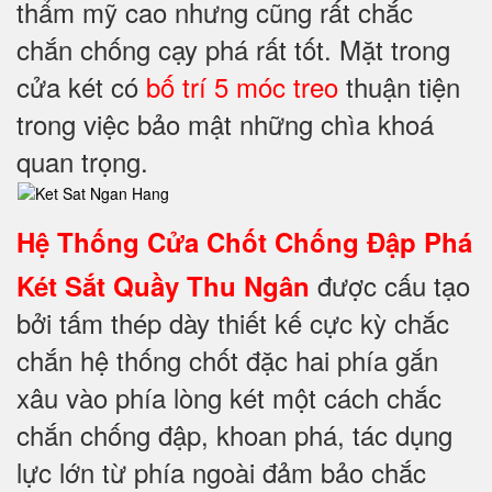
thẩm mỹ cao nhưng cũng rất chắc
chắn chống cạy phá rất tốt. Mặt trong
cửa két có
bố trí 5 móc treo
thuận tiện
trong việc bảo mật những chìa khoá
quan trọng.
Hệ Thống Cửa Chốt Chống Đập Phá
được cấu tạo
Két Sắt Quầy Thu Ngân
bởi tấm thép dày thiết kế cực kỳ chắc
chắn hệ thống chốt đặc hai phía gắn
xâu vào phía lòng két một cách chắc
chắn chống đập, khoan phá, tác dụng
lực lớn từ phía ngoài đảm bảo chắc