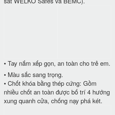
sắt WELKO Safes và BEMC).
• Tay nắm xếp gọn, an toàn cho trẻ em.
• Màu sắc sang trọng.
• Chốt khóa bằng thép cứng: Gồm
nhiều chốt an toàn được bố trí 4 hướng
xung quanh cửa, chống nạy phá két.