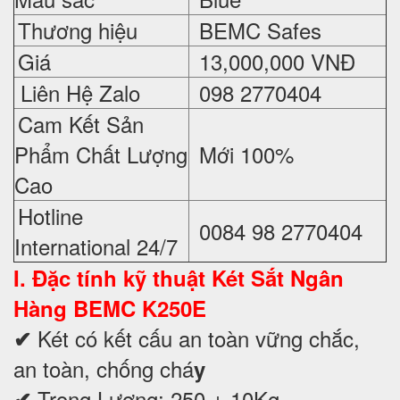
Thương hiệu
BEMC Safes
Giá
13,000,000 VNĐ
Liên Hệ Zalo
098 2770404
Cam Kết Sản
Phẩm Chất Lượng
Mới 100%
Cao
Hotline
0084 98 2770404
International 24/7
I. Đặc tính kỹ thuật
Két Sắt Ngân
Hàng BEMC K250E
Két có kết cấu an toàn vững chắc,
✔
an toàn, chống chá
y
Trọng Lượng: 250 ± 10Kg
✔