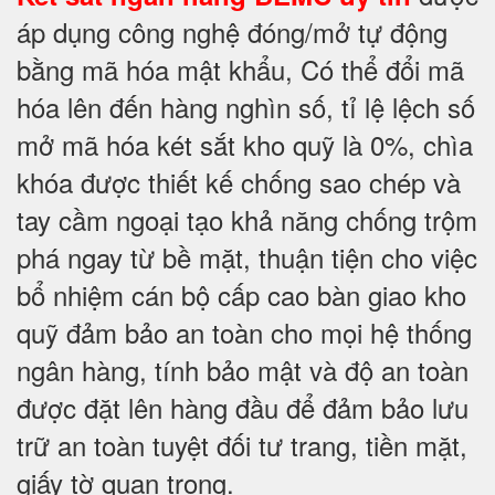
áp dụng công nghệ đóng/mở tự động
bằng mã hóa mật khẩu, Có thể đổi mã
hóa lên đến hàng nghìn số, tỉ lệ lệch số
mở mã hóa két sắt kho quỹ là 0%, chìa
khóa được thiết kế chống sao chép và
tay cầm ngoại tạo khả năng chống trộm
phá ngay từ bề mặt, thuận tiện cho việc
bổ nhiệm cán bộ cấp cao bàn giao kho
quỹ đảm bảo an toàn cho mọi hệ thống
ngân hàng, tính bảo mật và độ an toàn
được đặt lên hàng đầu để đảm bảo lưu
trữ an toàn tuyệt đối tư trang, tiền mặt,
giấy tờ quan trọng.