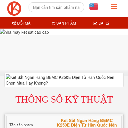
ĐỔI MÃ
SẢN PHẨM
ĐẠI LÝ
THÔNG SỐ KỸ THUẬT
Két Sắt Ngân Hàng BEMC
K250E Điện Tử Hàn Quốc Nên
Tên sản phẩm