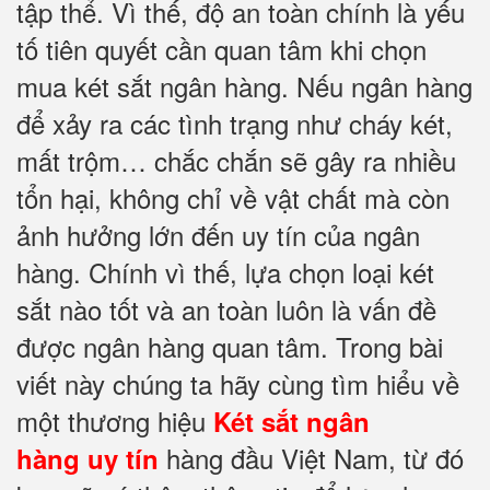
tập thể. Vì thế, độ an toàn chính là yếu
tố tiên quyết cần quan tâm khi chọn
mua két sắt ngân hàng. Nếu ngân hàng
để xảy ra các tình trạng như cháy két,
mất trộm… chắc chắn sẽ gây ra nhiều
tổn hại, không chỉ về vật chất mà còn
ảnh hưởng lớn đến uy tín của ngân
hàng. Chính vì thế, lựa chọn loại két
sắt nào tốt và an toàn luôn là vấn đề
được ngân hàng quan tâm. Trong bài
viết này chúng ta hãy cùng tìm hiểu về
một thương hiệu
Két sắt ngân
hàng đầu Việt Nam, từ đó
hàng
uy tín