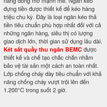
năng đóng mở mạnh mẽ. Ngăn kéo
đựng tiền được thiết kế để kéo hàng
triệu chu kỳ. Đây là loại ngăn kéo thả
tiền tiêu chuẩn phù hợp nhất đối với cả
những ngân hàng, siêu thị có lượng
giao dịch lớn, thời gian sử dụng lâu dài.
được
Két sắt quầy thu ngân BEMC
thiết kế và chế tạo chắc chắn nhằm
bảo vệ tài sản một cách an toàn nhất.
Lớp chống cháy dày tiêu chuẩn với khả
năng chống cháy vượt trội lên đến
1.200°C trong suốt 2 giờ.