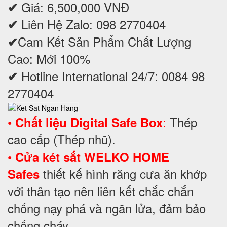
Giá: 6,500,000 VNĐ
✔
Liên Hệ Zalo: 098 2770404
✔
Cam Kết Sản Phẩm Chất Lượng
✔
Cao: Mới 100%
Hotline International 24/7: 0084 98
✔
2770404
•
:
Thép
Chất liệu Digital Safe Box
cao cấp (Thép nhũ).
•
Cửa két sắt WELKO HOME
thiết kế hình răng cưa ăn khớp
Safes
với thân tạo nên liên kết chắc chắn
chống nạy phá và ngăn lửa, đảm bảo
chống cháy.