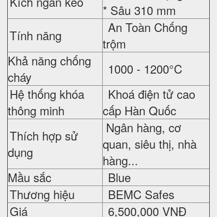
Kích ngăn kéo
* Sâu 310 mm
An Toàn Chống
Tính năng
trộm
Khả năng chống
1000 - 1200°C
cháy
Hệ thống khóa
Khoá điện tử cao
thông minh
cấp Hàn Quốc
Ngân hàng, cơ
Thích hợp sử
quan, siêu thị, nhà
dụng
hàng...
Mầu sắc
Blue
Thương hiệu
BEMC Safes
Giá
6,500,000 VNĐ