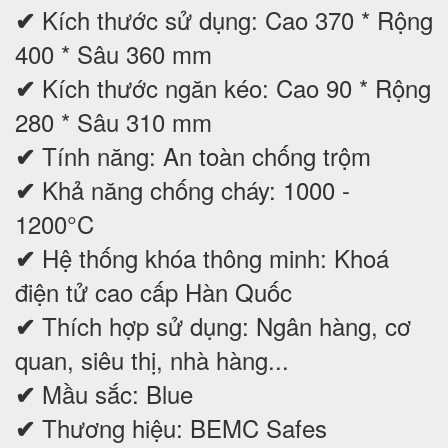
Kích thước sử dụng: Cao 370 * Rộng
✔
400 * Sâu 360 mm
Kích thước ngăn kéo: Cao 90 * Rộng
✔
280 * Sâu 310 mm
Tính năng: An toàn chống trộm
✔
Khả năng chống cháy: 1000 -
✔
1200°C
Hệ thống khóa thông minh: Khoá
✔
điện tử cao cấp Hàn Quốc
Thích hợp sử dụng: Ngân hàng, cơ
✔
quan, siêu thị, nhà hàng...
Mầu sắc: Blue
✔
Thương hiệu: BEMC Safes
✔