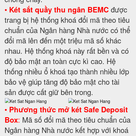
•
được
Két sắt quầy thu ngân BEMC
trang bị hệ thống khoá đổi mã theo tiêu
chuẩn của Ngân hàng Nhà nước có thể
đổi mã lên đến một triệu mã số khác
nhau. Hệ thống khoá này rất bền và có
độ bảo mật an toàn cực kì cao. Hệ
thống nhiều ổ khoá tạo thành nhiều lớp
bảo vệ giúp tăng độ bảo mật cho tài
sản được cất giữ bên trong.
•
Phương thức mở két Safe Deposit
:
Mã số đổi mã theo tiêu chuẩn của
Box
Ngân hàng Nhà nước kết hợp với khoá