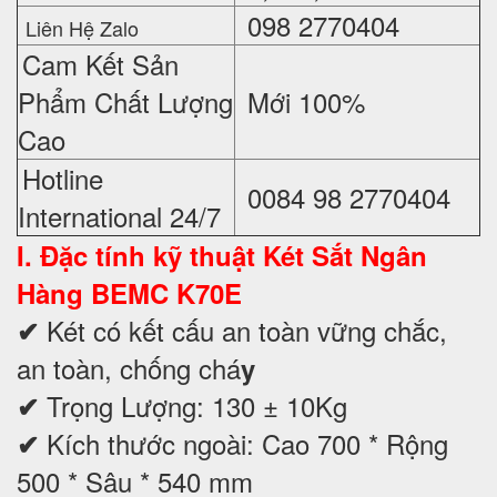
098 2770404
Liên Hệ Zalo
Cam Kết Sản
Phẩm Chất Lượng
Mới 100%
Cao
Hotline
0084 98 2770404
International 24/7
I. Đặc tính kỹ thuật
Két Sắt Ngân
Hàng BEMC K70E
Két có kết cấu an toàn vững chắc,
✔
an toàn, chống chá
y
Trọng Lượng: 130 ± 10Kg
✔
Kích thước ngoài: Cao 700 * Rộng
✔
500 * Sâu * 540 mm