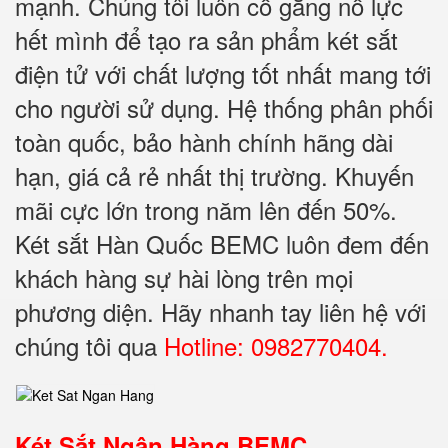
mạnh. Chúng tôi luôn cố gắng nỗ lực
hết mình để tạo ra sản phẩm két sắt
điện tử với chất lượng tốt nhất mang tới
cho người sử dụng. Hệ thống phân phối
toàn quốc, bảo hành chính hãng dài
hạn, giá cả rẻ nhất thị trường. Khuyến
mãi cực lớn trong năm lên đến 50%.
Két sắt Hàn Quốc BEMC luôn đem đến
khách hàng sự hài lòng trên mọi
phương diện. Hãy nhanh tay liên hệ với
chúng tôi qua
Hotline: 0982770404.
Két Sắt Ngân Hàng BEMC