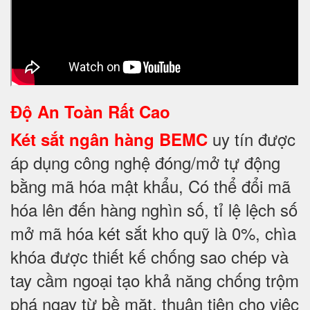
Độ An Toàn Rất Cao
uy tín được
Két sắt ngân hàng BEMC
áp dụng công nghệ đóng/mở tự động
bằng mã hóa mật khẩu, Có thể đổi mã
hóa lên đến hàng nghìn số, tỉ lệ lệch số
mở mã hóa két sắt kho quỹ là 0%, chìa
khóa được thiết kế chống sao chép và
tay cầm ngoại tạo khả năng chống trộm
phá ngay từ bề mặt, thuận tiện cho việc