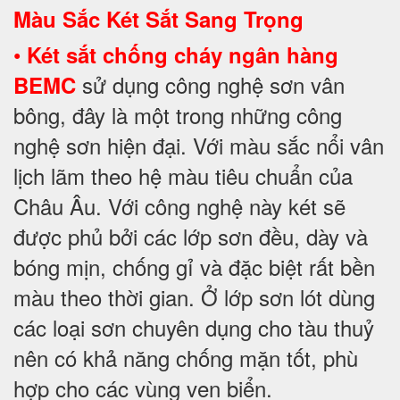
Màu Sắc Két Sắt Sang Trọng
•
Két sắt chống cháy ngân hàng
sử dụng công nghệ sơn vân
BEMC
bông, đây là một trong những công
nghệ sơn hiện đại. Với màu sắc nổi vân
lịch lãm theo hệ màu tiêu chuẩn của
Châu Âu. Với công nghệ này két sẽ
được phủ bởi các lớp sơn đều, dày và
bóng mịn, chống gỉ và đặc biệt rất bền
màu theo thời gian. Ở lớp sơn lót dùng
các loại sơn chuyên dụng cho tàu thuỷ
nên có khả năng chống mặn tốt, phù
hợp cho các vùng ven biển.