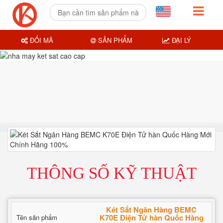
ĐỔI MÃ
SẢN PHẨM
ĐẠI LÝ
THÔNG SỐ KỸ THUẬT
Két Sắt Ngân Hàng BEMC
K70E Điện Tử hàn Quốc Hàng
Tên sản phẩm