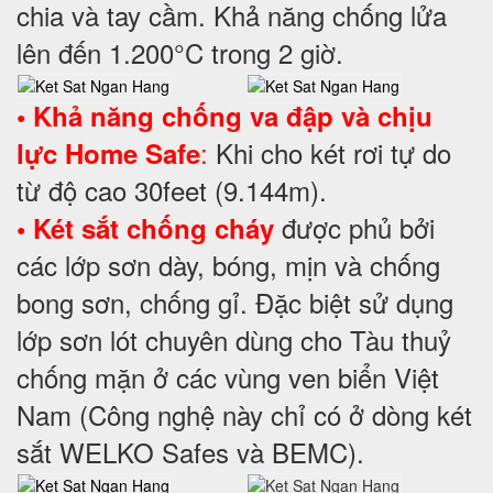
chia và tay cầm. Khả năng chống lửa
lên đến 1.200°C trong 2 giờ.
• Khả năng chống va đập và chịu
:
Khi cho két rơi tự do
lực Home Safe
từ độ cao 30feet (9.144m).
được phủ bởi
• Két sắt chống cháy
các lớp sơn dày, bóng, mịn và chống
bong sơn, chống gỉ. Đặc biệt sử dụng
lớp sơn lót chuyên dùng cho Tàu thuỷ
chống mặn ở các vùng ven biển Việt
Nam (Công nghệ này chỉ có ở dòng két
sắt WELKO Safes và BEMC).