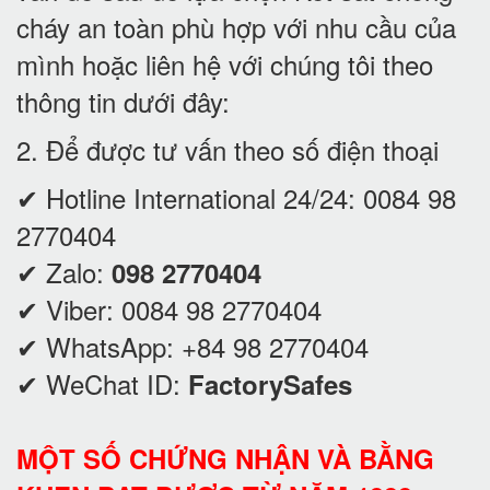
cháy an toàn phù hợp với nhu cầu của
mình hoặc liên hệ với chúng tôi theo
thông tin dưới đây:
2. Để được tư vấn theo số điện thoại
✔ Hotline International 24/24:
0084 98
2770404
✔ Zalo:
098 2770404
✔ Viber:
0084 98 2770404
✔ WhatsApp:
+84 98 2770404
✔ WeChat ID:
FactorySafes
MỘT SỐ CHỨNG NHẬN VÀ BẰNG