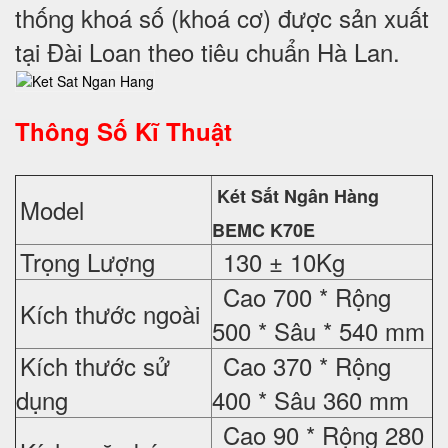
thống khoá số (khoá cơ) được sản xuất
tại Đài Loan theo tiêu chuẩn Hà Lan.
Thông Số Kĩ Thuật
Két Sắt Ngân Hàng
Model
BEMC K70E
Trọng Lượng
130 ± 10Kg
Cao 700 * Rộng
Kích thước ngoài
500 * Sâu * 540 mm
Kích thước sử
Cao 370 * Rộng
dụng
400 * Sâu 360 mm
Cao 90 * Rộng 280