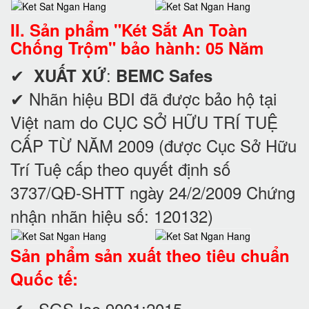
II. Sản phẩm "Két Sắt An Toàn
Chống Trộm" bảo hành: 05 Năm
✔
:
XUẤT XỨ
BEMC Safes
✔ Nhãn hiệu BDI đã được bảo hộ tại
Việt nam do CỤC SỞ HỮU TRÍ TUỆ
CẤP TỪ NĂM 2009 (được Cục Sở Hữu
Trí Tuệ cấp theo quyết định số
3737/QĐ-SHTT ngày 24/2/2009 Chứng
nhận nhãn hiệu số: 120132)
Sản phẩm sản xuất theo tiêu chuẩn
Quốc tế:
✔ SGS Iso 9001:2015