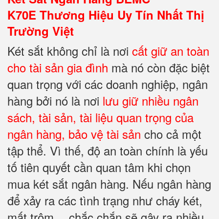
K70E Thương Hiệu Uy Tín Nhất Thị
Trường Việt
Két sắt không chỉ là nơi
cất giữ an toàn
cho tài sản
gia đình
mà nó còn đặc biệt
quan trọng với các doanh nghiệp, ngân
hàng bởi nó là nơi
lưu giữ nhiều ngân
sách, tài sản, tài liệu quan trọng của
ngân hàng, bảo vệ tài sản
cho cả một
tập thể. Vì thế, độ an toàn chính là yếu
tố tiên quyết cần quan tâm khi chọn
mua két sắt ngân hàng. Nếu ngân hàng
để xảy ra các tình trạng như cháy két,
mất trộm… chắc chắn sẽ gây ra nhiều