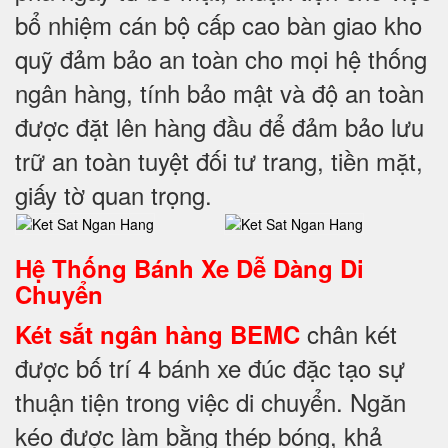
bổ nhiệm cán bộ cấp cao bàn giao kho
quỹ đảm bảo an toàn cho mọi hệ thống
ngân hàng, tính bảo mật và độ an toàn
được đặt lên hàng đầu để đảm bảo lưu
trữ an toàn tuyệt đối tư trang, tiền mặt,
giấy tờ quan trọng.
Hệ Thống Bánh Xe Dễ Dàng Di
Chuyển
chân két
Két sắt ngân hàng BEMC
được bố trí 4 bánh xe đúc đặc tạo sự
thuận tiện trong việc di chuyển. Ngăn
kéo được làm bằng thép bóng, khả