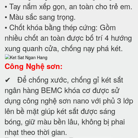
• Tay nắm xếp gọn, an toàn cho trẻ em.
• Màu sắc sang trọng.
• Chốt khóa bằng thép cứng: Gồm
nhiều chốt an toàn được bố trí 4 hướng
xung quanh cửa, chống nạy phá két.
Công Nghệ sơn:
✔ Để chống xước, chống gỉ két sắt
ngân hàng BEMC khóa cơ được sử
dụng công nghệ sơn nano với phủ 3 lớp
lên bề mặt giúp két sắt được sáng
bóng, giữ màu bền lâu, không bị phai
nhạt theo thời gian.