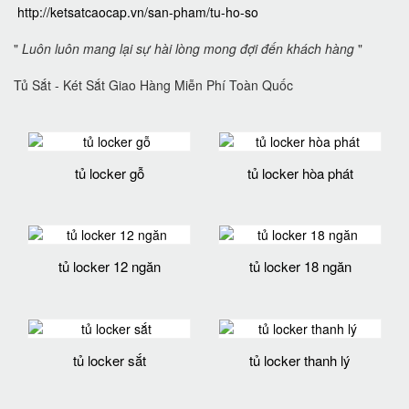
http://ketsatcaocap.vn/san-pham/tu-ho-so
"
Luôn luôn mang lại sự hài lòng mong đợi đến khách hàng
"
Tủ Sắt - Két Sắt Giao Hàng Miễn Phí Toàn Quốc
tủ locker gỗ
tủ locker hòa phát
tủ locker 12 ngăn
tủ locker 18 ngăn
tủ locker sắt
tủ locker thanh lý