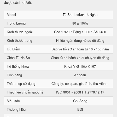
được cánh dưới).
Model
Tủ Sắt Locker 18 Ngăn
Trọng Lượng
90 ± 10Kg
Kích thước ngoài
Cao 1.920 * Rộng 1.000 * Sâu 480
Kích thước trong
Nhiều ngăn đựng hồ sơ dễ dàng
Ưu Điểm
Bảo vệ hồ sơ an toàn từ 10 - 100 năm
Chân Tủ Hồ Sơ
Chân tủ có bánh xe di chuyển dễ dàng
Hệ thống khoá
Khoá Việt Tiệp KT97
Tính năng
An toàn
Thích hợp sử dụng
Công ty, cơ quan, gia đình, thư viện...
Theo tiêu chuẩn quốc tế
ISO 9001 - 2008 HT 2776.12.17
Màu sắc
Ghi Sáng
Thương hiệu
BDI