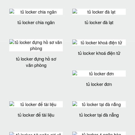
tủ locker chia ngăn
tủ locker đà lạt
tủ locker khoá điện tử
tủ locker đựng hồ sơ
văn phòng
tủ locker đơn
tủ locker để tài liệu
tủ locker tại đà nẵng