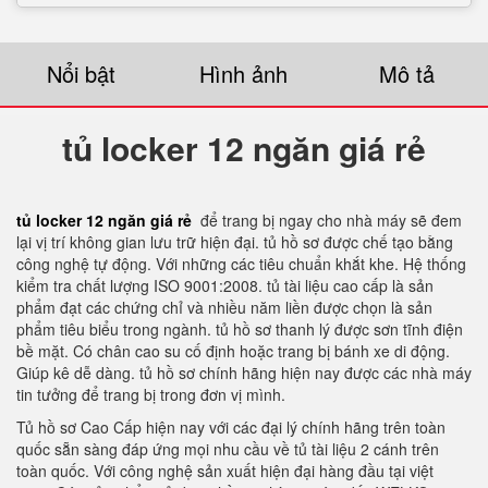
Nổi bật
Hình ảnh
Mô tả
tủ locker 12 ngăn giá rẻ
tủ locker 12 ngăn giá rẻ
để trang bị ngay cho nhà máy sẽ đem
lại vị trí không gian lưu trữ hiện đại. tủ hồ sơ được chế tạo bằng
công nghệ tự động. Với những các tiêu chuẩn khắt khe. Hệ thống
kiểm tra chất lượng ISO 9001:2008. tủ tài liệu cao cấp là sản
phẩm đạt các chứng chỉ và nhiều năm liền được chọn là sản
phẩm tiêu biểu trong ngành. tủ hồ sơ thanh lý được sơn tĩnh điện
bề mặt. Có chân cao su cố định hoặc trang bị bánh xe di động.
Giúp kê dễ dàng. tủ hồ sơ chính hãng hiện nay được các nhà máy
tin tưởng để trang bị trong đơn vị mình.
Tủ hồ sơ Cao Cấp hiện nay với các đại lý chính hãng trên toàn
quốc sẵn sàng đáp ứng mọi nhu cầu về tủ tài liệu 2 cánh trên
toàn quốc. Với công nghệ sản xuất hiện đại hàng đầu tại việt