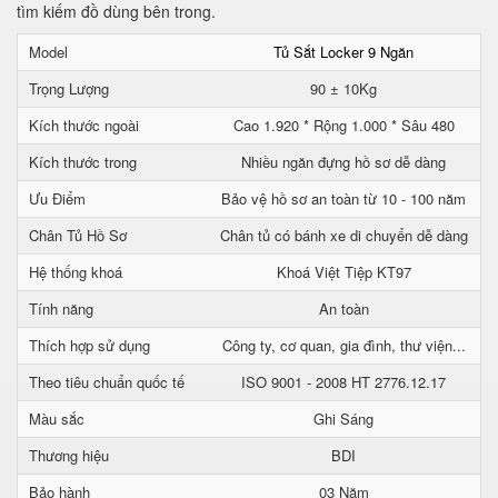
tìm kiếm đồ dùng bên trong.
Model
Tủ Sắt Locker 9 Ngăn
Trọng Lượng
90 ± 10Kg
Kích thước ngoài
Cao 1.920 * Rộng 1.000 * Sâu 480
Kích thước trong
Nhiều ngăn đựng hồ sơ dễ dàng
Ưu Điểm
Bảo vệ hồ sơ an toàn từ 10 - 100 năm
Chân Tủ Hồ Sơ
Chân tủ có bánh xe di chuyển dễ dàng
Hệ thống khoá
Khoá Việt Tiệp KT97
Tính năng
An toàn
Thích hợp sử dụng
Công ty, cơ quan, gia đình, thư viện...
Theo tiêu chuẩn quốc tế
ISO 9001 - 2008 HT 2776.12.17
Màu sắc
Ghi Sáng
Thương hiệu
BDI
Bảo hành
03 Năm