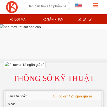
ĐỔI MÃ
SẢN PHẨM
ĐẠI LÝ
THÔNG SỐ KỸ THUẬT
tủ locker 12 ngăn giá rẻ
Tên sản phẩm
Model