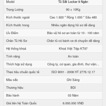
Model
Tủ Sắt Locker 9 Ngăn
Trọng Lượng
90 ± 10Kg
Kích thước ngoài
Cao 1.920 * Rộng 1.000 * Sâu 480
Kích thước trong
Nhiều ngăn đựng hồ sơ dễ dàng
Ưu Điểm
Bảo vệ hồ sơ an toàn từ 10 - 100 năm
Chân Tủ Hồ Sơ
Chân tủ có bánh xe di chuyển dễ dàng
Hệ thống khoá
Khoá Việt Tiệp KT97
Tính năng
An toàn
Thích hợp sử dụng
Công ty, cơ quan, gia đình, thư viện...
Theo tiêu chuẩn quốc tế
ISO 9001 - 2008 HT 2776.12.17
Màu sắc
Ghi Sáng
Thương hiệu
BDI
Bảo hành
03 Năm
Giá liên hệ Toàn Quốc
6.000.000 VNĐ