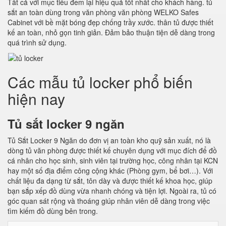
Tất cả với mục tiêu đem lại hiệu quả tốt nhất cho khách hàng. tủ
sắt an toàn dùng trong văn phòng văn phòng WELKO Safes
Cabinet với bề mặt bóng đẹp chống trầy xước. thân tủ được thiết
kế an toàn, nhỏ gọn tinh giản. Đảm bảo thuận tiện dễ dàng trong
quá trình sử dụng.
Các mẫu tủ locker phổ biến
hiện nay
Tủ sắt locker 9 ngăn
Tủ Sắt Locker 9 Ngăn do đơn vị an toàn kho quỹ sản xuất, nó là
dòng tủ văn phòng được thiết kế chuyên dụng với mục đích để đồ
cá nhân cho học sinh, sinh viên tại trường học, công nhân tại KCN
hay một số địa điểm công cộng khác (Phòng gym, bể bơi…). Với
chất liệu đa dạng từ sắt, tôn dày và được thiết kế khoa học, giúp
bạn sắp xếp đồ dùng vừa nhanh chóng và tiện lợi. Ngoài ra, tủ có
góc quan sát rộng và thoáng giúp nhân viên dễ dàng trong việc
tìm kiếm đồ dùng bên trong.