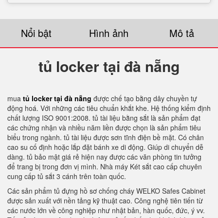
Nổi bật
Hình ảnh
Mô tả
tủ locker tại đà nẵng
mua
tủ locker tại đà nẵng
được chế tạo bằng dây chuyền tự
động hoá. Với những các tiêu chuẩn khắt khe. Hệ thống kiểm định
chất lượng ISO 9001:2008. tủ tài liệu bằng sắt là sản phẩm đạt
các chứng nhận và nhiều năm liền được chọn là sản phẩm tiêu
biểu trong ngành. tủ tài liệu được sơn tĩnh điện bề mặt. Có chân
cao su cố định hoặc lắp đặt bánh xe di động. Giúp di chuyển dễ
dàng. tủ bảo mật giá rẻ hiện nay được các văn phòng tin tưởng
để trang bị trong đơn vị mình. Nhà máy Két sắt cao cấp chuyên
cung cấp tủ sắt 3 cánh trên toàn quốc.
Các sản phẩm tủ đựng hồ sơ chống cháy WELKO Safes Cabinet
được sản xuất với nền tảng kỹ thuật cao. Công nghệ tiên tiến từ
các nước lớn về công nghiệp như nhật bản, hàn quốc, đức, ý vv.