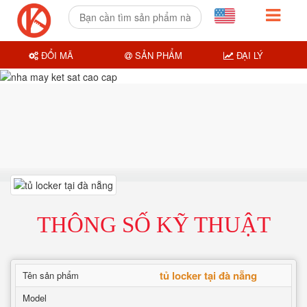
ĐỔI MÃ
SẢN PHẨM
ĐẠI LÝ
THÔNG SỐ KỸ THUẬT
tủ locker tại đà nẵng
Tên sản phẩm
Model