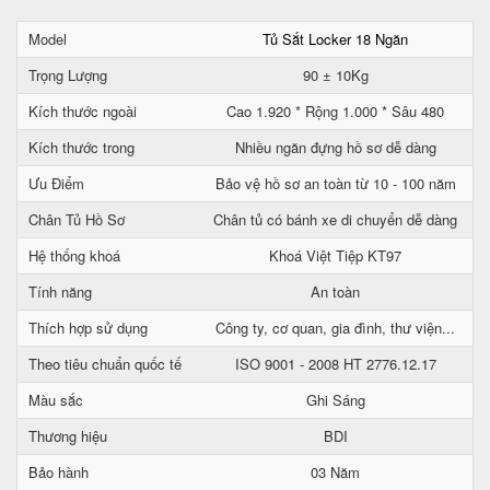
Model
Tủ Sắt Locker 18 Ngăn
Trọng Lượng
90 ± 10Kg
Kích thước ngoài
Cao 1.920 * Rộng 1.000 * Sâu 480
Kích thước trong
Nhiều ngăn đựng hồ sơ dễ dàng
Ưu Điểm
Bảo vệ hồ sơ an toàn từ 10 - 100 năm
Chân Tủ Hồ Sơ
Chân tủ có bánh xe di chuyển dễ dàng
Hệ thống khoá
Khoá Việt Tiệp KT97
Tính năng
An toàn
Thích hợp sử dụng
Công ty, cơ quan, gia đình, thư viện...
Theo tiêu chuẩn quốc tế
ISO 9001 - 2008 HT 2776.12.17
Màu sắc
Ghi Sáng
Thương hiệu
BDI
Bảo hành
03 Năm