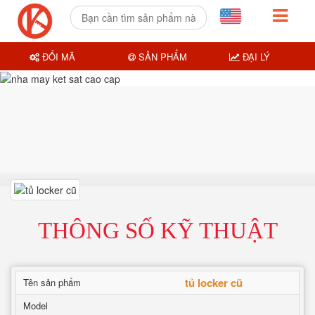
ĐỔI MÃ
SẢN PHẨM
ĐẠI LÝ
THÔNG SỐ KỸ THUẬT
tủ locker cũ
Tên sản phẩm
Model