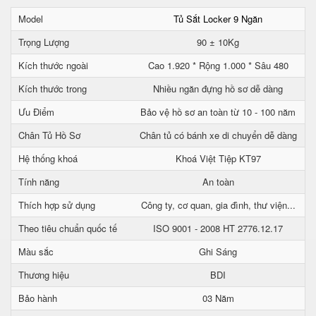
Model
Tủ Sắt Locker 9 Ngăn
Trọng Lượng
90 ± 10Kg
Kích thước ngoài
Cao 1.920 * Rộng 1.000 * Sâu 480
Kích thước trong
Nhiều ngăn đựng hồ sơ dễ dàng
Ưu Điểm
Bảo vệ hồ sơ an toàn từ 10 - 100 năm
Chân Tủ Hồ Sơ
Chân tủ có bánh xe di chuyển dễ dàng
Hệ thống khoá
Khoá Việt Tiệp KT97
Tính năng
An toàn
Thích hợp sử dụng
Công ty, cơ quan, gia đình, thư viện...
Theo tiêu chuẩn quốc tế
ISO 9001 - 2008 HT 2776.12.17
Màu sắc
Ghi Sáng
Thương hiệu
BDI
Bảo hành
03 Năm