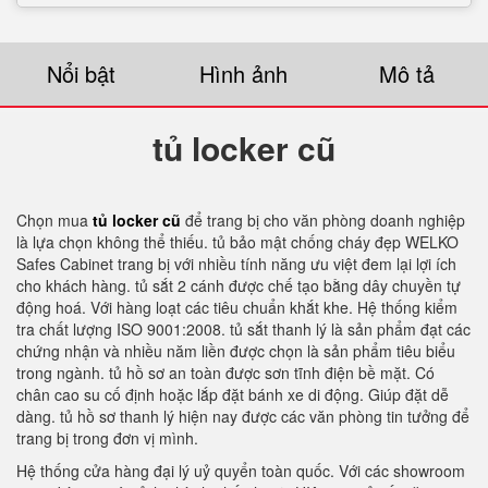
Nổi bật
Hình ảnh
Mô tả
tủ locker cũ
Chọn mua
tủ locker cũ
để trang bị cho văn phòng doanh nghiệp
là lựa chọn không thể thiếu. tủ bảo mật chống cháy đẹp WELKO
Safes Cabinet trang bị với nhiều tính năng ưu việt đem lại lợi ích
cho khách hàng. tủ sắt 2 cánh được chế tạo bằng dây chuyền tự
động hoá. Với hàng loạt các tiêu chuẩn khắt khe. Hệ thống kiểm
tra chất lượng ISO 9001:2008. tủ sắt thanh lý là sản phẩm đạt các
chứng nhận và nhiều năm liền được chọn là sản phẩm tiêu biểu
trong ngành. tủ hồ sơ an toàn được sơn tĩnh điện bề mặt. Có
chân cao su cố định hoặc lắp đặt bánh xe di động. Giúp đặt dễ
dàng. tủ hồ sơ thanh lý hiện nay được các văn phòng tin tưởng để
trang bị trong đơn vị mình.
Hệ thống cửa hàng đại lý uỷ quyển toàn quốc. Với các showroom