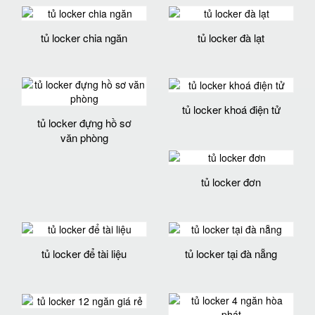
tủ locker chia ngăn
tủ locker đà lạt
tủ locker khoá điện tử
tủ locker đựng hồ sơ
văn phòng
tủ locker đơn
tủ locker để tài liệu
tủ locker tại đà nẵng