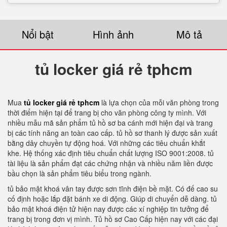
Nổi bật
Hình ảnh
Mô tả
tủ locker giá rẻ tphcm
Mua
tủ locker giá rẻ tphcm
là lựa chọn của mỗi văn phòng trong
thời điểm hiện tại để trang bị cho văn phòng công ty mình. Với
nhiều mẫu mã sản phẩm tủ hồ sơ ba cánh mới hiện đại và trang
bị các tính năng an toàn cao cấp. tủ hồ sơ thanh lý được sản xuất
bằng dây chuyền tự động hoá. Với những các tiêu chuẩn khắt
khe. Hệ thống xác định tiêu chuẩn chất lượng ISO 9001:2008. tủ
tài liệu là sản phẩm đạt các chứng nhận và nhiều năm liền được
bầu chọn là sản phẩm tiêu biểu trong ngành.
tủ bảo mật khoá vân tay được sơn tĩnh điện bề mặt. Có đế cao su
cố định hoặc lắp đặt bánh xe di động. Giúp di chuyển dễ dàng. tủ
bảo mật khoá điện tử hiện nay được các xí nghiệp tin tưởng để
trang bị trong đơn vị mình. Tủ hồ sơ Cao Cấp hiện nay với các đại