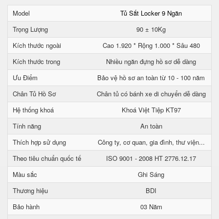
Model
Tủ Sắt Locker 9 Ngăn
Trọng Lượng
90 ± 10Kg
Kích thước ngoài
Cao 1.920 * Rộng 1.000 * Sâu 480
Kích thước trong
Nhiều ngăn đựng hồ sơ dễ dàng
Ưu Điểm
Bảo vệ hồ sơ an toàn từ 10 - 100 năm
Chân Tủ Hồ Sơ
Chân tủ có bánh xe di chuyển dễ dàng
Hệ thống khoá
Khoá Việt Tiệp KT97
Tính năng
An toàn
Thích hợp sử dụng
Công ty, cơ quan, gia đình, thư viện...
Theo tiêu chuẩn quốc tế
ISO 9001 - 2008 HT 2776.12.17
Màu sắc
Ghi Sáng
Thương hiệu
BDI
Bảo hành
03 Năm