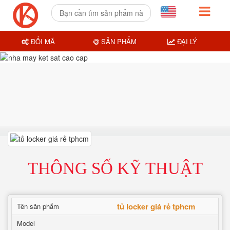
ĐỔI MÃ
SẢN PHẨM
ĐẠI LÝ
THÔNG SỐ KỸ THUẬT
tủ locker giá rẻ tphcm
Tên sản phẩm
Model