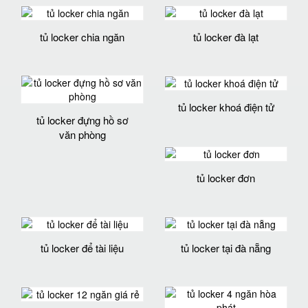
tủ locker chia ngăn
tủ locker đà lạt
tủ locker khoá điện tử
tủ locker đựng hồ sơ
văn phòng
tủ locker đơn
tủ locker để tài liệu
tủ locker tại đà nẵng