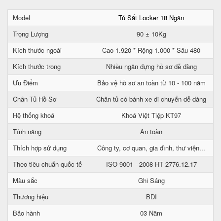
Model
Tủ Sắt Locker 18 Ngăn
Trọng Lượng
90 ± 10Kg
Kích thước ngoài
Cao 1.920 * Rộng 1.000 * Sâu 480
Kích thước trong
Nhiều ngăn đựng hồ sơ dễ dàng
Ưu Điểm
Bảo vệ hồ sơ an toàn từ 10 - 100 năm
Chân Tủ Hồ Sơ
Chân tủ có bánh xe di chuyển dễ dàng
Hệ thống khoá
Khoá Việt Tiệp KT97
Tính năng
An toàn
Thích hợp sử dụng
Công ty, cơ quan, gia đình, thư viện...
Theo tiêu chuẩn quốc tế
ISO 9001 - 2008 HT 2776.12.17
Màu sắc
Ghi Sáng
Thương hiệu
BDI
Bảo hành
03 Năm