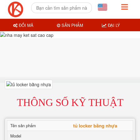
ĐỔI MÃ
SẢN PHẨM
ĐẠI LÝ
THÔNG SỐ KỸ THUẬT
tủ locker bằng nhựa
Tên sản phẩm
Model