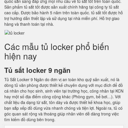
quốc sẵn sàng đáp ứng mọi nhu cầu về tủ sắt tốt trên toàn quốc.
Sản phẩm tủ sắt tốt được sản xuất chính hãng tại công ty tủ sắt
cao cấp. Được bảo hành 5 năm trên toàn quốc. tủ sắt tốt được hỗ
trợ hướng dẫn thiết lập và sử dụng tại nhà miễn phí. Hỗ trợ giao
hàng và thanh toán tại nhà.
Các mẫu tủ locker phổ biến
hiện nay
Tủ sắt locker 9 ngăn
Tủ Sắt Locker 9 Ngăn do đơn vị an toàn kho quỹ sản xuất, nó là
dòng tủ văn phòng được thiết kế chuyên dụng với mục đích để đồ
cá nhân cho học sinh, sinh viên tại trường học, công nhân tại KCN
hay một số địa điểm công cộng khác (Phòng gym, bể bơi…). Với
chất liệu đa dạng từ sắt, tôn dày và được thiết kế khoa học, giúp
bạn sắp xếp đồ dùng vừa nhanh chóng và tiện lợi. Ngoài ra, tủ có
góc quan sát rộng và thoáng giúp nhân viên dễ dàng trong việc
tìm kiếm đồ dùng bên trong.