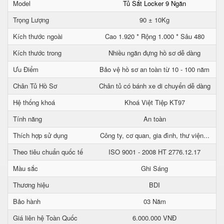
Model
Tủ Sắt Locker 9 Ngăn
Trọng Lượng
90 ± 10Kg
Kích thước ngoài
Cao 1.920 * Rộng 1.000 * Sâu 480
Kích thước trong
Nhiều ngăn đựng hồ sơ dễ dàng
Ưu Điểm
Bảo vệ hồ sơ an toàn từ 10 - 100 năm
Chân Tủ Hồ Sơ
Chân tủ có bánh xe di chuyển dễ dàng
Hệ thống khoá
Khoá Việt Tiệp KT97
Tính năng
An toàn
Thích hợp sử dụng
Công ty, cơ quan, gia đình, thư viện...
Theo tiêu chuẩn quốc tế
ISO 9001 - 2008 HT 2776.12.17
Màu sắc
Ghi Sáng
Thương hiệu
BDI
Bảo hành
03 Năm
Giá liên hệ Toàn Quốc
6.000.000 VNĐ