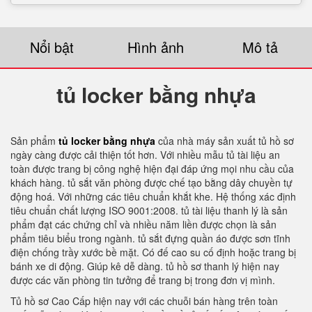
Nổi bật
Hình ảnh
Mô tả
tủ locker bằng nhựa
Sản phẩm
tủ locker bằng nhựa
của nhà máy sản xuất tủ hồ sơ
ngày càng được cải thiện tốt hơn. Với nhiều mẫu tủ tài liệu an
toàn được trang bị công nghệ hiện đại đáp ứng mọi nhu cầu của
khách hàng. tủ sắt văn phòng được chế tạo bằng dây chuyền tự
động hoá. Với những các tiêu chuẩn khắt khe. Hệ thống xác định
tiêu chuẩn chất lượng ISO 9001:2008. tủ tài liệu thanh lý là sản
phẩm đạt các chứng chỉ và nhiều năm liền được chọn là sản
phẩm tiêu biểu trong ngành. tủ sắt đựng quần áo được sơn tĩnh
điện chống trầy xước bề mặt. Có đế cao su cố định hoặc trang bị
bánh xe di động. Giúp kê dễ dàng. tủ hồ sơ thanh lý hiện nay
được các văn phòng tin tưởng để trang bị trong đơn vị mình.
Tủ hồ sơ Cao Cấp hiện nay với các chuỗi bán hàng trên toàn