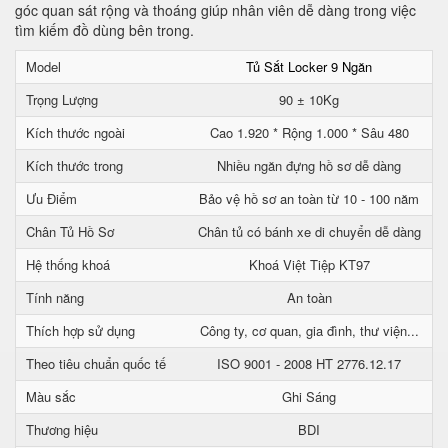
góc quan sát rộng và thoáng giúp nhân viên dễ dàng trong việc
tìm kiếm đồ dùng bên trong.
Model
Tủ Sắt Locker 9 Ngăn
Trọng Lượng
90 ± 10Kg
Kích thước ngoài
Cao 1.920 * Rộng 1.000 * Sâu 480
Kích thước trong
Nhiều ngăn đựng hồ sơ dễ dàng
Ưu Điểm
Bảo vệ hồ sơ an toàn từ 10 - 100 năm
Chân Tủ Hồ Sơ
Chân tủ có bánh xe di chuyển dễ dàng
Hệ thống khoá
Khoá Việt Tiệp KT97
Tính năng
An toàn
Thích hợp sử dụng
Công ty, cơ quan, gia đình, thư viện...
Theo tiêu chuẩn quốc tế
ISO 9001 - 2008 HT 2776.12.17
Màu sắc
Ghi Sáng
Thương hiệu
BDI