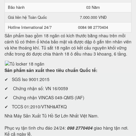
Bảo hành
03 Năm
Giá liên hệ Toàn Quốc
7.000.000 VNĐ
Hotline International 24/7
0084 98 2770404
Sản phẩm bao gồm 18 ngăn có kích thước bằng nhau trên mỗi
cánh tủ có thêm ổ khóa bảo mật và được dập ô gắn tên nhân viên
và khe thoáng khí. Tủ sắt 18 ngăn có kết cấu nguyên khối vững
chắc trong đó được chia thành 18 ô đều nhau 3 khoang, 6 tầng.
Sản phẩm sản xuất theo tiêu chuẩn Quốc tế:
✔ SGS Iso 9001:2015
✔ Chứng nhận số: VN 16/0059
✔ Chứng nhận VINCAS 049-QMS (IAF)
✔ TCCS 01:2010/VTNH&ATKQ
Nhà Máy Sản Xuất Tủ Hồ Sơ Lớn Nhất Việt Nam.
Phục vụ tận tình chu đáo 24/24:
098 2770404
giao hàng tận nơi.
Kể cả ngày lễ.