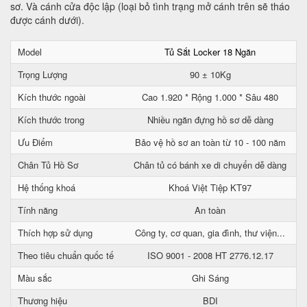
sơ. Và cánh cửa độc lập (loại bỏ tình trạng mở cánh trên sẽ tháo
được cánh dưới).
Model
Tủ Sắt Locker 18 Ngăn
Trọng Lượng
90 ± 10Kg
Kích thước ngoài
Cao 1.920 * Rộng 1.000 * Sâu 480
Kích thước trong
Nhiều ngăn đựng hồ sơ dễ dàng
Ưu Điểm
Bảo vệ hồ sơ an toàn từ 10 - 100 năm
Chân Tủ Hồ Sơ
Chân tủ có bánh xe di chuyển dễ dàng
Hệ thống khoá
Khoá Việt Tiệp KT97
Tính năng
An toàn
Thích hợp sử dụng
Công ty, cơ quan, gia đình, thư viện...
Theo tiêu chuẩn quốc tế
ISO 9001 - 2008 HT 2776.12.17
Màu sắc
Ghi Sáng
Thương hiệu
BDI