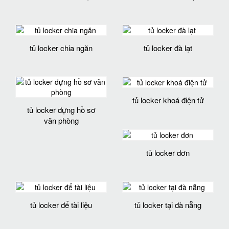
tủ locker chia ngăn
tủ locker đà lạt
tủ locker khoá điện tử
tủ locker đựng hồ sơ
văn phòng
tủ locker đơn
tủ locker để tài liệu
tủ locker tại đà nẵng