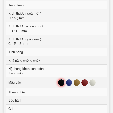
Trọng lượng
Kích thước ngoài ( C *
R * S ) mm
Kích thước sử dụng ( C
* R * S ) mm
Kích thước ngăn kéo (
C * R * S ) mm
Tính năng
Khả năng chống cháy
Hệ thống khóa liên hoàn
thông minh
Đen
Xanh
Nâu
Đỏ
Trắng
Mầu sắc
Thương hiệu
Bảo hành
Giá