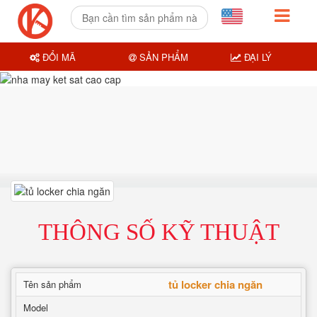
ĐỔI MÃ
SẢN PHẨM
ĐẠI LÝ
THÔNG SỐ KỸ THUẬT
tủ locker chia ngăn
Tên sản phẩm
Model