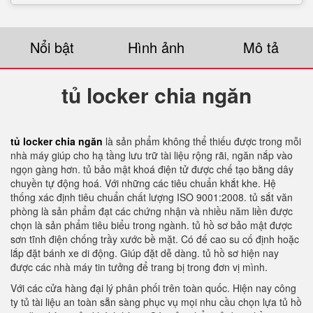
Nổi bật
Hình ảnh
Mô tả
tủ locker chia ngăn
tủ locker chia ngăn
là sản phẩm không thể thiếu được trong mỗi
nhà máy giúp cho hạ tầng lưu trữ tài liệu rộng rãi, ngăn nắp vào
ngọn gàng hơn. tủ bảo mật khoá điện tử được chế tạo bằng dây
chuyền tự động hoá. Với những các tiêu chuẩn khắt khe. Hệ
thống xác định tiêu chuẩn chất lượng ISO 9001:2008. tủ sắt văn
phòng là sản phẩm đạt các chứng nhận và nhiều năm liền được
chọn là sản phẩm tiêu biểu trong ngành. tủ hồ sơ bảo mật được
sơn tĩnh điện chống trầy xước bề mặt. Có đế cao su cố định hoặc
lắp đặt bánh xe di động. Giúp đặt dễ dàng. tủ hồ sơ hiện nay
được các nhà máy tin tưởng để trang bị trong đơn vị mình.
Với các cửa hàng đại lý phân phối trên toàn quốc. Hiện nay công
ty tủ tài liệu an toàn sẵn sàng phục vụ mọi nhu cầu chọn lựa tủ hồ