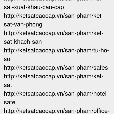
sat-xuat-khau-cao-cap
http://ketsatcaocap.vn/san-pham/ket-
sat-van-phong
http://ketsatcaocap.vn/san-pham/ket-
sat-khach-san
http://ketsatcaocap.vn/san-pham/tu-ho-
so
http://ketsatcaocap.vn/san-pham/safes
http://ketsatcaocap.vn/san-pham/ket-
sat
http://ketsatcaocap.vn/san-pham/hotel-
safe
http://ketsatcaocap.vn/san-pham/office-