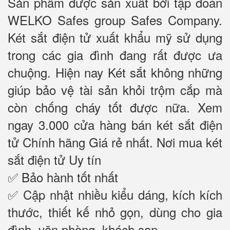
Sản phẩm được sản xuất bởi tập đoàn
WELKO Safes group Safes Company.
Két sắt điện tử xuất khẩu mỹ sử dụng
trong các gia đình đang rất được ưa
chuộng. Hiện nay Két sắt không những
giúp bảo vệ tài sản khỏi trộm cắp mà
còn chống cháy tốt được nữa. Xem
ngay 3.000 cửa hàng bán két sắt điện
tử Chính hãng Giá rẻ nhất. Nơi mua két
sắt điện tử Uy tín
✅ Bảo hành tốt nhất
✅ Cập nhật nhiều kiểu dáng, kích kích
thước, thiết kế nhỏ gọn, dùng cho gia
đình, văn phòng, khách sạn……