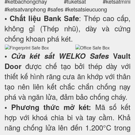
#ketbachongchay #tuketsat #ketsatmini
#ketsatvanphong #safes #ketsatsieucuong
: Thép cao cấp,
• Chất liệu Bank Safe
không gỉ (Thép nhũ), dày và cứng
chống khoan phá két.
•
Cửa két sắt WELKO Safes
Vault
được chế tạo bởi thép dày với
Door
thiết kế hình răng cưa ăn khớp với thân
tạo nên liên kết chắc chắn chống nạy
phá và ngăn lửa, đảm bảo chống cháy.
Mã số kết
• Phương thức mở két:
hợp với khoá chia bi và tay cầm. Khả
năng chống lửa lên đến 1.200°C trong