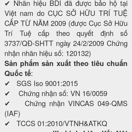
✔ Nhãn hiệu BDI đã được bảo hộ tại
Việt nam do CỤC SỞ HỮU TRÍ TUỆ
CẤP TỪ NĂM 2009 (được Cục Sở Hữu
Trí Tuệ cấp theo quyết định số
3737/QĐ-SHTT ngày 24/2/2009 Chứng
nhận nhãn hiệu số: 120132)
Sản phẩm sản xuất theo tiêu chuẩn
:
Quốc tế
✔ SGS Iso 9001:2015
✔ Chứng nhận số: VN 16/0059
✔ Chứng nhận VINCAS 049-QMS
(IAF)
✔ TCCS 01:2010/VTNH&ATKQ