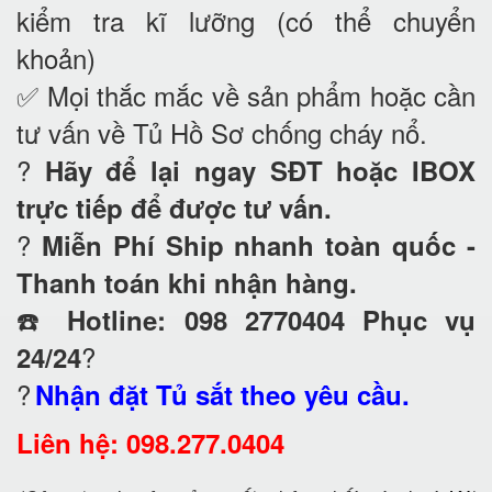
kiểm tra kĩ lưỡng (có thể chuyển
khoản)
✅ Mọi thắc mắc về sản phẩm hoặc cần
tư vấn về Tủ Hồ Sơ chống cháy nổ
.
?
Hãy để lại ngay SĐT hoặc IBOX
trực tiếp để được tư vấn.
?
Miễn Phí Ship nhanh toàn quốc -
Thanh toán khi nhận hàng.
☎️
Hotline: 098 2770404 Phục vụ
?
24/24
?
Nhận đặt Tủ sắt theo yêu cầu.
Liên hệ: 098.277.0404