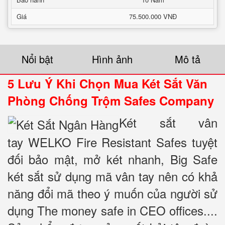
Giá
75.500.000 VNĐ
Nổi bật
Hình ảnh
Mô tả
5 Lưu Ý Khi Chọn Mua Két Sắt Văn
Phòng Chống Trộm Safes Company
Két sắt vân
tay WELKO Fire Resistant Safes tuyệt
đối bảo mật, mở két nhanh, Big Safe
két sắt sử dụng mã vân tay nên có khả
năng đổi mã theo ý muốn của người sử
dụng The money safe in CEO offices....