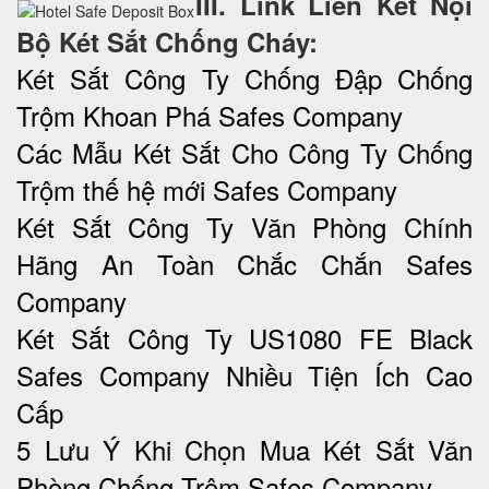
III. Link Liên Kết Nội
Bộ Két Sắt Chống Cháy:
Két Sắt Công Ty Chống Đập Chống
Trộm Khoan Phá Safes Company
Các Mẫu Két Sắt Cho Công Ty Chống
Trộm thế hệ mới Safes Company
Két Sắt Công Ty Văn Phòng Chính
Hãng An Toàn Chắc Chắn Safes
Company
Két Sắt Công Ty US1080 FE Black
Safes Company Nhiều Tiện Ích Cao
Cấp
5 Lưu Ý Khi Chọn Mua Két Sắt Văn
Phòng Chống Trộm Safes Company