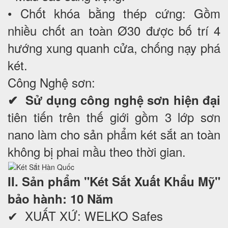
• Chốt khóa bằng thép cứng: Gồm
nhiều chốt an toàn Ø30 được bố trí 4
hướng xung quanh cửa, chống nạy phá
két.
Công Nghệ sơn:
✔ Sử dụng công nghệ sơn hiện đại
tiên tiến trên thế giới gồm 3 lớp sơn
nano làm cho sản phẩm két sắt an toàn
không bị phai mầu theo thời gian.
II. Sản phẩm "Két Sắt Xuất Khẩu Mỹ"
bảo hành: 10 Năm
✔ XUẤT XỨ: WELKO Safes