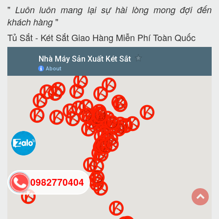
"
Luôn luôn mang lại sự hài lòng mong đợi đến
"
khách hàng
Tủ Sắt - Két Sắt Giao Hàng Miễn Phí Toàn Quốc
0982770404
back