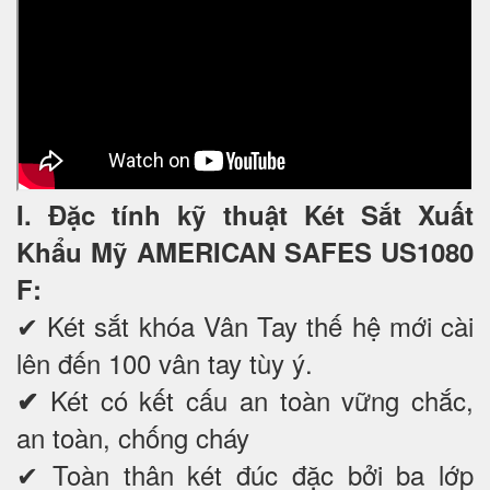
I. Đặc tính kỹ thuật Két Sắt Xuất
Khẩu Mỹ AMERICAN SAFES US1080
F
:
✔
Két sắt khóa Vân Tay thế hệ mới cài
lên đến 100 vân tay tùy ý.
Két có kết cấu an toàn vững chắc,
✔
an toàn, chống cháy
✔ Toàn thân két đúc đặc bởi ba lớp