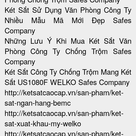
Két Sắt Sử Dụng Văn Phòng Công Ty
Nhiều Mẫu Mã Mới Đẹp Safes
Company
Những Lưu Ý Khi Mua Két Sắt Văn
Phòng Công Ty Chống Trộm Safes
Company
Két Sắt Công Ty Chống Trộm Mang Két
Sắt US1080F WELKO Safes Company
http://ketsatcaocap.vn/san-pham/ket-
sat-ngan-hang-bemc
http://ketsatcaocap.vn/san-pham/ket-
sat-xuat-khau-my-welko
http://ketsatcaocap.vn/san-pham/ket-