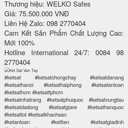
Thương hiệu: WELKO Safes
Giá: 75.500.000 VNĐ
Liên Hệ Zalo: 098 2770404
Cam Kết Sản Phẩm Chất Lượng Cao:
Mới 100%
Hotline International 24/7: 0084 98
2770404
#ketsat #ketsatchongchay #ketsatdanang
#ketsathanoi #ketsathaiphong #ketsatantoan
#ketsathcm #ketsattphcm
#ketsatnhatrang #ketsatphuquoc #ketsatvungtau
#ketsatdadong #ketsatgiare #ketsathanquoc
#ketsattot #ketsatkhachsan
#ketantoan #kettien #ketsatgiadinh