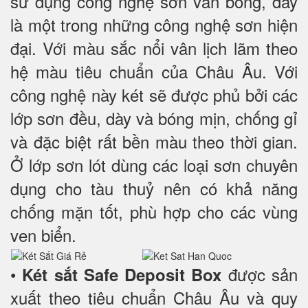
sử dụng công nghệ sơn vân bông, đây
là một trong những công nghệ sơn hiện
đại. Với màu sắc nổi vân lịch lãm theo
hệ màu tiêu chuẩn của Châu Âu. Với
công nghệ này két sẽ được phủ bởi các
lớp sơn đều, dày và bóng mịn, chống gỉ
và đặc biệt rất bền màu theo thời gian.
Ở lớp sơn lót dùng các loại sơn chuyên
dụng cho tàu thuỷ nên có khả năng
chống mặn tốt, phù hợp cho các vùng
ven biển.
•
được sản
Két sắt
Safe Deposit Box
xuất theo tiêu chuẩn Châu Âu và quy