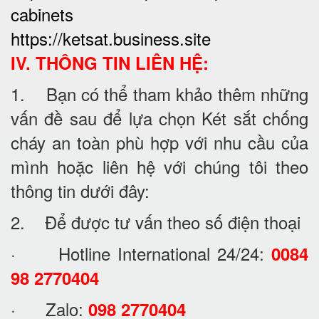
cabinets
https://ketsat.business.site
IV. THÔNG TIN LIÊN HỆ:
1. Bạn có thể tham khảo thêm những
vấn đề sau để lựa chọn Két sắt chống
cháy an toàn phù hợp với nhu cầu của
mình hoặc liên hệ với chúng tôi theo
thông tin dưới đây:
2. Để được tư vấn theo số điện thoại
· Hotline International 24/24:
0084
98 2770404
· Zalo:
098 2770404