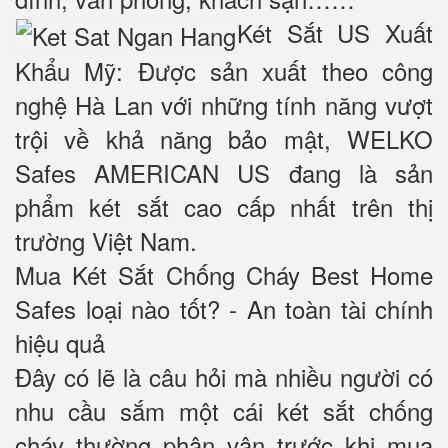
Két Sắt US Xuất
Khẩu Mỹ: Được sản xuất theo công
nghệ Hà Lan với những tính năng vượt
trội về khả năng bảo mật, WELKO
Safes AMERICAN US đang là sản
phẩm két sắt cao cấp nhất trên thị
trường Việt Nam.
Mua Két Sắt Chống Cháy Best Home
Safes loại nào tốt? - An toàn tài chính
hiệu quả
Đây có lẽ là câu hỏi mà nhiều người có
nhu cầu sắm một cái két sắt chống
cháy thường phân vân trước khi mua