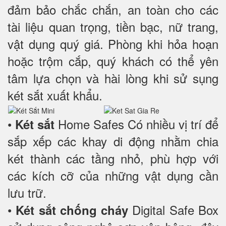
đảm bảo chắc chắn, an toàn cho các
tài liệu quan trọng, tiền bạc, nữ trang,
vật dụng quý giá. Phòng khi hỏa hoạn
hoặc trộm cắp, quý khách có thể yên
tâm lựa chọn và hài lòng khi sử sụng
két sắt xuất khẩu.
•
Home Safes Có nhiều vị trí để
Két sắt
sắp xếp các khay di động nhằm chia
két thành các tầng nhỏ, phù hợp với
các kích cỡ của những vật dụng cần
lưu trữ.
•
Digital Safe Box
Két sắt chống cháy