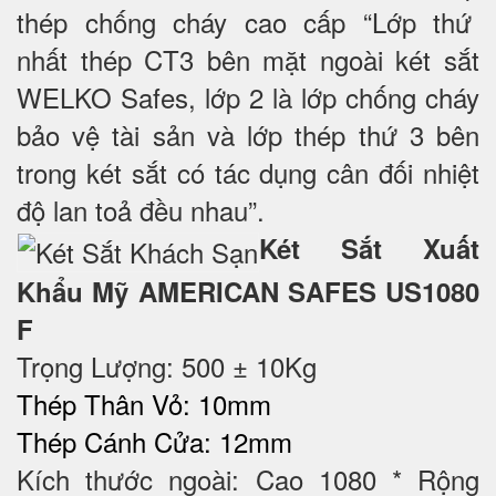
thép chống cháy cao cấp “Lớp thứ
nhất thép CT3 bên mặt ngoài két sắt
WELKO Safes, lớp 2 là lớp chống cháy
bảo vệ tài sản và lớp thép thứ 3 bên
trong két sắt có tác dụng cân đối nhiệt
độ lan toả đều nhau”.
Két Sắt Xuất
Khẩu Mỹ AMERICAN SAFES US1080
F
Trọng Lượng: 500 ± 10Kg
Thép Thân Vỏ: 10mm
Thép Cánh Cửa: 12mm
Kích thước ngoài: Cao 1080 * Rộng