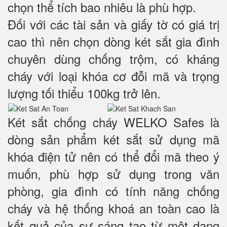
chọn thể tích bao nhiêu là phù hợp.
Đối với các tài sản và giấy tờ có giá trị
cao thì nên chọn dòng két sắt gia đình
chuyên dùng chống trộm, có kháng
cháy với loại khóa cơ đỗi mã và trọng
lượng tối thiểu 100kg trở lên.
Két sắt chống cháy WELKO Safes là
dòng sản phẩm két sắt sử dụng mã
khóa điện tử nên có thể đổi mã theo ý
muốn, phù hợp sử dụng trong văn
phòng, gia đình có tính năng chống
cháy và hệ thống khoá an toàn cao là
kết quả của sự sáng tạo từ một dạng