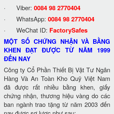
· Viber:
0084 98 2770404
· WhatsApp:
0084 98 2770404
· WeChat ID:
FactorySafes
MỘT SỐ CHỨNG NHẬN VÀ BẰNG
KHEN ĐẠT ĐƯỢC TỪ NĂM 1999
ĐẾN NAY
Công ty Cổ Phần Thiết Bị Vật Tư Ngân
Hàng Và An Toàn Kho Quỹ Việt Nam
đã được rất nhiều bằng khen, giấy
chứng nhận, thương hiệu vàng do các
ban ngành trao tặng từ năm 2003 đến
nay được sơ lược như sau: