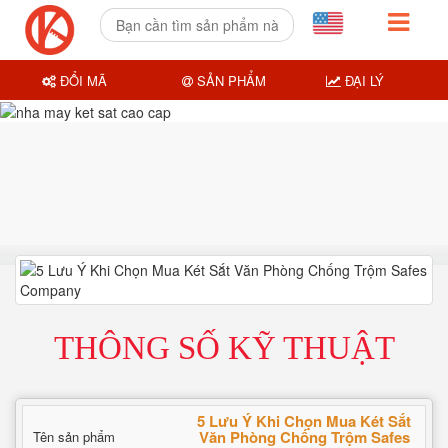
ĐỔI MÃ
SẢN PHẨM
ĐẠI LÝ
THÔNG SỐ KỸ THUẬT
5 Lưu Ý Khi Chọn Mua Két Sắt
Văn Phòng Chống Trộm Safes
Tên sản phẩm