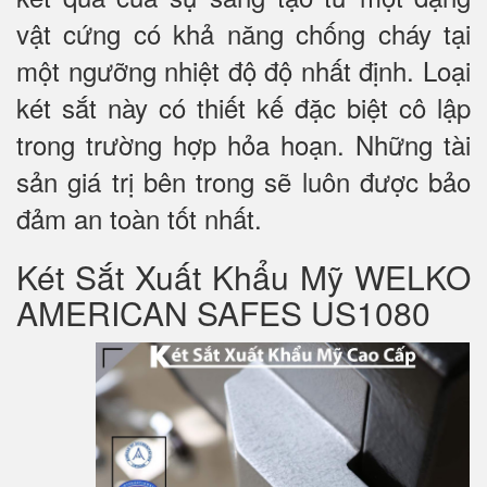
vật cứng có khả năng chống cháy tại
một ngưỡng nhiệt độ độ nhất định. Loại
két sắt này có thiết kế đặc biệt cô lập
trong trường hợp hỏa hoạn. Những tài
sản giá trị bên trong sẽ luôn được bảo
đảm an toàn tốt nhất.
Két Sắt Xuất Khẩu Mỹ WELKO
AMERICAN SAFES US1080