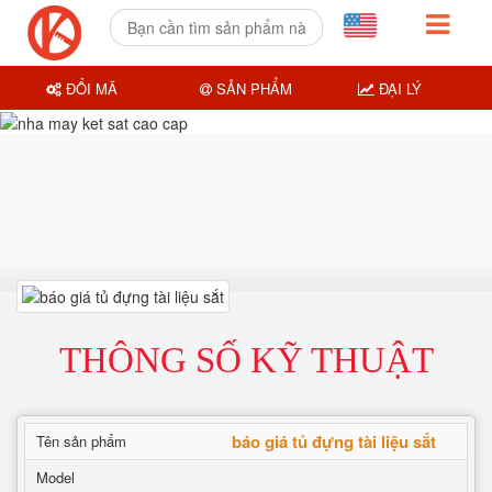
ĐỔI MÃ
SẢN PHẨM
ĐẠI LÝ
THÔNG SỐ KỸ THUẬT
báo giá tủ đựng tài liệu sắt
Tên sản phẩm
Model