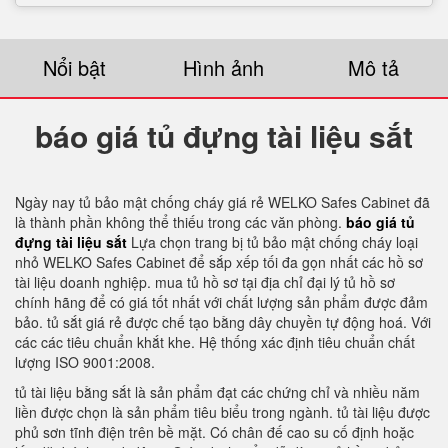
Nổi bật
Hình ảnh
Mô tả
báo giá tủ đựng tài liệu sắt
Ngày nay tủ bảo mật chống cháy giá rẻ WELKO Safes Cabinet đã
là thành phần không thể thiếu trong các văn phòng.
báo giá tủ
đựng tài liệu sắt
Lựa chọn trang bị tủ bảo mật chống cháy loại
nhỏ WELKO Safes Cabinet để sắp xếp tối đa gọn nhất các hồ sơ
tài liệu doanh nghiệp. mua tủ hồ sơ tại địa chỉ đại lý tủ hồ sơ
chính hãng để có giá tốt nhất với chất lượng sản phẩm được đảm
bảo. tủ sắt giá rẻ được chế tạo bằng dây chuyền tự động hoá. Với
các các tiêu chuẩn khắt khe. Hệ thống xác định tiêu chuẩn chất
lượng ISO 9001:2008.
tủ tài liệu bằng sắt là sản phẩm đạt các chứng chỉ và nhiều năm
liền được chọn là sản phẩm tiêu biểu trong ngành. tủ tài liệu được
phủ sơn tĩnh điện trên bề mặt. Có chân đế cao su cố định hoặc