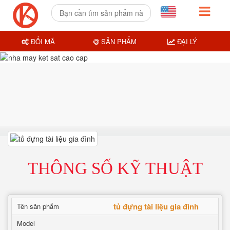
ĐỔI MÃ
SẢN PHẨM
ĐẠI LÝ
THÔNG SỐ KỸ THUẬT
tủ đựng tài liệu gia đình
Tên sản phẩm
Model