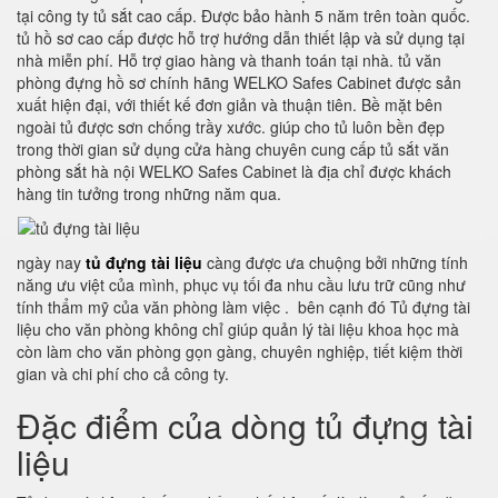
tại công ty tủ sắt cao cấp. Được bảo hành 5 năm trên toàn quốc.
tủ hồ sơ cao cấp được hỗ trợ hướng dẫn thiết lập và sử dụng tại
nhà miễn phí. Hỗ trợ giao hàng và thanh toán tại nhà. tủ văn
phòng đựng hồ sơ chính hãng WELKO Safes Cabinet được sản
xuất hiện đại, với thiết kế đơn giản và thuận tiên. Bề mặt bên
ngoài tủ được sơn chống trầy xước. giúp cho tủ luôn bền đẹp
trong thời gian sử dụng cửa hàng chuyên cung cấp tủ sắt văn
phòng sắt hà nội WELKO Safes Cabinet là địa chỉ được khách
hàng tin tưởng trong những năm qua.
ngày nay
tủ đựng tài liệu
càng được ưa chuộng bởi những tính
năng ưu việt của mình, phục vụ tối đa nhu cầu lưu trữ cũng như
tính thẩm mỹ của văn phòng làm việc . bên cạnh đó Tủ đựng tài
liệu cho văn phòng không chỉ giúp quản lý tài liệu khoa học mà
còn làm cho văn phòng gọn gàng, chuyên nghiệp, tiết kiệm thời
gian và chi phí cho cả công ty.
Đặc điểm của dòng tủ đựng tài
liệu