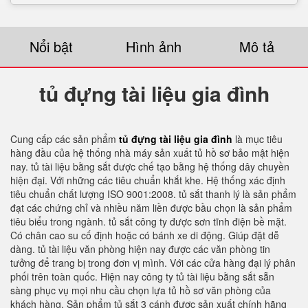
Nổi bật
Hình ảnh
Mô tả
tủ đựng tài liệu gia đình
Cung cấp các sản phẩm
tủ đựng tài liệu gia đình
là mục tiêu
hàng đầu của hệ thống nhà máy sản xuất tủ hồ sơ bảo mật hiện
nay. tủ tài liệu bằng sắt được chế tạo bằng hệ thống dây chuyền
hiện đại. Với những các tiêu chuẩn khắt khe. Hệ thống xác định
tiêu chuẩn chất lượng ISO 9001:2008. tủ sắt thanh lý là sản phẩm
đạt các chứng chỉ và nhiều năm liền được bầu chọn là sản phẩm
tiêu biểu trong ngành. tủ sắt công ty được sơn tĩnh điện bề mặt.
Có chân cao su cố định hoặc có bánh xe di động. Giúp đặt dễ
dàng. tủ tài liệu văn phòng hiện nay được các văn phòng tin
tưởng để trang bị trong đơn vị mình. Với các cửa hàng đại lý phân
phối trên toàn quốc. Hiện nay công ty tủ tài liệu bằng sắt sẵn
sàng phục vụ mọi nhu cầu chọn lựa tủ hồ sơ văn phòng của
khách hàng. Sản phẩm tủ sắt 3 cánh được sản xuất chính hãng