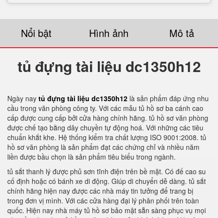
Nổi bật
Hình ảnh
Mô tả
tủ đựng tài liệu dc1350h12
Ngày nay
tủ đựng tài liệu dc1350h12
là sản phẩm đáp ứng nhu
cầu trong văn phòng công ty. Với các mẫu tủ hồ sơ ba cánh cao
cấp được cung cấp bởi cửa hàng chính hãng. tủ hồ sơ văn phòng
được chế tạo bằng dây chuyền tự động hoá. Với những các tiêu
chuẩn khắt khe. Hệ thống kiểm tra chất lượng ISO 9001:2008. tủ
hồ sơ văn phòng là sản phẩm đạt các chứng chỉ và nhiều năm
liền được bầu chọn là sản phẩm tiêu biểu trong ngành.
tủ sắt thanh lý được phủ sơn tĩnh điện trên bề mặt. Có đế cao su
cố định hoặc có bánh xe di động. Giúp di chuyển dễ dàng. tủ sắt
chính hãng hiện nay được các nhà máy tin tưởng để trang bị
trong đơn vị mình. Với các cửa hàng đại lý phân phối trên toàn
quốc. Hiện nay nhà máy tủ hồ sơ bảo mật sẵn sàng phục vụ mọi