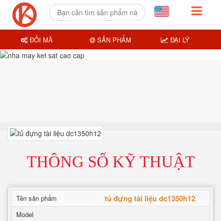
ĐỔI MÃ
SẢN PHẨM
ĐẠI LÝ
THÔNG SỐ KỸ THUẬT
tủ đựng tài liệu dc1350h12
Tên sản phẩm
Model