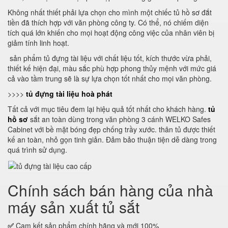
Không nhất thiết phải lựa chọn cho mình một chiếc tủ hồ sơ đắt
tiền đã thích hợp với văn phòng công ty. Có thể, nó chiếm diện
tích quá lớn khiến cho mọi hoạt động công việc của nhân viên bị
giảm tính linh hoạt.
sản phẩm tủ đựng tài liệu với chất liệu tốt, kích thước vừa phải,
thiết kế hiện đại, màu sắc phù hợp phong thủy mệnh với mức giá
cả vào tầm trung sẽ là sự lựa chọn tốt nhất cho mọi văn phòng.
>>>>
tủ đựng tài liệu hoà phát
Tất cả với mục tiêu đem lại hiệu quả tốt nhất cho khách hàng.
tủ
hồ sơ
sắt an toàn dùng trong văn phòng 3 cánh WELKO Safes
Cabinet với bề mặt bóng đẹp chống trầy xước. thân tủ được thiết
kế an toàn, nhỏ gọn tinh giản. Đảm bảo thuận tiện dễ dàng trong
quá trình sử dụng.
Chính sách bán hàng của nhà
máy sản xuất tủ sắt
✅
Cam kết sản phẩm chính hãng và mới 100%