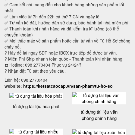
✅ Cam kết chỉ mang đến cho khách hàng những sản phẩm tốt
nhất.
✅ Làm việc từ 7h đến 22h cả thứ 7,CN và ngày lễ
✅ Tư vấn kê đặt, hướng dẫn sử dụng, bảo hành tại nhà miễn phí.
✅ Thanh toán khi nhận hàng và đã kiểm tra kĩ lưỡng (có thể
chuyển khoản)
✅ Mọi thắc mắc về sản phẩm hoặc cần tư vấn về Tủ Hồ Sơ chống
cháy nổ.
? Hãy để lại ngay SĐT hoặc IBOX trực tiếp để được tư vấn.
? Miễn Phí Ship nhanh toàn quốc - Thanh toán khi nhận hàng.
☎️ Hotline: 098 2770404 Phục vụ 24/24?
? Nhận đặt Tủ sắt theo yêu cầu.
Liên hệ: 098.277.0404
website:
https://ketsatcaocap.vn/san-pham/tu-ho-so
tủ đựng tài liệu hòa phát
tủ đựng tài liệu văn
phòng chính hãng