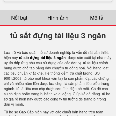
Nổi bật
Hình ảnh
Mô tả
tủ sắt đựng tài liệu 3 ngăn
Lưa trữ và bảo quản hồ sơ doanh nghiệp là vấn đề rất cần thiết.
hiện nay
tủ sắt đựng tài liệu 3 ngăn
được sản xuất tại nhà máy
uy tín đáp ứng nhu cầu sử dụng của các đơn vị. tủ tài liệu chính
hãng được chế tạo bằng dây chuyền tự động hoá. Với hàng loạt
các tiêu chuẩn khắt khe. Hệ thống kiểm tra chất lượng ISO
9001:2008. tủ bảo mật khoá vân tay là sản phẩm đạt các chứng
chỉ và nhiều năm liền được lựa chọn là sản phẩm tiêu biểu trong
ngành. tủ tài liệu cao cấp được sơn tĩnh điện bề mặt. Có đế cao
su cố định hoặc trang bị bánh xe di động. Giúp kê dễ dàng. tủ hồ
sơ giá rẻ hiện nay được các công ty tin tưởng để trang bị trong
đơn vị mình.
Tủ hồ sơ Cao Cấp hiện nay với các chuỗi bán hàng trên toàn