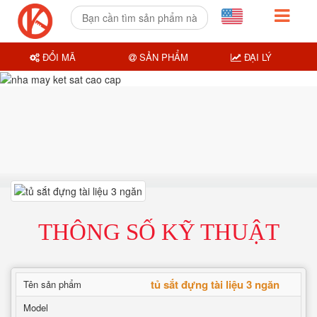
ĐỔI MÃ
SẢN PHẨM
ĐẠI LÝ
THÔNG SỐ KỸ THUẬT
tủ sắt đựng tài liệu 3 ngăn
Tên sản phẩm
Model