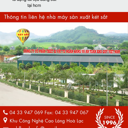
tại hcm