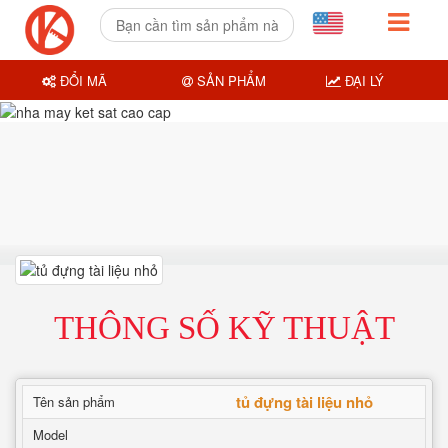
ĐỔI MÃ
SẢN PHẨM
ĐẠI LÝ
THÔNG SỐ KỸ THUẬT
tủ đựng tài liệu nhỏ
Tên sản phẩm
Model