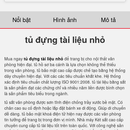
Nổi bật
Hình ảnh
Mô tả
tủ đựng tài liệu nhỏ
Mua ngay
tủ đựng tài liệu nhỏ
để trang bị cho nội thất văn
phòng hiện đại. tủ hồ sơ ba cánh là lựa chọn không thể thiếu
trong văn phòng. tủ bảo mật cao cấp được chế tạo bằng hệ thống
dây chuyền hiện đại. Với các các tiêu chuẩn khắt khe. Hệ thống
xác định tiêu chuẩn chất lượng ISO 9001:2008. tủ tài liệu bằng sắt
là sản phẩm đạt các chứng chỉ và nhiều năm liền được bình chọn
là sản phẩm tiêu biểu trong ngành.
tủ sắt văn phòng được sơn tĩnh điện chống trầy xước bề mặt. Có
chân cao su cố định hoặc lắp đặt bánh xe di động. Giúp di chuyển
dễ dàng. tủ bảo mật khoá điện tử hiện nay được các văn phòng
tin tưởng để trang bị trong đơn vị mình. Nhà máy Két sắt cao cấp
chuyên cung cấp tủ tài liệu tốt trên toàn quốc. Với công nghệ sản