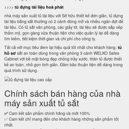
>>>>
tủ đựng tài liệu hoà phát
nhà máy sản xuất tủ tài liệu với Sở hữu thiết kế đơn giản, tủ đựng
tài liệu bằng sắt thường có 2 cánh đóng mở và nhiều ngăn đợt để
tài liệu. Có tủ sắt văn phòng, các giấy tờ, tài liệu sẽ được sắp xếp
thẩm mỹ, gọn gàng vừa thuận tiện cho việc quản lý lại dễ dàng
tìm kiếm, tiết kiệm thời gian và chi phí cho công ty.
Tất cả với mục tiêu đem lại hiệu quả tốt nhất cho khách hàng.
tủ
hồ sơ
sắt an toàn dùng trong văn phòng 3 cánh WELKO Safes
Cabinet với bề mặt bóng đẹp chống trầy xước. thân tủ được thiết
kế an toàn, nhỏ gọn tinh giản. Đảm bảo thuận tiện dễ dàng trong
quá trình sử dụng.
Chính sách bán hàng của nhà
máy sản xuất tủ sắt
✅
Cam kết sản phẩm chính hãng và mới 100%
✅ Cam kết chỉ mang đến cho khách hàng những sản phẩm tốt
nhất.