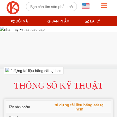
ĐỔI MÃ
SẢN PHẨM
ĐẠI LÝ
THÔNG SỐ KỸ THUẬT
tủ đựng tài liệu bằng sắt tại
Tên sản phẩm
hcm