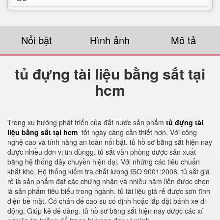
Nổi bật
Hình ảnh
Mô tả
tủ đựng tài liệu bằng sắt tại
hcm
Trong xu hướng phát triển của đất nước sản phẩm
tủ đựng tài
liệu bằng sắt tại hcm
tốt ngày càng cần thiết hơn. Với công
nghệ cao và tính năng an toàn nổi bật. tủ hồ sơ bằng sắt hiện nay
được nhiều đơn vị tin dùngg. tủ sắt văn phòng được sản xuất
bằng hệ thống dây chuyền hiện đại. Với những các tiêu chuẩn
khắt khe. Hệ thống kiểm tra chất lượng ISO 9001:2008. tủ sắt giá
rẻ là sản phẩm đạt các chứng nhận và nhiều năm liền được chọn
là sản phẩm tiêu biểu trong ngành. tủ tài liệu giá rẻ được sơn tĩnh
điện bề mặt. Có chân đế cao su cố định hoặc lắp đặt bánh xe di
động. Giúp kê dễ dàng. tủ hồ sơ bằng sắt hiện nay được các xí