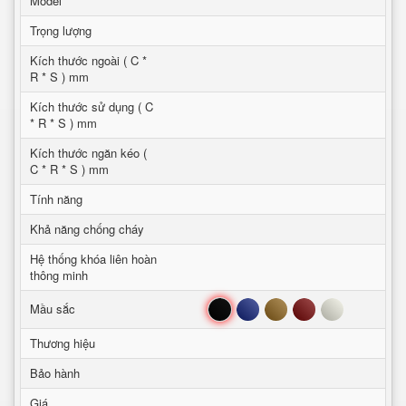
Model
Trọng lượng
Kích thước ngoài ( C *
R * S ) mm
Kích thước sử dụng ( C
* R * S ) mm
Kích thước ngăn kéo (
C * R * S ) mm
Tính năng
Khả năng chống cháy
Hệ thống khóa liên hoàn
thông minh
Đen
Xanh
Nâu
Đỏ
Trắng
Mầu sắc
Thương hiệu
Bảo hành
Giá