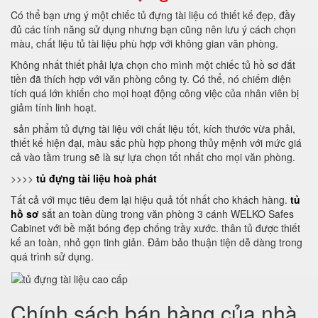
Có thể bạn ưng ý một chiếc tủ đựng tài liệu có thiết kế đẹp, đầy
đủ các tính năng sử dụng nhưng bạn cũng nên lưu ý cách chọn
màu, chất liệu tủ tài liệu phù hợp với không gian văn phòng.
Không nhất thiết phải lựa chọn cho mình một chiếc tủ hồ sơ đắt
tiền đã thích hợp với văn phòng công ty. Có thể, nó chiếm diện
tích quá lớn khiến cho mọi hoạt động công việc của nhân viên bị
giảm tính linh hoạt.
sản phẩm tủ đựng tài liệu với chất liệu tốt, kích thước vừa phải,
thiết kế hiện đại, màu sắc phù hợp phong thủy mệnh với mức giá
cả vào tầm trung sẽ là sự lựa chọn tốt nhất cho mọi văn phòng.
>>>>
tủ đựng tài liệu hoà phát
Tất cả với mục tiêu đem lại hiệu quả tốt nhất cho khách hàng.
tủ
hồ sơ
sắt an toàn dùng trong văn phòng 3 cánh WELKO Safes
Cabinet với bề mặt bóng đẹp chống trầy xước. thân tủ được thiết
kế an toàn, nhỏ gọn tinh giản. Đảm bảo thuận tiện dễ dàng trong
quá trình sử dụng.
Chính sách bán hàng của nhà