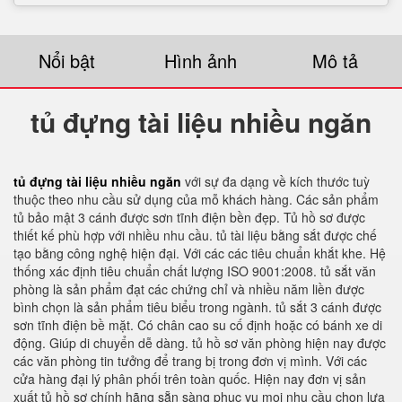
Nổi bật
Hình ảnh
Mô tả
tủ đựng tài liệu nhiều ngăn
tủ đựng tài liệu nhiều ngăn
với sự đa dạng về kích thước tuỳ
thuộc theo nhu cầu sử dụng của mỗ khách hàng. Các sản phẩm
tủ bảo mật 3 cánh được sơn tĩnh điện bền đẹp. Tủ hồ sơ được
thiết kế phù hợp với nhiều nhu cầu. tủ tài liệu bằng sắt được chế
tạo bằng công nghệ hiện đại. Với các các tiêu chuẩn khắt khe. Hệ
thống xác định tiêu chuẩn chất lượng ISO 9001:2008. tủ sắt văn
phòng là sản phẩm đạt các chứng chỉ và nhiều năm liền được
bình chọn là sản phẩm tiêu biểu trong ngành. tủ sắt 3 cánh được
sơn tĩnh điện bề mặt. Có chân cao su cố định hoặc có bánh xe di
động. Giúp di chuyển dễ dàng. tủ hồ sơ văn phòng hiện nay được
các văn phòng tin tưởng để trang bị trong đơn vị mình. Với các
cửa hàng đại lý phân phối trên toàn quốc. Hiện nay đơn vị sản
xuất tủ hồ sơ chính hãng sẵn sàng phục vụ mọi nhu cầu chọn lựa