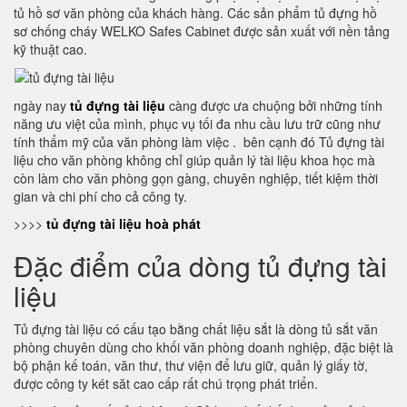
tủ hồ sơ văn phòng của khách hàng. Các sản phẩm tủ đựng hồ
sơ chống cháy WELKO Safes Cabinet được sản xuất với nền tảng
kỹ thuật cao.
ngày nay
tủ đựng tài liệu
càng được ưa chuộng bởi những tính
năng ưu việt của mình, phục vụ tối đa nhu cầu lưu trữ cũng như
tính thẩm mỹ của văn phòng làm việc . bên cạnh đó Tủ đựng tài
liệu cho văn phòng không chỉ giúp quản lý tài liệu khoa học mà
còn làm cho văn phòng gọn gàng, chuyên nghiệp, tiết kiệm thời
gian và chi phí cho cả công ty.
>>>>
tủ đựng tài liệu hoà phát
Đặc điểm của dòng tủ đựng tài
liệu
Tủ đựng tài liệu có cấu tạo bằng chất liệu sắt là dòng tủ sắt văn
phòng chuyên dùng cho khối văn phòng doanh nghiệp, đặc biệt là
bộ phận kế toán, văn thư, thư viện để lưu giữ, quản lý giấy tờ,
được công ty két săt cao cấp rất chú trọng phát triển.