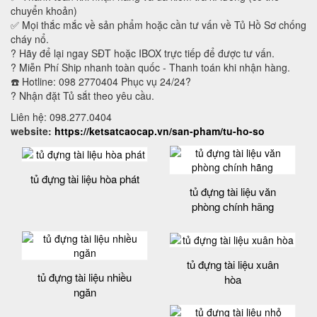
chuyển khoản)
✅ Mọi thắc mắc về sản phẩm hoặc cần tư vấn về Tủ Hồ Sơ chống
cháy nổ.
? Hãy để lại ngay SĐT hoặc IBOX trực tiếp để được tư vấn.
? Miễn Phí Ship nhanh toàn quốc - Thanh toán khi nhận hàng.
☎️ Hotline: 098 2770404 Phục vụ 24/24?
? Nhận đặt Tủ sắt theo yêu cầu.
Liên hệ: 098.277.0404
website:
https://ketsatcaocap.vn/san-pham/tu-ho-so
tủ đựng tài liệu hòa phát
tủ đựng tài liệu văn
phòng chính hãng
tủ đựng tài liệu xuân
tủ đựng tài liệu nhiều
hòa
ngăn