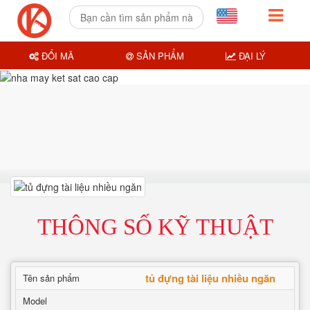
ĐỔI MÃ
SẢN PHẨM
ĐẠI LÝ
THÔNG SỐ KỸ THUẬT
tủ đựng tài liệu nhiều ngăn
Tên sản phẩm
Model