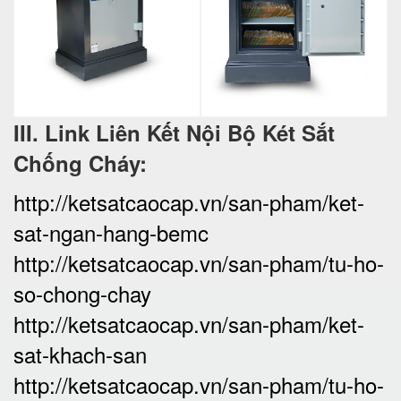
III. Link Liên Kết Nội Bộ Két Sắt
Chống Cháy:
http://ketsatcaocap.vn/san-pham/ket-
sat-ngan-hang-bemc
http://ketsatcaocap.vn/san-pham/tu-ho-
so-chong-chay
http://ketsatcaocap.vn/san-pham/ket-
sat-khach-san
http://ketsatcaocap.vn/san-pham/tu-ho-