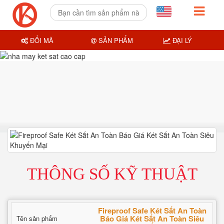
ĐỔI MÃ
SẢN PHẨM
ĐẠI LÝ
THÔNG SỐ KỸ THUẬT
Fireproof Safe Két Sắt An Toàn
Báo Giá Két Sắt An Toàn Siêu
Tên sản phẩm