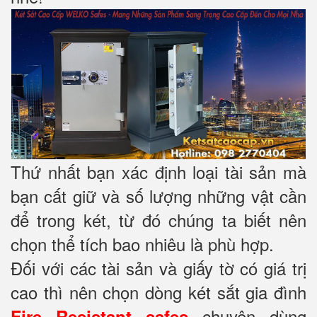
Thứ nhất bạn xác định loại tài sản mà
bạn cất giữ và số lượng những vật cần
để trong két, từ đó chúng ta biết nên
chọn thể tích bao nhiêu là phù hợp.
Đối với các tài sản và giấy tờ có giá trị
cao thì nên chọn dòng két sắt gia đình
chuyên dùng
Fire Resistant safes