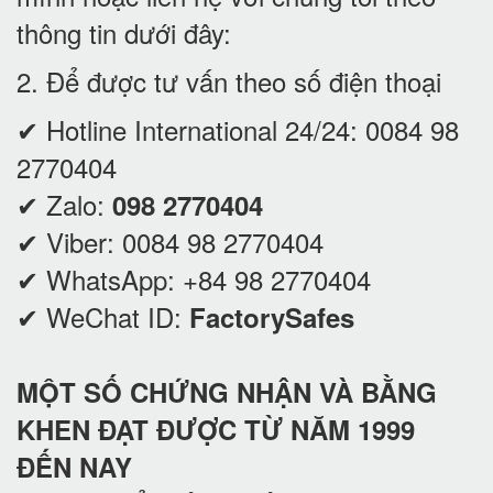
thông tin dưới đây:
2. Để được tư vấn theo số điện thoại
✔ Hotline International 24/24:
0084 98
2770404
✔ Zalo:
098 2770404
✔ Viber:
0084 98 2770404
✔ WhatsApp:
+84 98 2770404
✔ WeChat ID:
FactorySafes
MỘT SỐ CHỨNG NHẬN VÀ BẰNG
KHEN ĐẠT ĐƯỢC TỪ NĂM 1999
ĐẾN NAY