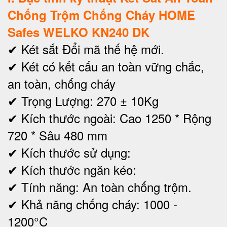
Chống Trộm Chống Cháy HOME
Safes WELKO KN240 DK
✔ Két sắt Đổi mã thế hệ mới.
✔ Két có kết cấu an toàn vững chắc,
an toàn, chống cháy
✔ Trọng Lượng: 270 ± 10Kg
✔ Kích thước ngoài: Cao 1250 * Rộng
720 * Sâu 480 mm
✔
Kích thước sử dụng:
✔ Kích thước ngăn kéo:
✔ Tính năng: An toàn chống trộm.
✔ Khả năng chống cháy: 1000 -
1200°C