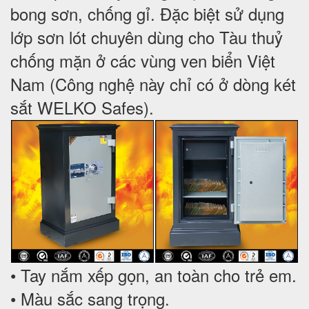
bong sơn, chống gỉ. Đặc biệt sử dụng
lớp sơn lót chuyên dùng cho Tàu thuỷ
chống mặn ở các vùng ven biển Việt
Nam (Công nghệ này chỉ có ở dòng két
sắt WELKO Safes).
• Tay nắm xếp gọn, an toàn cho trẻ em.
• Màu sắc sang trọng.