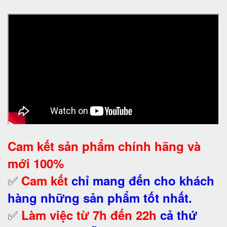
Cam kết
sản phẩm chính hãng và
mới 100%
✅
Cam kết
chỉ mang đến cho khách
hàng những sản phẩm tốt nhất.
✅
Làm việc từ 7h đến 22h
cả thứ