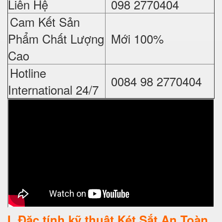
Liên Hệ
098 2770404
Cam Kết Sản
Phẩm Chất Lượng
Mới 100%
Cao
Hotline
0084 98 2770404
International 24/7
I
. Đặc tính kỹ thuật Két Sắt An Toàn