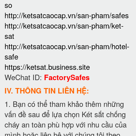
so
http://ketsatcaocap.vn/san-pham/safes
http://ketsatcaocap.vn/san-pham/ket-
sat
http://ketsatcaocap.vn/san-pham/hotel-
safe
https://ketsat.business.site
WeChat ID:
FactorySafes
IV. THÔNG TIN LIÊN HỆ:
1. Bạn có thể tham khảo thêm những
vấn đề sau để lựa chọn Két sắt chống
cháy an toàn phù hợp với nhu cầu của
mình hoặc liên hệ với chúng tôi theo