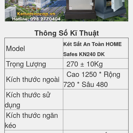
Thông Số Kĩ Thuật
Két Sắt An Toàn HOME
Model
Safes
KN240 DK
Trọng Lượng
270 ± 10Kg
Cao 1250 *
Rộng
Kích thước ngoài
720 *
Sâu 480
Kích thước sử
dụng
Kích thước ngăn
kéo