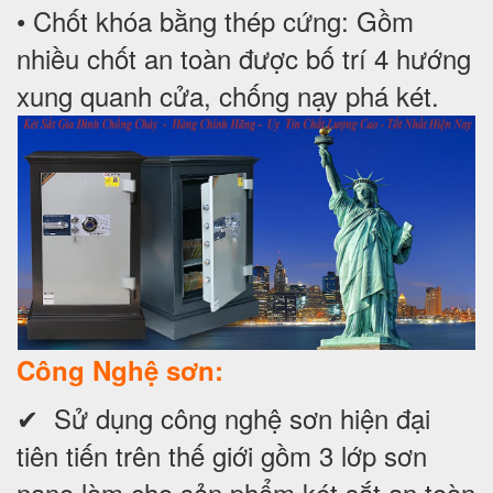
• Chốt khóa bằng thép cứng: Gồm
nhiều chốt an toàn được bố trí 4 hướng
xung quanh cửa, chống nạy phá két.
Công Nghệ sơn:
✔ Sử dụng công nghệ sơn hiện đại
tiên tiến trên thế giới gồm 3 lớp sơn
nano làm cho sản phẩm két sắt an toàn