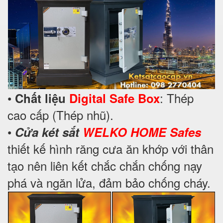
•
: Thép
Chất liệu
Digital Safe Box
cao cấp (Thép nhũ).
•
Cửa két sắt
WELKO HOME Safes
thiết kế hình răng cưa ăn khớp với thân
tạo nên liên kết chắc chắn chống nạy
phá và ngăn lửa, đảm bảo chống cháy.