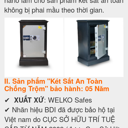
không bị phai mầu theo thời gian.
II. Sản phẩm "Két Sắt An Toàn
Chống Trộm" bảo hành: 05 Năm
✔
: WELKO Safes
XUẤT XỨ
✔ Nhãn hiệu BDI đã được bảo hộ tại
Việt nam do CỤC SỞ HỮU TRÍ TUỆ