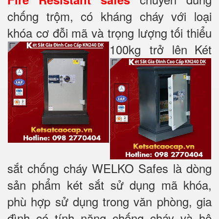
chống trộm, có kháng cháy với loại
khóa cơ đỗi mã và trọng lượng tối thiểu
100kg trở lên
Két
sắt chống cháy WELKO Safes là dòng
sản phẩm két sắt sử dụng mã khóa,
phù hợp sử dụng trong văn phòng, gia
đình có tính năng chống cháy và hệ