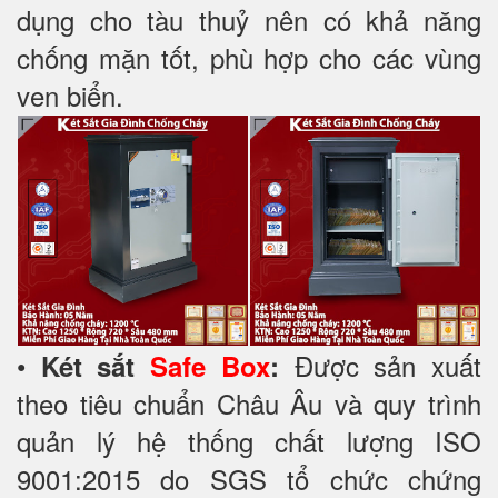
dụng cho tàu thuỷ nên có khả năng
chống mặn tốt, phù hợp cho các vùng
ven biển.
•
Được sản xuất
Két sắt
Safe Box
:
theo tiêu chuẩn Châu Âu và quy trình
quản lý hệ thống chất lượng ISO
9001:2015 do SGS tổ chức chứng