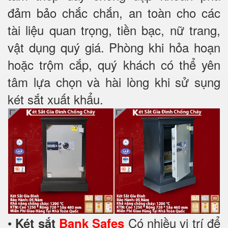
đảm bảo chắc chắn, an toàn cho các
tài liệu quan trọng, tiền bạc, nữ trang,
vật dụng quý giá. Phòng khi hỏa hoạn
hoặc trộm cắp, quý khách có thể yên
tâm lựa chọn và hài lòng khi sử sụng
két sắt xuất khẩu.
•
Có nhiều vị trí để
Két sắt
Bank Safes