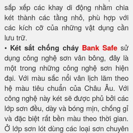
sắp xếp các khay di động nhằm chia
két thành các tầng nhỏ, phù hợp với
các kích cỡ của những vật dụng cần
lưu trữ.
•
sử
Két sắt chống cháy
Bank Safe
dụng công nghệ sơn vân bông, đây là
một trong những công nghệ sơn hiện
đại. Với màu sắc nổi vân lịch lãm theo
hệ màu tiêu chuẩn của Châu Âu. Với
công nghệ này két sẽ được phủ bởi các
lớp sơn đều, dày và bóng mịn, chống gỉ
và đặc biệt rất bền màu theo thời gian.
Ở lớp sơn lót dùng các loại sơn chuyên