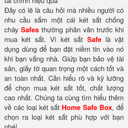
tài chính hiệu quả
Đây có lẽ là câu hỏi mà nhiều người có
nhu cầu sắm một cái két sắt chống
cháy
thường phân vân trước khi
Safes
mua két sắt. Vì két sắt
là vật
Safe
dụng dùng để bạn đặt niềm tin vào nó
khi bạn vắng nhà. Giứp bạn bảo vệ tài
sản, giấy tờ quan trọng một cách tốt và
an toàn nhất. Cần hiểu rõ và kỹ lưỡng
để chọn mua két sắt tốt, chất lượng
cao nhất. Chúng ta cùng tìm hiểu thêm
về các loại két sắt
, để
Home Safe Box
chọn ra loại két sắt phù hợp với bạn
nhé!