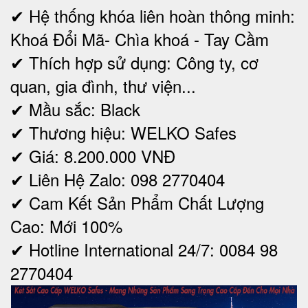
✔ Hệ thống khóa liên hoàn thông minh:
Khoá Đổi Mã- Chìa khoá - Tay Cầm
✔ Thích hợp sử dụng: Công ty, cơ
quan, gia đình, thư viện...
✔ Mầu sắc: Black
✔ Thương hiệu: WELKO Safes
✔ Giá: 8.200.000 VNĐ
✔ Liên Hệ Zalo: 098 2770404
✔ Cam Kết Sản Phẩm Chất Lượng
Cao: Mới 100%
✔ Hotline International 24/7: 0084 98
2770404