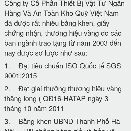
Công ty Cổ Phần Thiết Bị Vật Tư Ngân
Hàng Và An Toàn Kho Quỹ Việt Nam
đã được rất nhiều bằng khen, giấy
chứng nhận, thương hiệu vàng do các
ban ngành trao tặng từ năm 2003 đến
nay được sơ lược như sau:
1. Đạt tiêu chuẩn ISO Quốc tế SGS
9001:2015
2. Đạt giải thưởng thương hiệu vàng
thăng long ( QĐ16-HATAP ngày 3
tháng 10 năm 2011
3. Bằng khen UBND Thành Phố Hà
Nội - Hội chống hàng giả và bảo vệ