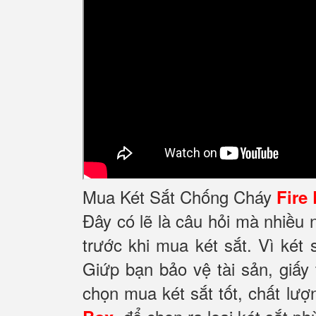
Mua Két Sắt Chống Cháy
Fire
Đây có lẽ là câu hỏi mà nhiều
trước khi mua két sắt. Vì két 
Giứp bạn bảo vệ tài sản, giấy
chọn mua két sắt tốt, chất lượ