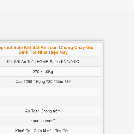
eproof Safe Két Sắt An Toàn Chống Cháy Gia
Đình Tốt Nhất Hiện Nay
Két Sắt An Toàn HOME Safes KN240 KC
270 ± 10Kg
Cao 1250 * Rộng 720 * Sâu 480
An Toàn Chống trộm
1000 - 1200°C
Khoá Cơ - Chìa khoá - Tay Cầm