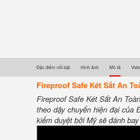
Đặc điểm nổi bật
Hình ảnh
Mô tả
Vid
Fireproof Safe Két Sắt An T
Fireproof Safe Két Sắt An To
theo dậy chuyển hiện đại của 
kiểm duyệt bởi Mỹ sẽ đánh bay 