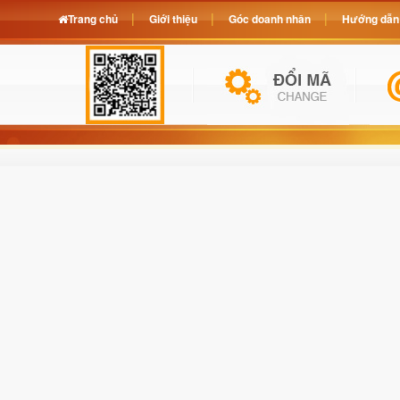
Trang chủ
Giới thiệu
Góc doanh nhân
Hướng dẫn 