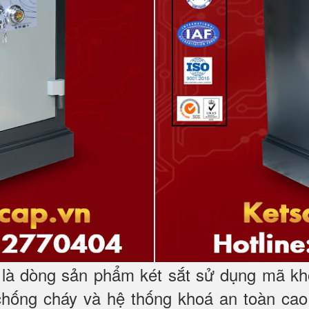
à dòng sản phẩm két sắt sử dụng mã kh
chống cháy và hệ thống khoá an toàn cao