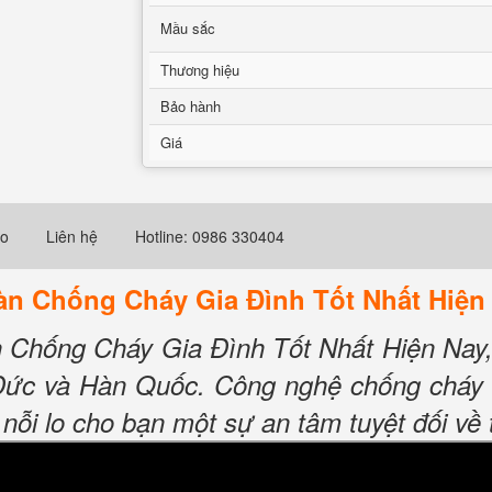
Mầu sắc
Thương hiệu
Bảo hành
Giá
eo
Liên hệ
Hotline: 0986 330404
oàn Chống Cháy Gia Đình Tốt Nhất Hiện
àn Chống Cháy Gia Đình Tốt Nhất Hiện Nay
Đức và Hàn Quốc. Công nghệ chống cháy t
nỗi lo cho bạn một sự an tâm tuyệt đối về 