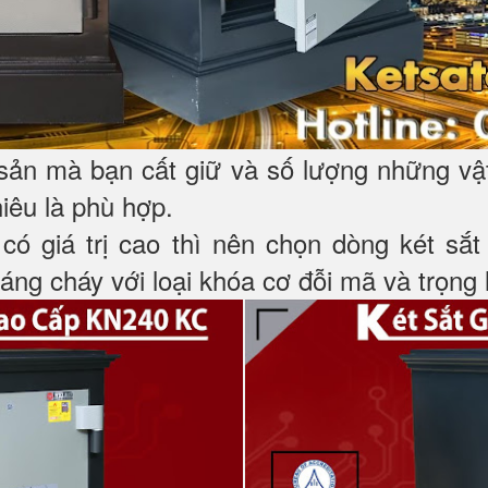
 sản mà bạn cất giữ và số lượng những vậ
hiêu là phù hợp.
 có giá trị cao thì nên chọn dòng két sắ
ng cháy với loại khóa cơ đỗi mã và trọng l