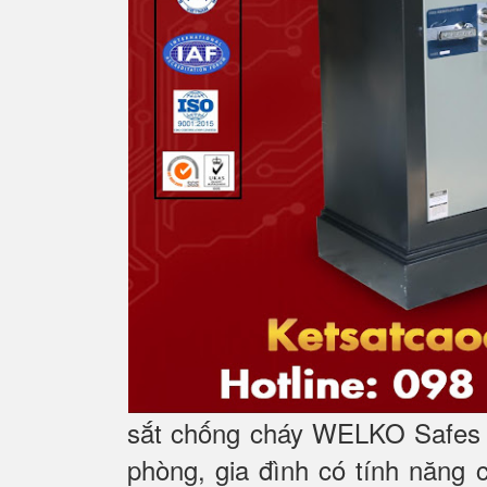
sắt chống cháy WELKO Safes l
phòng, gia đình có tính năng 