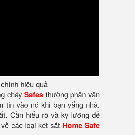
i chính hiệu quả
ống cháy
thường phân vân
Safes
m tin vào nó khi bạn vắng nhà.
ất. Cần hiểu rõ và kỹ lưỡng để
về các loại két sắt
Home Safe