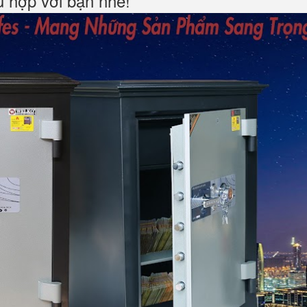
hù hợp với bạn nhé!