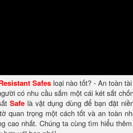
loại nào tốt? - An toàn tà
 Resistant Safes
 người có nhu cầu sắm một cái két sắt ch
sắt
là vật dụng dùng để bạn đặt niề
Safe
 tờ quan trọng một cách tốt và an toàn nh
ng cao nhất. Chúng ta cùng tìm hiểu thêm 