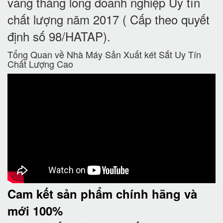
vàng thăng long doanh nghiệp Uy tín
chất lượng năm 2017 ( Cấp theo quyết
định số 98/HATAP).
Tổng Quan về Nhà Máy Sản Xuất két Sắt Uy Tín
Chất Lượng Cao
Cam kết
sản phẩm chính hãng và
mới 100%