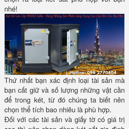
nhé!
Thứ nhất bạn xác định loại tài sản mà
bạn cất giữ và số lượng những vật cần
để trong két, từ đó chúng ta biết nên
chọn thể tích bao nhiêu là phù hợp.
Đối với các tài sản và giấy tờ có giá trị
cao thì nên chọn dòng két sắt gia đình