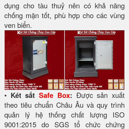
dụng cho tàu thuỷ nên có khả năng
chống mặn tốt, phù hợp cho các vùng
ven biển.
•
Được sản xuất
Két sắt
Safe Box
:
theo tiêu chuẩn Châu Âu và quy trình
quản lý hệ thống chất lượng ISO
9001:2015 do SGS tổ chức chứng