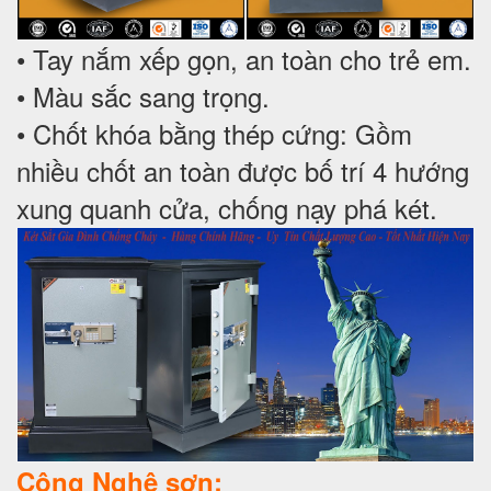
• Tay nắm xếp gọn, an toàn cho trẻ em.
• Màu sắc sang trọng.
• Chốt khóa bằng thép cứng: Gồm
nhiều chốt an toàn được bố trí 4 hướng
xung quanh cửa, chống nạy phá két.
Công Nghệ sơn: