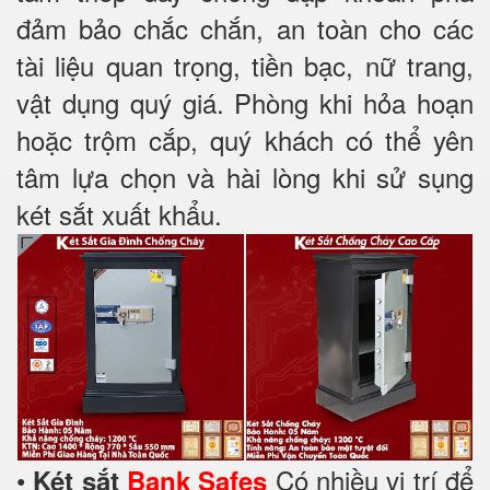
đảm bảo chắc chắn, an toàn cho các
tài liệu quan trọng, tiền bạc, nữ trang,
vật dụng quý giá. Phòng khi hỏa hoạn
hoặc trộm cắp, quý khách có thể yên
tâm lựa chọn và hài lòng khi sử sụng
két sắt xuất khẩu.
•
Có nhiều vị trí để
Két sắt
Bank Safes