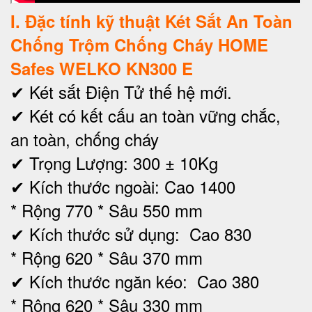
I
. Đặc tính kỹ thuật Két Sắt An Toàn
Chống Trộm Chống Cháy HOME
Safes WELKO KN300 E
✔ Két sắt Điện Tử thế hệ mới.
✔ Két có kết cấu an toàn vững chắc,
an toàn, chống cháy
✔ Trọng Lượng: 300 ± 10Kg
✔ Kích thước ngoài:
Cao 1400
* Rộng 770 * Sâu 550 mm
✔
Kích thước sử dụng: Cao 830
* Rộng 620 * Sâu 370 mm
✔ Kích thước ngăn kéo: Cao 380
* Rộng 620 * Sâu 330 mm