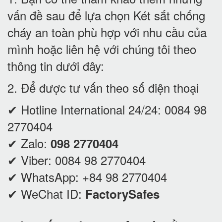
vấn đề sau để lựa chọn Két sắt chống
cháy an toàn phù hợp với nhu cầu của
mình hoặc liên hệ với chúng tôi theo
thông tin dưới đây:
2. Để được tư vấn theo số điện thoại
✔ Hotline International 24/24:
0084 98
2770404
✔ Zalo:
098 2770404
✔ Viber:
0084 98 2770404
✔ WhatsApp:
+84 98 2770404
✔ WeChat ID:
FactorySafes