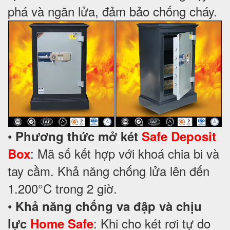
phá và ngăn lửa, đảm bảo chống cháy.
•
Phương thức mở két
Safe Deposit
: Mã số kết hợp với khoá chia bi và
Box
tay cầm. Khả năng chống lửa lên đến
1.200°C trong 2 giờ.
•
Khả năng chống va đập và chịu
: Khi cho két rơi tự do
lực
Home Safe