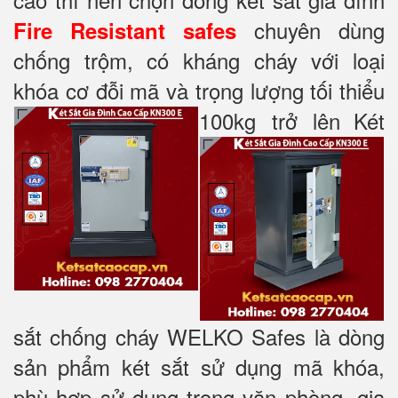
chuyên dùng
Fire Resistant safes
chống trộm, có kháng cháy với loại
khóa cơ đỗi mã và trọng lượng tối thiểu
100kg trở lên
Két
sắt chống cháy WELKO Safes là dòng
sản phẩm két sắt sử dụng mã khóa,
phù hợp sử dụng trong văn phòng, gia