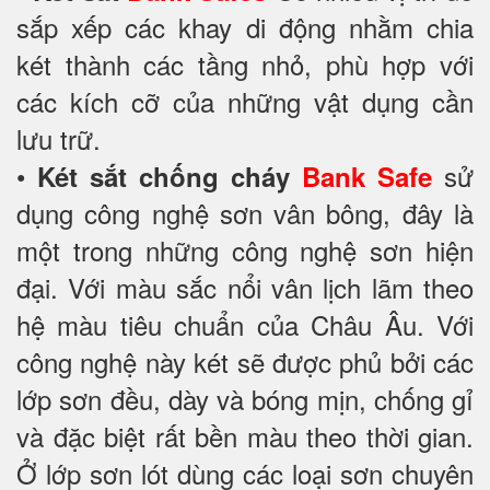
sắp xếp các khay di động nhằm chia
két thành các tầng nhỏ, phù hợp với
các kích cỡ của những vật dụng cần
lưu trữ.
•
sử
Két sắt chống cháy
Bank Safe
dụng công nghệ sơn vân bông, đây là
một trong những công nghệ sơn hiện
đại. Với màu sắc nổi vân lịch lãm theo
hệ màu tiêu chuẩn của Châu Âu. Với
công nghệ này két sẽ được phủ bởi các
lớp sơn đều, dày và bóng mịn, chống gỉ
và đặc biệt rất bền màu theo thời gian.
Ở lớp sơn lót dùng các loại sơn chuyên