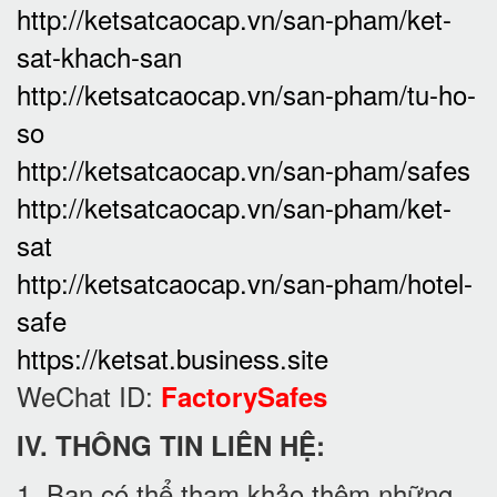
http://ketsatcaocap.vn/san-pham/ket-
sat-khach-san
http://ketsatcaocap.vn/san-pham/tu-ho-
so
http://ketsatcaocap.vn/san-pham/safes
http://ketsatcaocap.vn/san-pham/ket-
sat
http://ketsatcaocap.vn/san-pham/hotel-
safe
https://ketsat.business.site
WeChat ID:
FactorySafes
IV. THÔNG TIN LIÊN HỆ:
1. Bạn có thể tham khảo thêm những