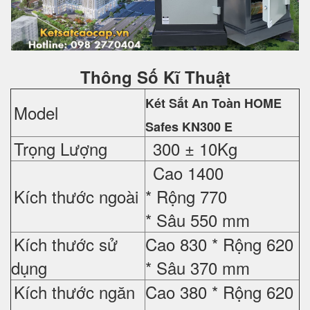
Thông Số Kĩ Thuật
Két Sắt An Toàn HOME
Model
Safes
KN300 E
Trọng Lượng
300 ± 10Kg
Cao 1400
Kích thước ngoài
* Rộng 770
* Sâu 550 mm
Kích thước sử
Cao 830 *
Rộng 620
dụng
*
Sâu 370 mm
Kích thước ngăn
Cao 380 *
Rộng 620