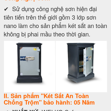
✔ Sử dụng công nghệ sơn hiện đại
tiên tiến trên thế giới gồm 3 lớp sơn
nano làm cho sản phẩm két sắt an toàn
không bị phai mầu theo thời gian.
II. Sản phẩm "Két Sắt An Toàn
Chống Trộm" bảo hành: 05 Năm