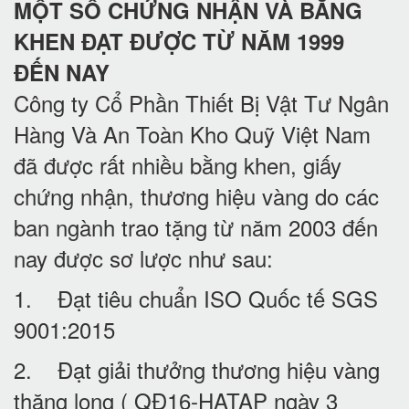
MỘT SỐ CHỨNG NHẬN VÀ BẰNG
KHEN ĐẠT ĐƯỢC TỪ NĂM 1999
ĐẾN NAY
Công ty Cổ Phần Thiết Bị Vật Tư Ngân
Hàng Và An Toàn Kho Quỹ Việt Nam
đã được rất nhiều bằng khen, giấy
chứng nhận, thương hiệu vàng do các
ban ngành trao tặng từ năm 2003 đến
nay được sơ lược như sau:
1. Đạt tiêu chuẩn ISO Quốc tế SGS
9001:2015
2. Đạt giải thưởng thương hiệu vàng
thăng long ( QĐ16-HATAP ngày 3