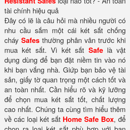
loại nào tốt? - An toàn
Resistant Safes
tài chính hiệu quả
Đây có lẽ là câu hỏi mà nhiều người có
nhu cầu sắm một cái két sắt chống
cháy
thường phân vân trước khi
Safes
mua két sắt. Vì két sắt
là vật
Safe
dụng dùng để bạn đặt niềm tin vào nó
khi bạn vắng nhà. Giứp bạn bảo vệ tài
sản, giấy tờ quan trọng một cách tốt và
an toàn nhất. Cần hiểu rõ và kỹ lưỡng
để chọn mua két sắt tốt, chất lượng
cao nhất. Chúng ta cùng tìm hiểu thêm
về các loại két sắt
, để
Home Safe Box
chọn ra loại két sắt phù hợp với bạn