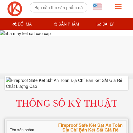
ĐỔI MÃ
SẢN PHẨM
ĐẠI LÝ
THÔNG SỐ KỸ THUẬT
Fireproof Safe Két Sắt An Toàn
Địa Chỉ Bán Két Sắt Giá Rẻ
Tên sản phẩm