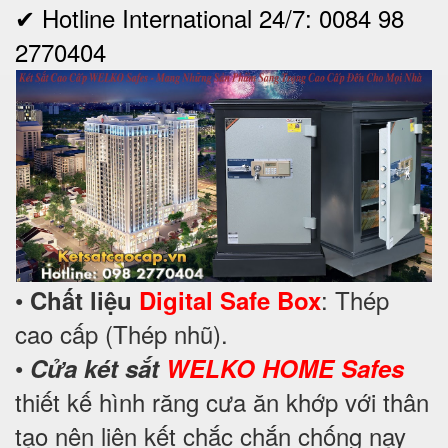
✔ Hotline International 24/7: 0084 98
2770404
•
: Thép
Chất liệu
Digital Safe Box
cao cấp (Thép nhũ).
•
Cửa két sắt
WELKO HOME Safes
thiết kế hình răng cưa ăn khớp với thân
tạo nên liên kết chắc chắn chống nạy