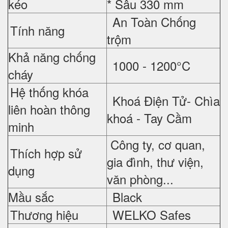
kéo
*
Sâu 330 mm
An Toàn Chống
Tính năng
trộm
Khả năng chống
1000 - 1200°C
cháy
Hệ thống khóa
Khoá Điện Tử- Chìa
liên hoàn thông
khoá - Tay Cầm
minh
Công ty, cơ quan,
Thích hợp sử
gia đình, thư viện,
dụng
văn phòng...
Mầu sắc
Black
Thương hiệu
WELKO Safes