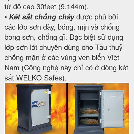
từ độ cao 30feet (9.144m).
•
được phủ bởi
Két sắt chống cháy
các lớp sơn dày, bóng, mịn và chống
bong sơn, chống gỉ. Đặc biệt sử dụng
lớp sơn lót chuyên dùng cho Tàu thuỷ
chống mặn ở các vùng ven biển Việt
Nam (Công nghệ này chỉ có ở dòng két
sắt WELKO Safes).