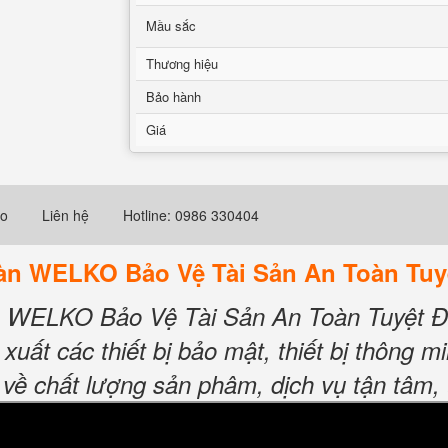
Mầu sắc
Thương hiệu
Bảo hành
Giá
eo
Liên hệ
Hotline: 0986 330404
oàn WELKO Bảo Vệ Tài Sản An Toàn Tuy
àn WELKO Bảo Vệ Tài Sản An Toàn Tuyệt Đ
 xuất các thiết bị bảo mật, thiết bị thông 
về chất lượng sản phâm, dịch vụ tận tâm, 