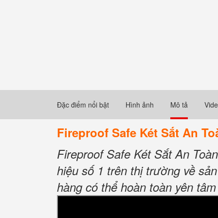
Đặc điểm nổi bật
Hình ảnh
Mô tả
Vid
Fireproof Safe Két Sắt An T
Fireproof Safe Két Sắt An To
hiệu số 1 trên thị trường về sản
hàng có thể hoàn toàn yên tâm 