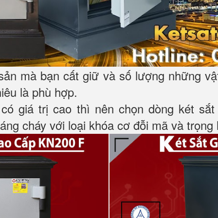
 sản mà bạn cất giữ và số lượng những vậ
hiêu là phù hợp.
 có giá trị cao thì nên chọn dòng két sắ
ng cháy với loại khóa cơ đỗi mã và trọng l