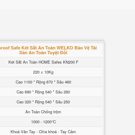
proof Safe Két Sắt An Toàn WELKO Bảo Vệ Tài
Sản An Toàn Tuyệt Đối
Két Sắt An Toàn HOME Safes KN200 F
220 ± 10Kg
Cao 1100 * Rộng 670 * Sâu 460
Cao 690 * Rộng 540 * Sâu 260
Cao 320 * Rộng 540 * Sâu 250
An Toàn Chống trộm
1000 - 1200°C
Khoá Vân Tay - Chìa khoá - Tay Cầm