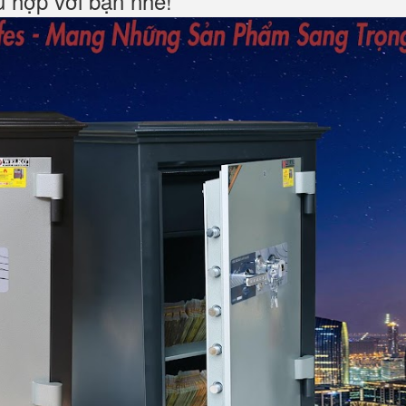
hù hợp với bạn nhé!