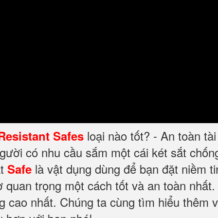
loại nào tốt? - An toàn tà
 Resistant Safes
người có nhu cầu sắm một cái két sắt chố
t
là vật dụng dùng để bạn đặt niềm ti
Safe
ờ quan trọng một cách tốt và an toàn nhất.
ng cao nhất. Chúng ta cùng tìm hiểu thêm v