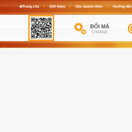
Trang chủ
Giới thiệu
Góc doanh nhân
Hướng dẫn 