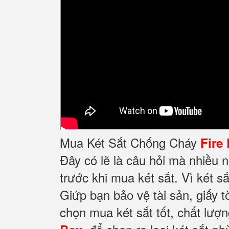
Mua Két Sắt Chống Cháy
Fire
Đây có lẽ là câu hỏi mà nhiều 
trước khi mua két sắt. Vì két sắ
Giứp bạn bảo vệ tài sản, giấy t
chọn mua két sắt tốt, chất lượ