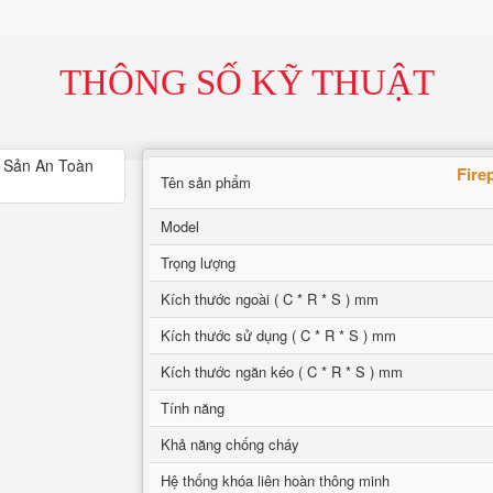
THÔNG SỐ KỸ THUẬT
Fire
Tên sản phẩm
Model
Trọng lượng
Kích thước ngoài ( C * R * S ) mm
Kích thước sử dụng ( C * R * S ) mm
Kích thước ngăn kéo ( C * R * S ) mm
Tính năng
Khả năng chống cháy
Hệ thống khóa liên hoàn thông minh