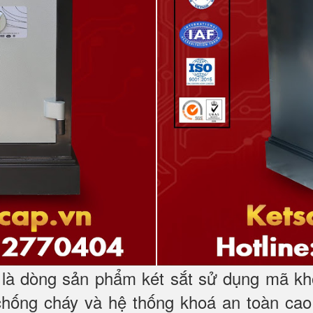
à dòng sản phẩm két sắt sử dụng mã kh
chống cháy và hệ thống khoá an toàn cao